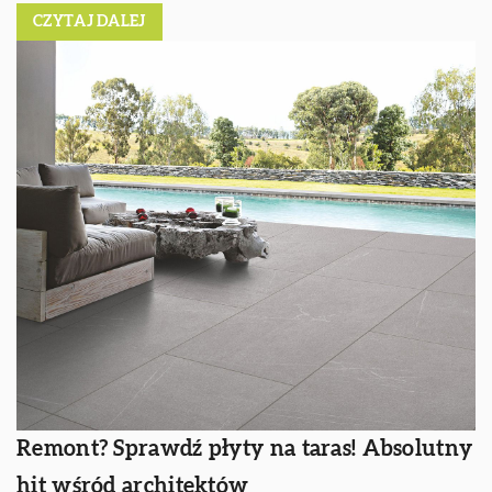
CZYTAJ DALEJ
Remont? Sprawdź płyty na taras! Absolutny
hit wśród architektów