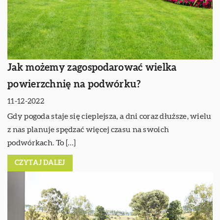
Jak możemy zagospodarować wielka
powierzchnię na podwórku?
11-12-2022
Gdy pogoda staje się cieplejsza, a dni coraz dłuższe, wielu
z nas planuje spędzać więcej czasu na swoich
podwórkach. To […]
CZYTAJ DALEJ