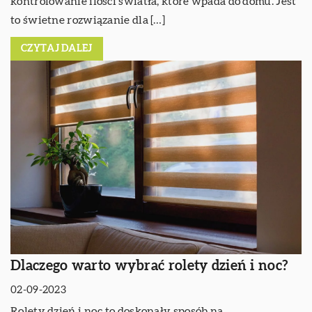
kontrolowanie ilości światła, które wpada do domu. Jest
to świetne rozwiązanie dla […]
CZYTAJ DALEJ
Dlaczego warto wybrać rolety dzień i noc?
02-09-2023
Rolety dzień i noc to doskonały sposób na