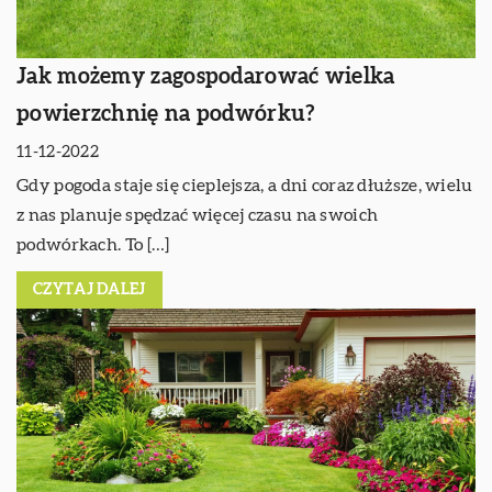
Jak możemy zagospodarować wielka
powierzchnię na podwórku?
11-12-2022
Gdy pogoda staje się cieplejsza, a dni coraz dłuższe, wielu
z nas planuje spędzać więcej czasu na swoich
podwórkach. To […]
CZYTAJ DALEJ