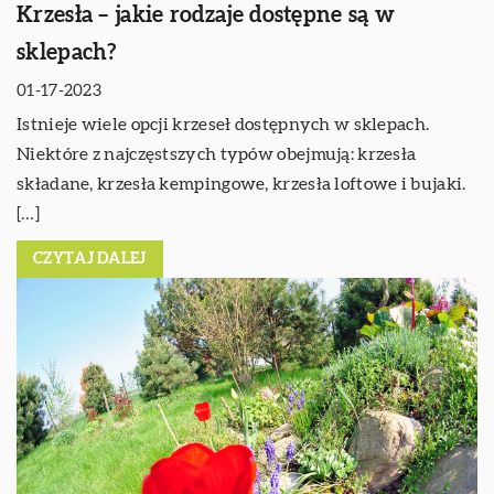
Krzesła – jakie rodzaje dostępne są w
sklepach?
01-17-2023
Istnieje wiele opcji krzeseł dostępnych w sklepach.
Niektóre z najczęstszych typów obejmują: krzesła
składane, krzesła kempingowe, krzesła loftowe i bujaki.
[…]
CZYTAJ DALEJ