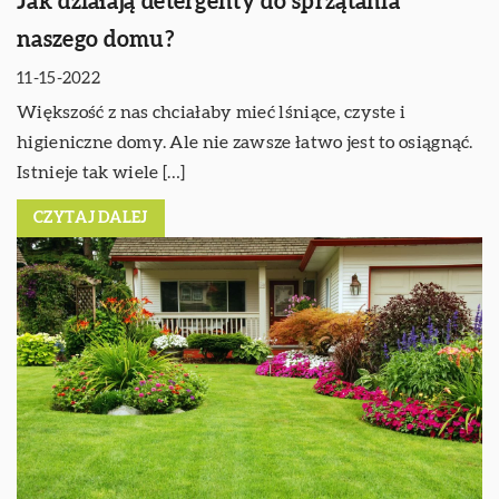
Jak działają detergenty do sprzątania
naszego domu?
11-15-2022
Większość z nas chciałaby mieć lśniące, czyste i
higieniczne domy. Ale nie zawsze łatwo jest to osiągnąć.
Istnieje tak wiele […]
CZYTAJ DALEJ