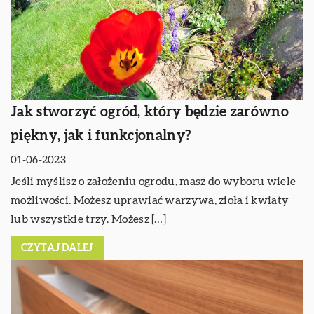
Jak stworzyć ogród, który będzie zarówno
piękny, jak i funkcjonalny?
01-06-2023
Jeśli myślisz o założeniu ogrodu, masz do wyboru wiele
możliwości. Możesz uprawiać warzywa, zioła i kwiaty
lub wszystkie trzy. Możesz […]
CZYTAJ DALEJ