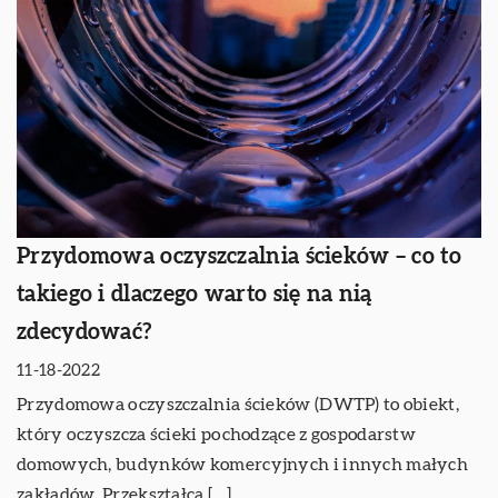
Przydomowa oczyszczalnia ścieków – co to
takiego i dlaczego warto się na nią
zdecydować?
11-18-2022
Przydomowa oczyszczalnia ścieków (DWTP) to obiekt,
który oczyszcza ścieki pochodzące z gospodarstw
domowych, budynków komercyjnych i innych małych
zakładów. Przekształca […]