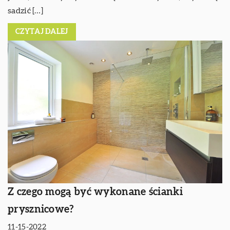
sadzić […]
CZYTAJ DALEJ
Z czego mogą być wykonane ścianki
prysznicowe?
11-15-2022