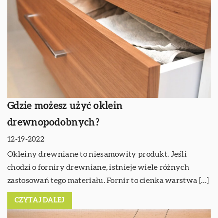
Gdzie możesz użyć oklein
drewnopodobnych?
12-19-2022
Okleiny drewniane to niesamowity produkt. Jeśli
chodzi o forniry drewniane, istnieje wiele różnych
zastosowań tego materiału. Fornir to cienka warstwa […]
CZYTAJ DALEJ