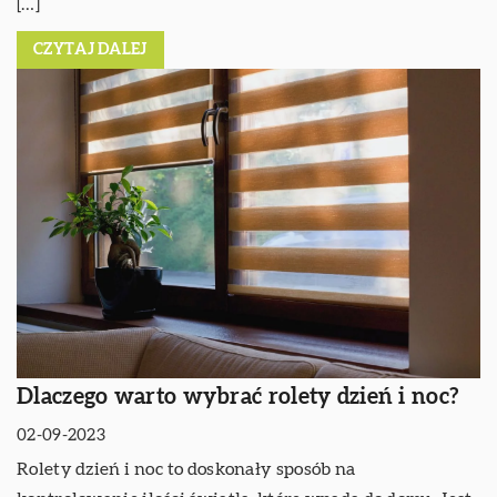
[…]
CZYTAJ DALEJ
Dlaczego warto wybrać rolety dzień i noc?
02-09-2023
Rolety dzień i noc to doskonały sposób na