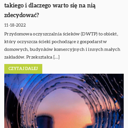
takiego i dlaczego warto się na nią
zdecydować?
11-18-2022
Przydomowa oczyszczalnia ścieków (DWTP) to obiekt,
który oczyszcza ścieki pochodzące z gospodarstw
domowych, budynków komercyjnych i innych małych
zakładów. Przekształca […]
CZYTAJ DALEJ