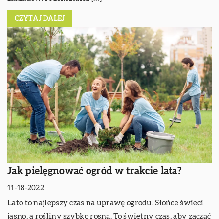
CZYTAJ DALEJ
Jak pielęgnować ogród w trakcie lata?
11-18-2022
Lato to najlepszy czas na uprawę ogrodu. Słońce świeci
jasno, a rośliny szybko rosną. To świetny czas, aby zacząć