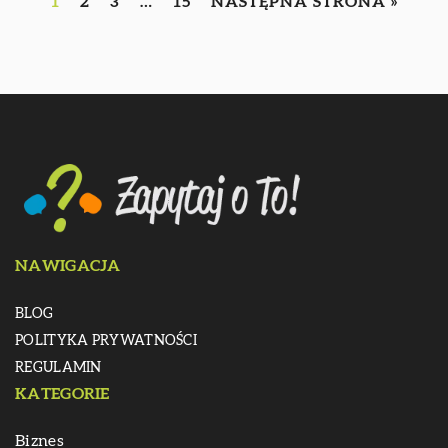
1
2
3
…
15
NASTĘPNA STRONA »
NAWIGACJA
BLOG
POLITYKA PRYWATNOŚCI
REGULAMIN
KATEGORIE
Biznes