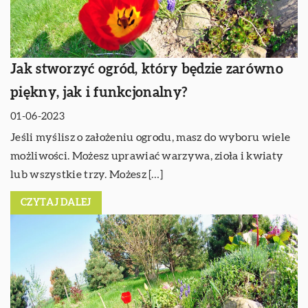
Jak stworzyć ogród, który będzie zarówno
piękny, jak i funkcjonalny?
01-06-2023
Jeśli myślisz o założeniu ogrodu, masz do wyboru wiele
możliwości. Możesz uprawiać warzywa, zioła i kwiaty
lub wszystkie trzy. Możesz […]
CZYTAJ DALEJ