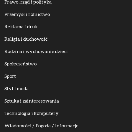
Prawo, rząd i polityka
Przemysł i rolnictwo
Reklama i druk
Religia i duchowość
Rodzina i wychowanie dzieci
Społeczeństwo
Sport
Styl i moda
Sztuka i zainteresowania
Technologia i komputery
Wiadomości / Pogoda / Informacje