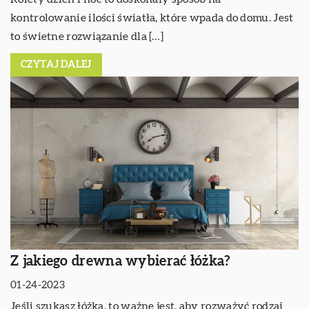
kontrolowanie ilości światła, które wpada do domu. Jest
to świetne rozwiązanie dla […]
CZYTAJ DALEJ
Z jakiego drewna wybierać łóżka?
01-24-2023
Jeśli szukasz łóżka, to ważne jest, aby rozważyć rodzaj