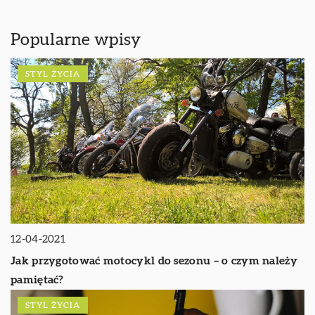
Popularne wpisy
STYL ŻYCIA
12-04-2021
Jak przygotować motocykl do sezonu – o czym należy
pamiętać?
STYL ŻYCIA