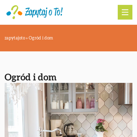
zapytajoto
»
Ogród i dom
Ogród i dom