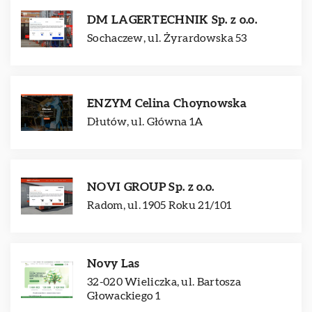
DM LAGERTECHNIK Sp. z o.o.
Sochaczew, ul. Żyrardowska 53
ENZYM Celina Choynowska
Dłutów, ul. Główna 1A
NOVI GROUP Sp. z o.o.
Radom, ul. 1905 Roku 21/101
Novy Las
32-020 Wieliczka, ul. Bartosza
Głowackiego 1