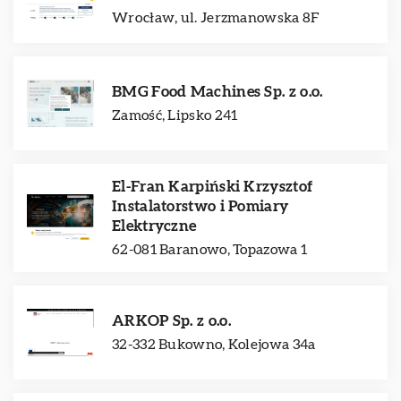
Wrocław, ul. Jerzmanowska 8F
BMG Food Machines Sp. z o.o.
Zamość, Lipsko 241
El-Fran Karpiński Krzysztof
Instalatorstwo i Pomiary
Elektryczne
62-081 Baranowo, Topazowa 1
ARKOP Sp. z o.o.
32-332 Bukowno, Kolejowa 34a