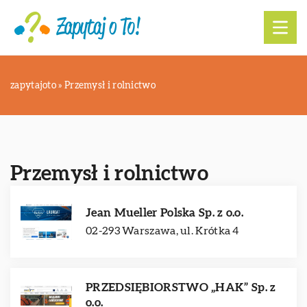
zapytajoto
»
Przemysł i rolnictwo
Przemysł i rolnictwo
Jean Mueller Polska Sp. z o.o.
02-293 Warszawa, ul. Krótka 4
PRZEDSIĘBIORSTWO „HAK” Sp. z
o.o.