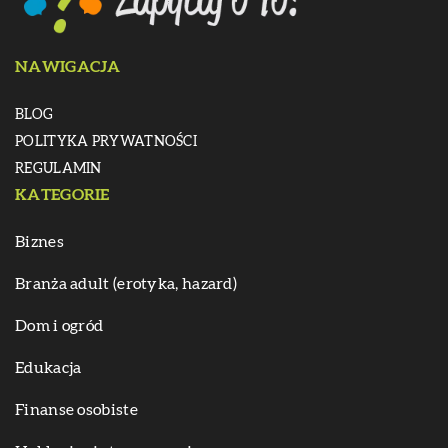
NAWIGACJA
BLOG
POLITYKA PRYWATNOŚCI
REGULAMIN
KATEGORIE
Biznes
Branża adult (erotyka, hazard)
Dom i ogród
Edukacja
Finanse osobiste