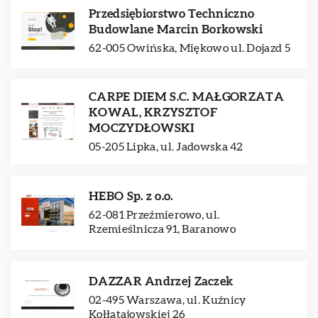
Przedsiębiorstwo Techniczno
Budowlane Marcin Borkowski
62-005 Owińska, Miękowo ul. Dojazd 5
CARPE DIEM S.C. MAŁGORZATA
KOWAL, KRZYSZTOF
MOCZYDŁOWSKI
05-205 Lipka, ul. Jadowska 42
HEBO Sp. z o.o.
62-081 Przeźmierowo, ul.
Rzemieślnicza 91, Baranowo
DAZZAR Andrzej Zaczek
02-495 Warszawa, ul. Kuźnicy
Kołłątajowskiej 26