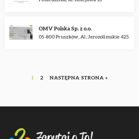
OMV Polska Sp. z o.o.
05-800 Pruszków, Al. Jerozolimskie 425
1
2
NASTĘPNA STRONA »