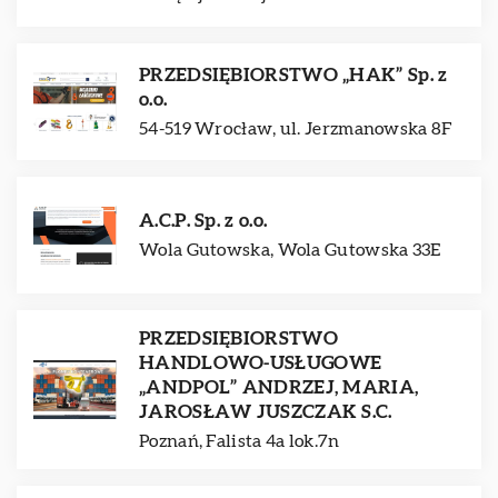
PRZEDSIĘBIORSTWO „HAK” Sp. z
o.o.
54-519 Wrocław, ul. Jerzmanowska 8F
A.C.P. Sp. z o.o.
Wola Gutowska, Wola Gutowska 33E
PRZEDSIĘBIORSTWO
HANDLOWO-USŁUGOWE
„ANDPOL” ANDRZEJ, MARIA,
JAROSŁAW JUSZCZAK S.C.
Poznań, Falista 4a lok.7n