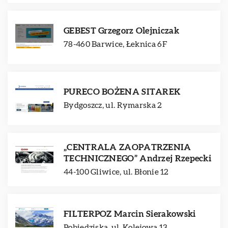
GEBEST Grzegorz Olejniczak
78-460 Barwice, Łeknica 6F
PURECO BOŻENA SITAREK
Bydgoszcz, ul. Rymarska 2
„CENTRALA ZAOPATRZENIA
TECHNICZNEGO” Andrzej Rzepecki
44-100 Gliwice, ul. Błonie 12
FILTERPOZ Marcin Sierakowski
Pobiedziska, ul. Kolejowa 13