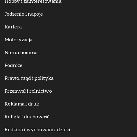
Hobby i zainteresowania
Jedzenie i napoje
Kariera
Motoryzacja
Nieruchomości
Podróże
Prawo, rząd i polityka
Przemysł i rolnictwo
Reklama i druk
Religia i duchowość
Rodzina i wychowanie dzieci