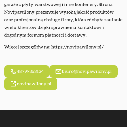
garaże z płyty warstwowej i inne kontenery. Strona
Novipawilony prezentuje wysoką jakość produktów
oraz profesjonalną obsługę firmy, która zdobyła zaufanie
wielu klientów dzięki sprawnemu kontaktowi i
dogodnym formom płatności i dostawy.
Więcej szczegółów na:
https://novipawilony.pl/
48799363134
biuro@novipawilony.pl
novipawilony.pl