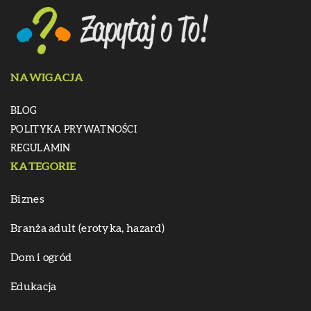
NAWIGACJA
BLOG
POLITYKA PRYWATNOŚCI
REGULAMIN
KATEGORIE
Biznes
Branża adult (erotyka, hazard)
Dom i ogród
Edukacja