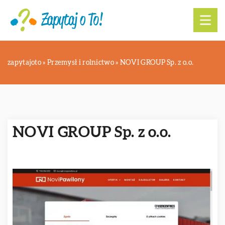
zapytajoto
»
Przemysł i rolnictwo
»
NOVI GROUP Sp. z o.o.
NOVI GROUP Sp. z o.o.