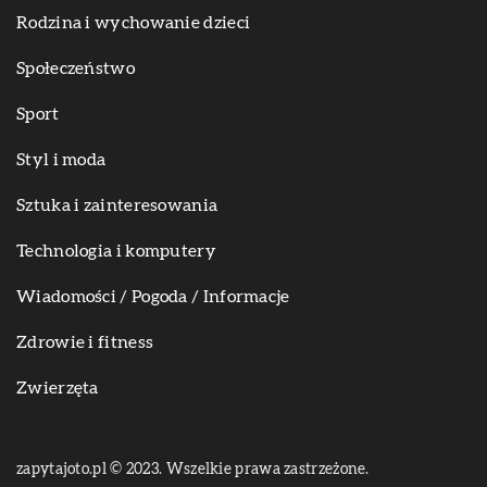
Rodzina i wychowanie dzieci
Społeczeństwo
Sport
Styl i moda
Sztuka i zainteresowania
Technologia i komputery
Wiadomości / Pogoda / Informacje
Zdrowie i fitness
Zwierzęta
zapytajoto.pl © 2023. Wszelkie prawa zastrzeżone.