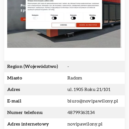
Region (Województwo)
-
Miasto
Radom
Adres
ul. 1905 Roku 21/101
E-mail
biuro@novipawilony.pl
Numer telefonu
48799363134
Adres internetowy
novipawilony.pl