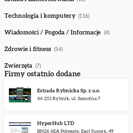
Technologia i komputery
(116)
Wiadomości / Pogoda / Informacje
(4)
Zdrowie i fitness
(54)
Zwierzęta
(7)
Firmy ostatnio dodane
Estrada Rybnicka Sp. z o.o.
44-251 Rybnik, ul. Samotna 7
HyperHub LTD
BN26 6EA Polegate, East Sussex, 49