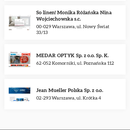
So linen! Monika Różańska Nina
Wojciechowska s.c.
00-029 Warszawa, ul. Nowy Świat
33/13
MEDAR OPTYK Sp. z o.o. Sp. K.
62-052 Komorniki, ul. Poznańska 112
Jean Mueller Polska Sp. z o.o.
02-293 Warszawa, ul. Krótka 4