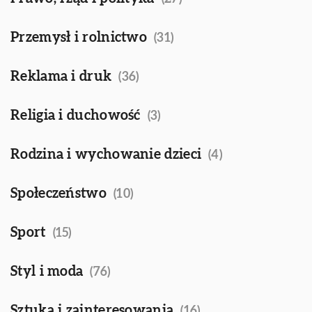
Przemysł i rolnictwo
(31)
Reklama i druk
(36)
Religia i duchowość
(3)
Rodzina i wychowanie dzieci
(4)
Społeczeństwo
(10)
Sport
(15)
Styl i moda
(76)
Sztuka i zainteresowania
(16)