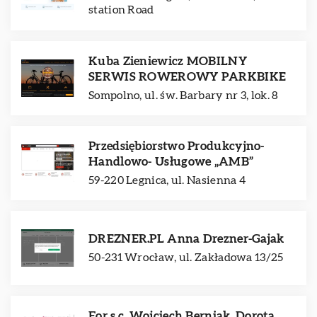
station Road
Kuba Zieniewicz MOBILNY
SERWIS ROWEROWY PARKBIKE
Sompolno, ul. św. Barbary nr 3, lok. 8
Przedsiębiorstwo Produkcyjno-
Handlowo- Usługowe „AMB”
59-220 Legnica, ul. Nasienna 4
DREZNER.PL Anna Drezner-Gajak
50-231 Wrocław, ul. Zakładowa 13/25
For s.c. Wojciech Berniak, Dorota