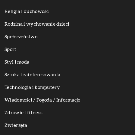
Religia i duchowość
Rodzina i wychowanie dzieci
Społeczeństwo
Sport
Styl i moda
Sztuka i zainteresowania
Technologia i komputery
Wiadomości / Pogoda / Informacje
Zdrowie i fitness
Zwierzęta