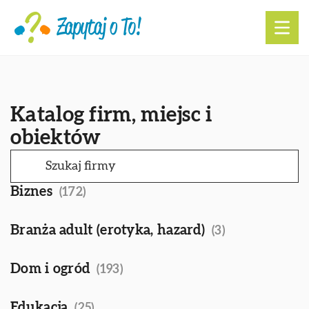
Katalog firm, miejsc i
obiektów
Biznes
(172)
Branża adult (erotyka, hazard)
(3)
Dom i ogród
(193)
Edukacja
(25)