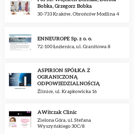
Bobka, Grzegorz Bobka
30-733 Kraków, Obrońców Modlina 4
ENNEUROPE Sp. z o. o.
72-100 Łozienica, ul. Granitowa 8
ASPIRION SPÓŁKA Z
OGRANICZONĄ
ODPOWIEDZIALNOŚCIĄ
Źlinice, ul. Krapkowicka 16
AWitczak Clinic
Zielona Góra, ul. Stefana
Wyszyńskiego 30C/8