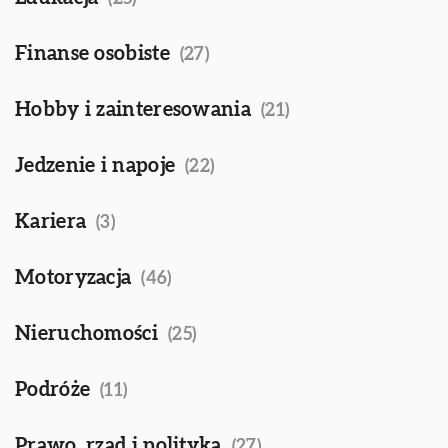
Finanse osobiste
(27)
Hobby i zainteresowania
(21)
Jedzenie i napoje
(22)
Kariera
(3)
Motoryzacja
(46)
Nieruchomości
(25)
Podróże
(11)
Prawo, rząd i polityka
(27)