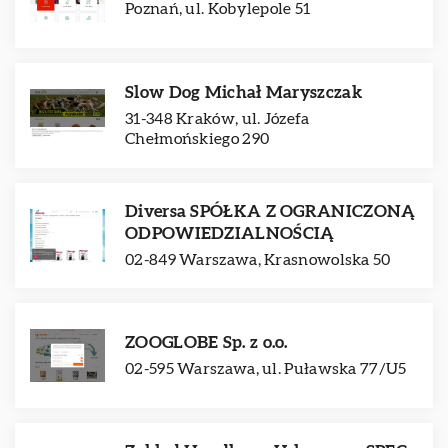
Poznań, ul. Kobylepole 51
Slow Dog Michał Maryszczak
31-348 Kraków, ul. Józefa
Chełmońskiego 290
Diversa SPÓŁKA Z OGRANICZONĄ
ODPOWIEDZIALNOŚCIĄ
02-849 Warszawa, Krasnowolska 50
ZOOGLOBE Sp. z o.o.
02-595 Warszawa, ul. Puławska 77/U5