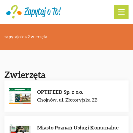
zapytajoto
»
Zwierzęta
Zwierzęta
OPTIFEED Sp. z o.o.
Chojnów, ul. Złotoryjska 2B
Miasto Poznań Usługi Komunalne