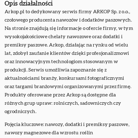
Opis działalności
Arkop.pl to dedykowany serwis firmy ARKOP Sp. z o.o.,
czołowego producenta nawozów i dodatków paszowych.
Na stronie znajdują się informacje o ofercie firmy, w tym
wysokojakościowe chelaty nawozowe oraz dodatki i
premiksy paszowe. Arkop, działając na rynku od wielu
lat, zdobył zaufanie klientów dzięki profesjonalizmowi
oraz innowacyjnym technologiom stosowanym w
produkcji. Serwis umożliwia zapoznanie się z
aktualnościami branży, konkursami fotograficznymi
oraz targami branżowymi organizowanymi przez firmę.
Produkty oferowane przez Arkop są dostępne dla
różnych grup upraw: rolniczych, sadowniczych czy
ogrodniczych.
Pojęcia kluczowe: nawozy, dodatki i premiksy paszowe,
nawozy magnezowe dla wzrostu roślin