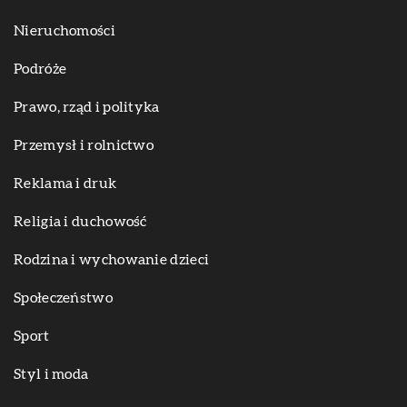
Nieruchomości
Podróże
Prawo, rząd i polityka
Przemysł i rolnictwo
Reklama i druk
Religia i duchowość
Rodzina i wychowanie dzieci
Społeczeństwo
Sport
Styl i moda