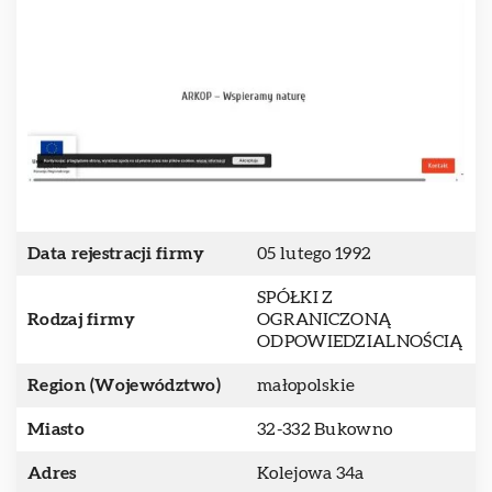
Data rejestracji firmy
05 lutego 1992
SPÓŁKI Z
Rodzaj firmy
OGRANICZONĄ
ODPOWIEDZIALNOŚCIĄ
Region (Województwo)
małopolskie
Miasto
32-332 Bukowno
Adres
Kolejowa 34a