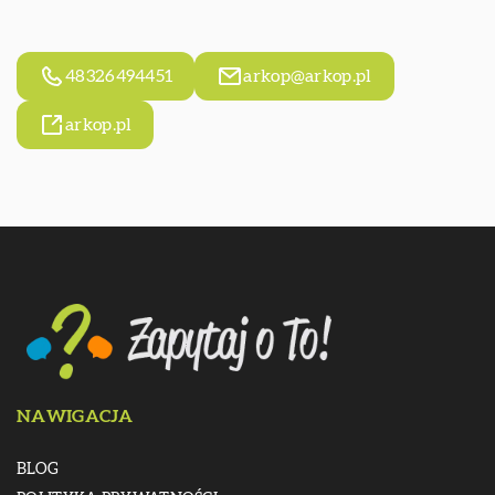
48326494451
arkop@arkop.pl
arkop.pl
NAWIGACJA
BLOG