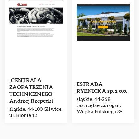
„CENTRALA
ESTRADA
ZAOPATRZENIA
RYBNICKA sp. z o.o.
TECHNICZNEGO”
śląskie, 44-268
Andrzej Rzepecki
Jastrzębie Zdrój, ul.
śląskie, 44-100 Gliwice,
Wojska Polskiego 38
ul. Błonie 12