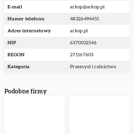
E-mail
arkop@arkop.pl
Numer telefonu
48326494451
Adres internetowy
arkop.pl
NIP
6370102546
REGON
271167603
Kategoria
Przemysł i rolnictwo
Podobne firmy