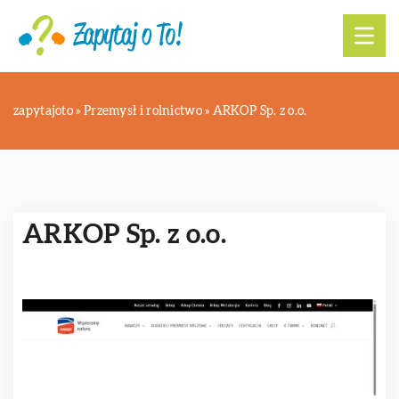
zapytajoto
»
Przemysł i rolnictwo
»
ARKOP Sp. z o.o.
ARKOP Sp. z o.o.