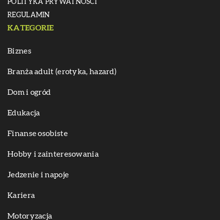
POLITYKA PRYWATNOŚCI
REGULAMIN
KATEGORIE
Biznes
Branża adult (erotyka, hazard)
Dom i ogród
Edukacja
Finanse osobiste
Hobby i zainteresowania
Jedzenie i napoje
Kariera
Motoryzacja