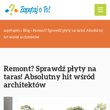
zapytajoto
»
Blog
»
Remont? Sprawdź płyty na taras! Absolutny
hit wśród architektów
Remont? Sprawdź płyty na
taras! Absolutny hit wśród
architektów