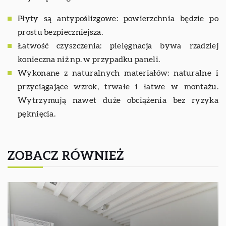
Płyty są antypoślizgowe: powierzchnia będzie po
prostu bezpieczniejsza.
Łatwość czyszczenia: pielęgnacja bywa rzadziej
konieczna niż np. w przypadku paneli.
Wykonane z naturalnych materiałów: naturalne i
przyciągające wzrok, trwałe i łatwe w montażu.
Wytrzymują nawet duże obciążenia bez ryzyka
pęknięcia.
ZOBACZ RÓWNIEŻ