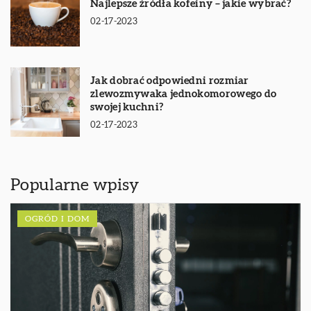
Najlepsze źródła kofeiny – jakie wybrać?
02-17-2023
Jak dobrać odpowiedni rozmiar
zlewozmywaka jednokomorowego do
swojej kuchni?
02-17-2023
Popularne wpisy
OGRÓD I DOM