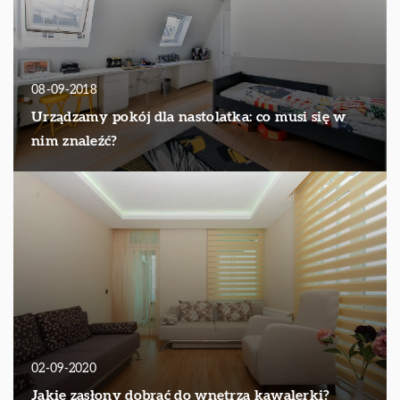
08-09-2018
Urządzamy pokój dla nastolatka: co musi się w
nim znaleźć?
02-09-2020
Jakie zasłony dobrać do wnętrza kawalerki?