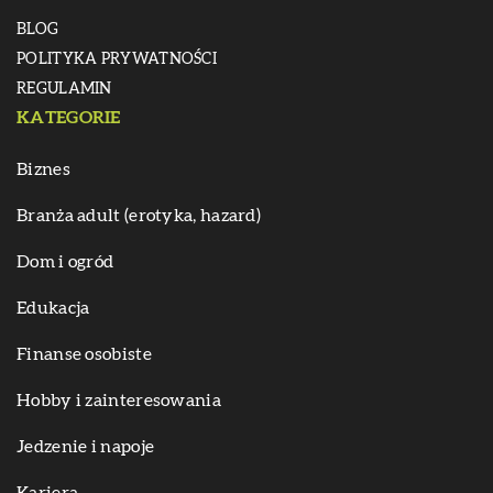
BLOG
POLITYKA PRYWATNOŚCI
REGULAMIN
KATEGORIE
Biznes
Branża adult (erotyka, hazard)
Dom i ogród
Edukacja
Finanse osobiste
Hobby i zainteresowania
Jedzenie i napoje
Kariera