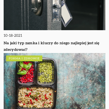
10-18-2021
Na jaki typ zamka i kluczy do niego najlepiej jest się
zdecydować?
FORMA I ZDROWIE