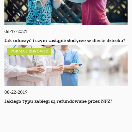
06-17-2021
Jak oduczyć i czym zastąpić słodycze w diecie dziecka?
FORMA I ZDROWIE
08-22-2019
Jakiego typu zabiegi są refundowane przez NFZ?