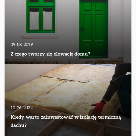
09-08-2019
Z czego tworzy się elewację domu?
10-26-2022
Kiedy warto zainwestować w izolację termiczną
dachu?