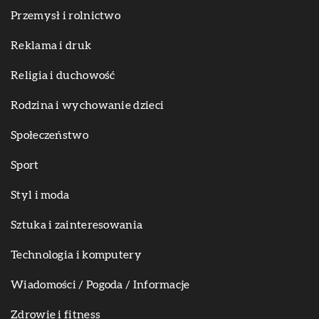
Przemysł i rolnictwo
Reklama i druk
Religia i duchowość
Rodzina i wychowanie dzieci
Społeczeństwo
Sport
Styl i moda
Sztuka i zainteresowania
Technologia i komputery
Wiadomości / Pogoda / Informacje
Zdrowie i fitness