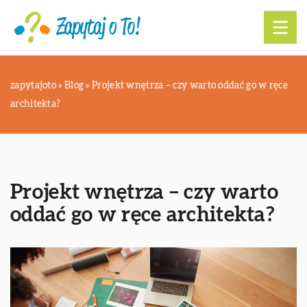
zapytajoto
»
Blog
»
Projekt wnętrza – czy warto oddać go w ręce
architekta?
Projekt wnętrza – czy warto
oddać go w ręce architekta?