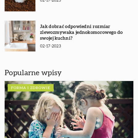
02-17-2023
Jak dobrać odpowiedni rozmiar
zlewozmywaka jednokomorowego do
swojej kuchni?
02-17-2023
Popularne wpisy
FORMA I ZDROWIE