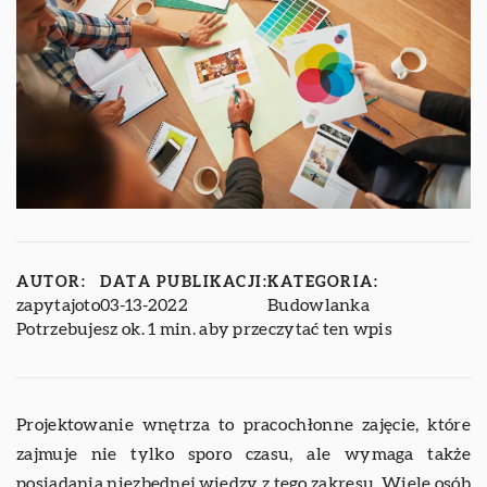
AUTOR:
DATA PUBLIKACJI:
KATEGORIA:
zapytajoto
03-13-2022
Budowlanka
Potrzebujesz ok. 1 min. aby przeczytać ten wpis
Projektowanie wnętrza to pracochłonne zajęcie, które
zajmuje nie tylko sporo czasu, ale wymaga także
posiadania niezbędnej wiedzy z tego zakresu. Wiele osób