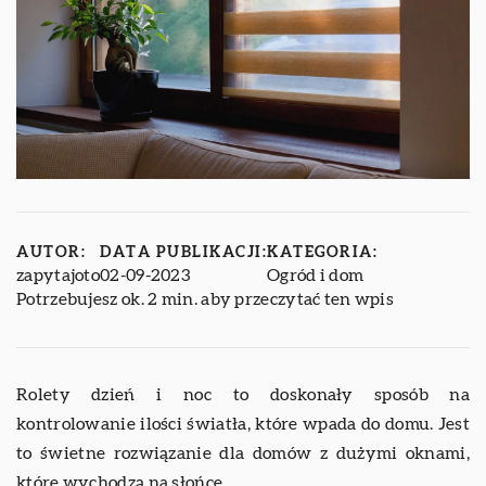
AUTOR:
DATA PUBLIKACJI:
KATEGORIA:
zapytajoto
02-09-2023
Ogród i dom
Potrzebujesz ok. 2 min. aby przeczytać ten wpis
Rolety dzień i noc to doskonały sposób na
kontrolowanie ilości światła, które wpada do domu. Jest
to świetne rozwiązanie dla domów z dużymi oknami,
które wychodzą na słońce.