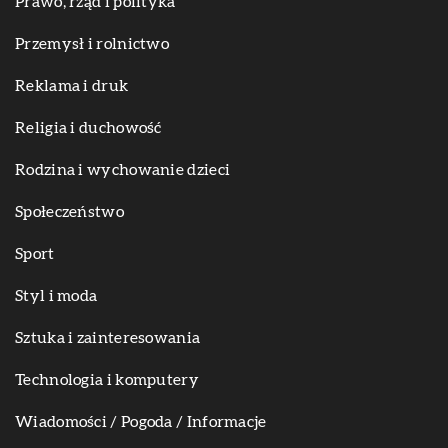
Prawo, rząd i polityka
Przemysł i rolnictwo
Reklama i druk
Religia i duchowość
Rodzina i wychowanie dzieci
Społeczeństwo
Sport
Styl i moda
Sztuka i zainteresowania
Technologia i komputery
Wiadomości / Pogoda / Informacje