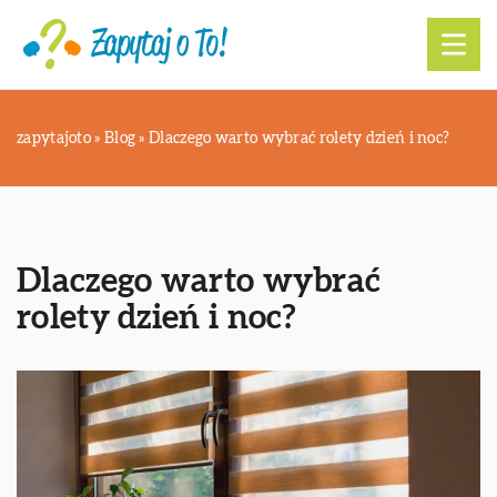
zapytajoto
»
Blog
»
Dlaczego warto wybrać rolety dzień i noc?
Dlaczego warto wybrać
rolety dzień i noc?