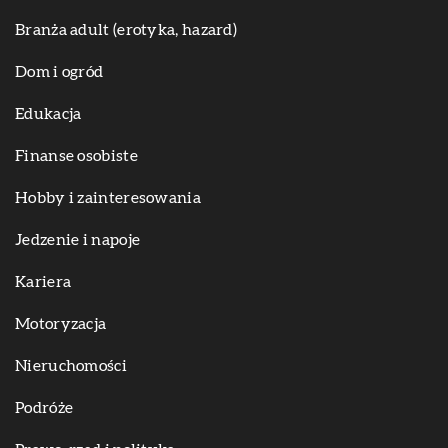
Branża adult (erotyka, hazard)
Dom i ogród
Edukacja
Finanse osobiste
Hobby i zainteresowania
Jedzenie i napoje
Kariera
Motoryzacja
Nieruchomości
Podróże