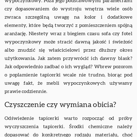
wypoczynkowy. Poza jego podstawowymi parametrami
czy dopasowaniem do wystroju wnętrza wiele osób
zwraca szczególną uwagę na kolor i dodatkowe
elementy, które będą tworzyć z pomieszczeniem spójną
aranżację. Niestety wraz z biegiem czasu sofa czy fotel
wypoczynkowy może stracić dawną jakość i świeżość
albo znudzić się właścicielowi przez dłuższy okres
użytkowania. Jak zatem przywrócić ich dawny blask?
Jak odpowiednio zadbać o ich wygląd? Wbrew pozorom
o poplamienie tapicerki wcale nie trudno, biorąc pod
uwagę fakt, że mebli wypoczynkowych używamy
prawie codziennie.
Czyszczenie czy wymiana obicia?
Odświeżenie tapicerki warto rozpocząć od próby
wyczyszczenia tapicerki. Środki chemiczne należy
dopasować do konkretnego rodzaju materiału, choć