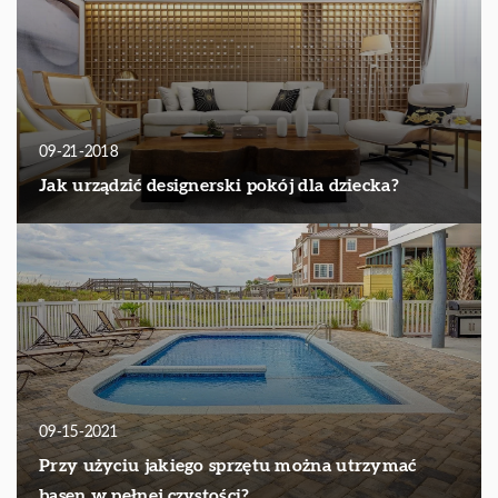
09-21-2018
Jak urządzić designerski pokój dla dziecka?
09-15-2021
Przy użyciu jakiego sprzętu można utrzymać
basen w pełnej czystości?