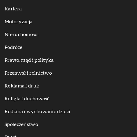
Kariera
Motoryzacja
Nieruchomości
Podróże
Prawo, rząd i polityka
Przemysł i rolnictwo
Reklama i druk
Religia i duchowość
Rodzina i wychowanie dzieci
Społeczeństwo