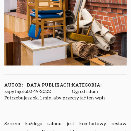
AUTOR:
DATA PUBLIKACJI:
KATEGORIA:
zapytajoto
02-19-2022
Ogród i dom
Potrzebujesz ok. 1 min. aby przeczytać ten wpis
Sercem każdego salonu jest komfortowy zestaw