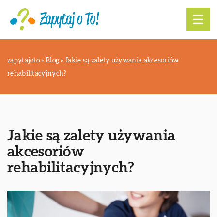
zapytajoto
»
Blog
»
Jakie są zalety używania akcesoriów
rehabilitacyjnych?
Jakie są zalety używania
akcesoriów
rehabilitacyjnych?