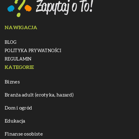
NAWIGACJA
BLOG
POLITYKA PRYWATNOŚCI
REGULAMIN
KATEGORIE
Biznes
Branża adult (erotyka, hazard)
Dom i ogród
Edukacja
Finanse osobiste