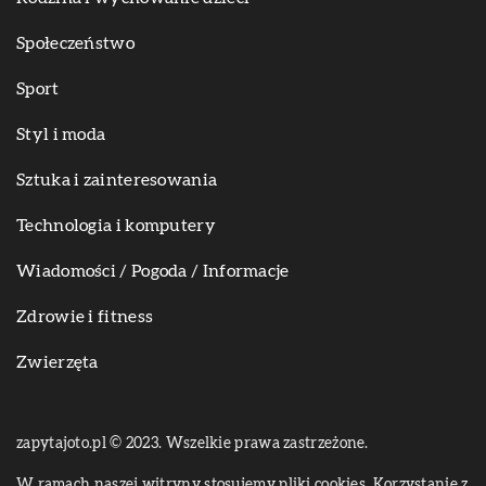
Społeczeństwo
Sport
Styl i moda
Sztuka i zainteresowania
Technologia i komputery
Wiadomości / Pogoda / Informacje
Zdrowie i fitness
Zwierzęta
zapytajoto.pl © 2023. Wszelkie prawa zastrzeżone.
W ramach naszej witryny stosujemy pliki cookies. Korzystanie z