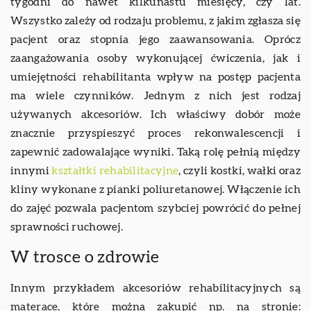
tygodni do nawet kilkunastu miesięcy, czy lat.
Wszystko zależy od rodzaju problemu, z jakim zgłasza się
pacjent oraz stopnia jego zaawansowania. Oprócz
zaangażowania osoby wykonującej ćwiczenia, jak i
umiejętności rehabilitanta wpływ na postęp pacjenta
ma wiele czynników. Jednym z nich jest rodzaj
używanych akcesoriów. Ich właściwy dobór może
znacznie przyspieszyć proces rekonwalescencji i
zapewnić zadowalające wyniki. Taką rolę pełnią między
innymi
kształtki rehabilitacyjne
, czyli kostki, wałki oraz
kliny wykonane z pianki poliuretanowej. Włączenie ich
do zajęć pozwala pacjentom szybciej powrócić do pełnej
sprawności ruchowej.
W trosce o zdrowie
Innym przykładem akcesoriów rehabilitacyjnych są
materace, które można zakupić np. na stronie: