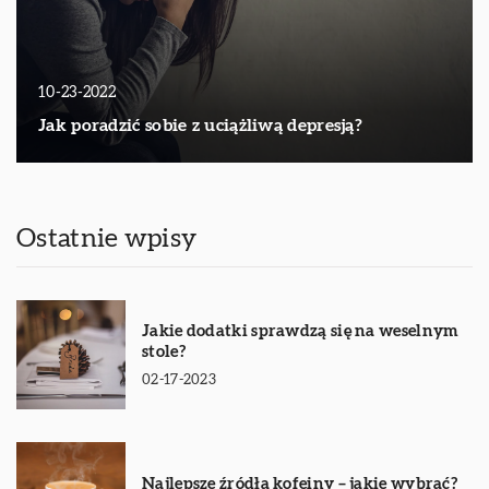
10-23-2022
Jak poradzić sobie z uciążliwą depresją?
Ostatnie wpisy
Jakie dodatki sprawdzą się na weselnym
stole?
02-17-2023
Najlepsze źródła kofeiny – jakie wybrać?