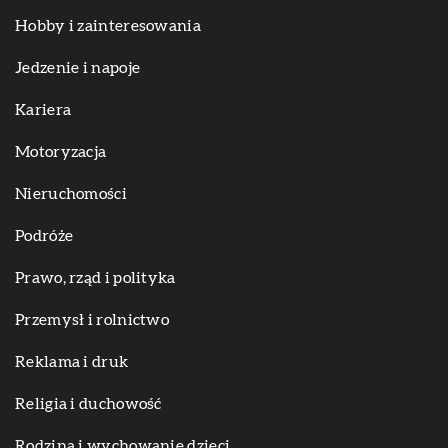
Hobby i zainteresowania
Jedzenie i napoje
Kariera
Motoryzacja
Nieruchomości
Podróże
Prawo, rząd i polityka
Przemysł i rolnictwo
Reklama i druk
Religia i duchowość
Rodzina i wychowanie dzieci