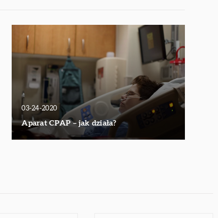
03-24-2020
Aparat CPAP – jak działa?