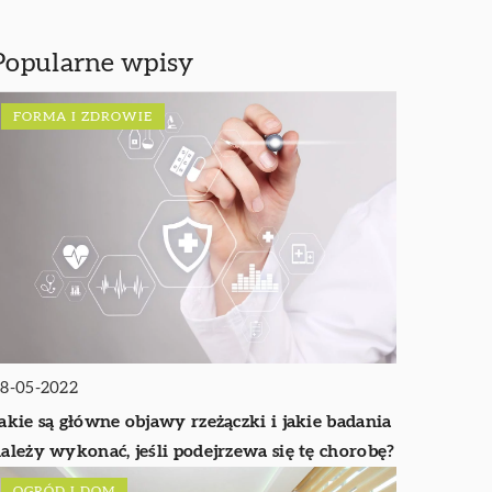
Popularne wpisy
FORMA I ZDROWIE
8-05-2022
akie są główne objawy rzeżączki i jakie badania
ależy wykonać, jeśli podejrzewa się tę chorobę?
OGRÓD I DOM