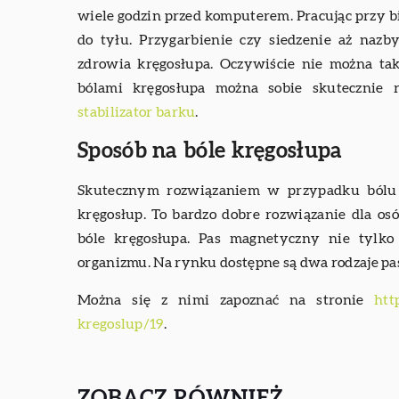
wiele godzin przed komputerem. Pracując przy bi
do tyłu. Przygarbienie czy siedzenie aż n
zdrowia kręgosłupa. Oczywiście nie można tak
bólami kręgosłupa można sobie skutecznie 
stabilizator barku
.
Sposób na bóle kręgosłupa
Skutecznym rozwiązaniem w przypadku bólu
kręgosłup. To bardzo dobre rozwiązanie dla o
bóle kręgosłupa. Pas magnetyczny nie tylko
organizmu. Na rynku dostępne są dwa rodzaje 
Można się z nimi zapoznać na stronie
htt
kregoslup/19
.
ZOBACZ RÓWNIEŻ