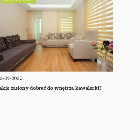
2-09-2020
akie zasłony dobrać do wnętrza kawalerki?