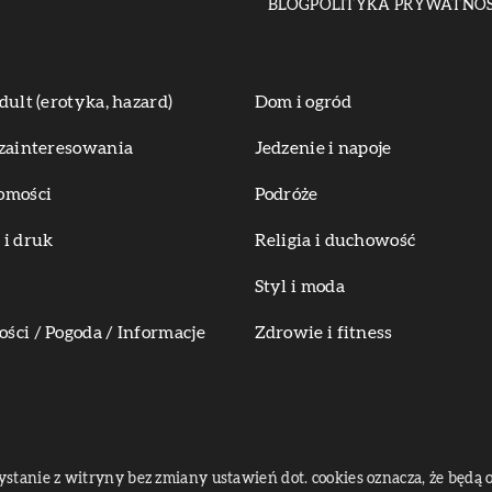
BLOG
POLITYKA PRYWATNOŚ
dult (erotyka, hazard)
Dom i ogród
zainteresowania
Jedzenie i napoje
omości
Podróże
i druk
Religia i duchowość
Styl i moda
ci / Pogoda / Informacje
Zdrowie i fitness
zystanie z witryny bez zmiany ustawień dot. cookies oznacza, że bę