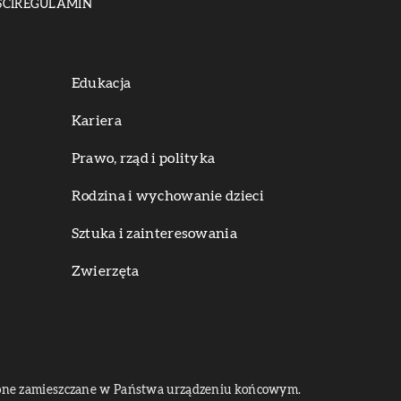
CI
REGULAMIN
Edukacja
Kariera
Prawo, rząd i polityka
Rodzina i wychowanie dzieci
Sztuka i zainteresowania
Zwierzęta
dą one zamieszczane w Państwa urządzeniu końcowym.