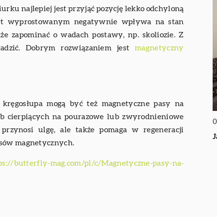
urku najlepiej jest przyjąć pozycję lekko odchyloną
azbyt wyprostowanym negatywnie wpływa na stan
że zapominać o wadach postawy, np. skoliozie. Z
radzić. Dobrym rozwiązaniem jest
magnetyczny
 kręgosłupa mogą być też magnetyczne pasy na
sób cierpiących na pourazowe lub zwyrodnieniowe
0
 przynosi ulgę, ale także pomaga w regeneracji
J
pasów magnetycznych.
ps://butterfly-mag.com/pl/c/Magnetyczne-pasy-na-