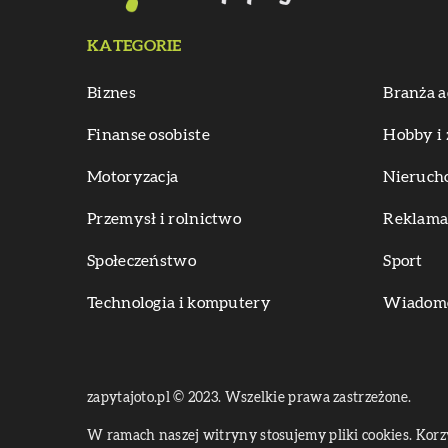
KATEGORIE
Biznes
Branża a
Finanse osobiste
Hobby i 
Motoryzacja
Nieruch
Przemysł i rolnictwo
Reklama 
Społeczeństwo
Sport
Technologia i komputery
Wiadomoś
zapytajoto.pl © 2023. Wszelkie prawa zastrzeżone.
W ramach naszej witryny stosujemy pliki cookies. Kor