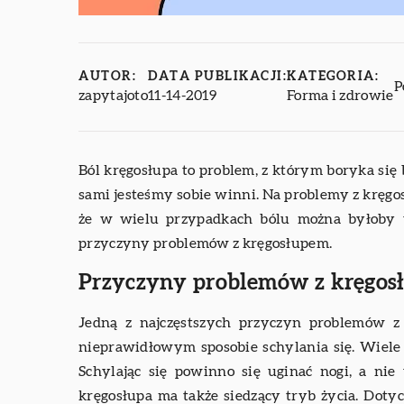
AUTOR:
DATA PUBLIKACJI:
KATEGORIA:
P
zapytajoto
11-14-2019
Forma i zdrowie
Ból kręgosłupa to problem, z którym boryka się
sami jesteśmy sobie winni. Na problemy z kręg
że w wielu przypadkach bólu można byłoby u
przyczyny problemów z kręgosłupem.
Przyczyny problemów z kręgo
Jedną z najczęstszych przyczyn problemów 
nieprawidłowym sposobie schylania się. Wiele o
Schylając się powinno się uginać nogi, a ni
kręgosłupa ma także siedzący tryb życia. Dot