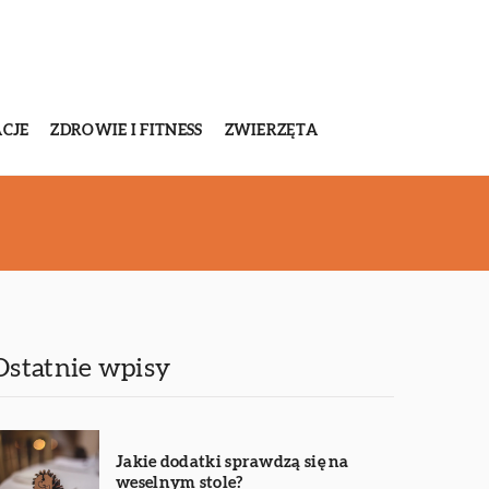
CJE
ZDROWIE I FITNESS
ZWIERZĘTA
Ostatnie wpisy
Jakie dodatki sprawdzą się na
weselnym stole?