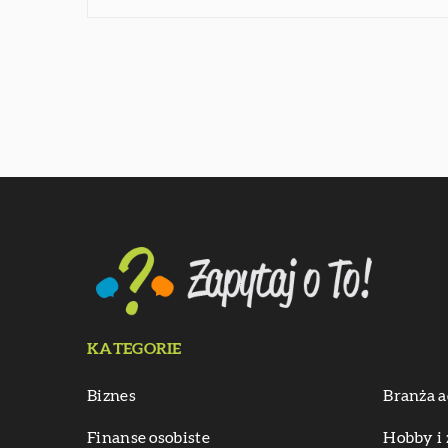
KATEGORIE
Biznes
Branża a
Finanse osobiste
Hobby i 