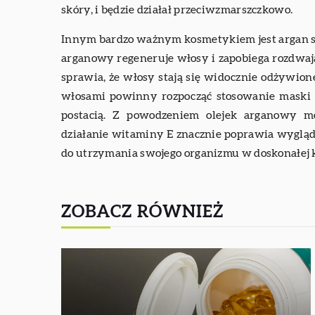
skóry, i będzie działał przeciwzmarszczkowo.
Innym bardzo ważnym kosmetykiem jest argan sh
arganowy regeneruje włosy i zapobiega rozdwa
sprawia, że włosy stają się widocznie odżywione
włosami powinny rozpocząć stosowanie maski o
postacią. Z powodzeniem olejek arganowy m
działanie witaminy E znacznie poprawia wygląd
do utrzymania swojego organizmu w doskonałej 
ZOBACZ RÓWNIEŻ