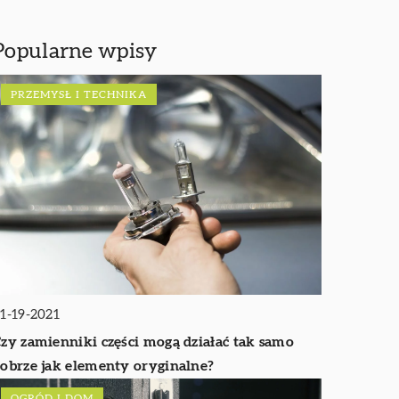
Popularne wpisy
PRZEMYSŁ I TECHNIKA
1-19-2021
zy zamienniki części mogą działać tak samo
obrze jak elementy oryginalne?
OGRÓD I DOM