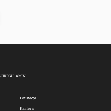
CI
REGULAMIN
Edukacja
Kariera