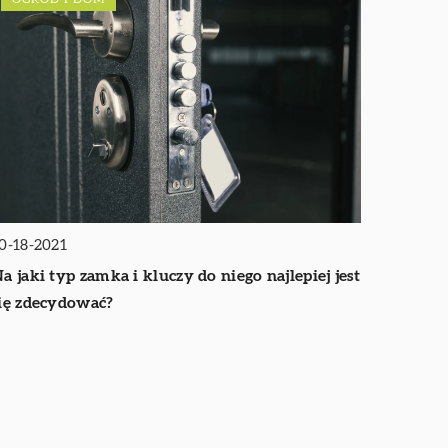
0-18-2021
a jaki typ zamka i kluczy do niego najlepiej jest
ię zdecydować?