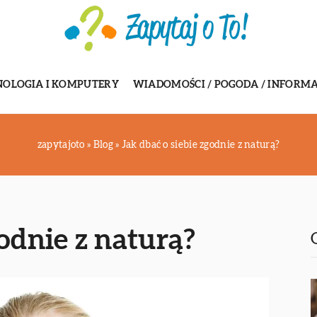
NOLOGIA I KOMPUTERY
WIADOMOŚCI / POGODA / INFORMA
zapytajoto
»
Blog
»
Jak dbać o siebie zgodnie z naturą?
godnie z naturą?