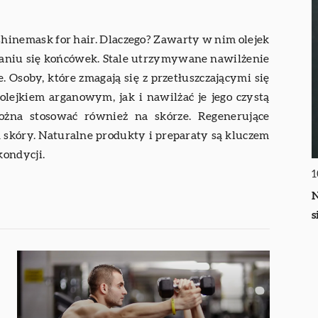
inemask for hair. Dlaczego? Zawarty w nim olejek
janiu się końcówek. Stale utrzymywane nawilżenie
. Osoby, które zmagają się z przetłuszczającymi się
lejkiem arganowym, jak i nawilżać je jego czystą
ożna stosować również na skórze. Regenerujące
 skóry. Naturalne produkty i preparaty są kluczem
kondycji.
1
N
s