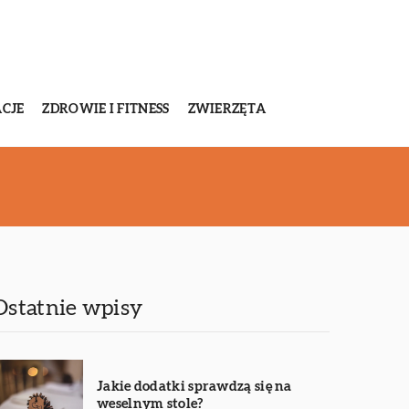
CJE
ZDROWIE I FITNESS
ZWIERZĘTA
Ostatnie wpisy
Jakie dodatki sprawdzą się na
weselnym stole?