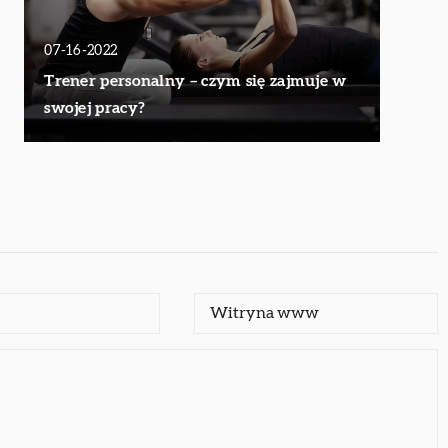
07-16-2022
Trener personalny – czym się zajmuje w
swojej pracy?