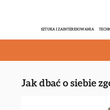
SZTUKA I ZAINTERESOWANIA
TECH
Jak dbać o siebie z