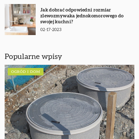
Jak dobrać odpowiedni rozmiar
zlewozmywaka jednokomorowego do
swojej kuchni?
02-17-2023
Popularne wpisy
OGRÓD I DOM