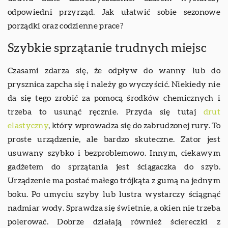
odpowiedni przyrząd. Jak ułatwić sobie sezonowe
porządki oraz codzienne prace?
Szybkie sprzątanie trudnych miejsc
Czasami zdarza się, że odpływ do wanny lub do
prysznica zapcha się i należy go wyczyścić. Niekiedy nie
da się tego zrobić za pomocą środków chemicznych i
trzeba to usunąć ręcznie. Przyda się tutaj
drut
elastyczny
, który wprowadza się do zabrudzonej rury. To
proste urządzenie, ale bardzo skuteczne. Zator jest
usuwany szybko i bezproblemowo. Innym, ciekawym
gadżetem do sprzątania jest ściągaczka do szyb.
Urządzenie ma postać małego trójkąta z gumą na jednym
boku. Po umyciu szyby lub lustra wystarczy ściągnąć
nadmiar wody. Sprawdza się świetnie, a okien nie trzeba
polerować. Dobrze działają również ściereczki z