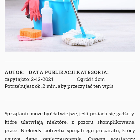
AUTOR:
DATA PUBLIKACJI:
KATEGORIA:
zapytajoto
12-12-2021
Ogród i dom
Potrzebujesz ok. 2 min. aby przeczytać ten wpis
Sprzątanie może być łatwiejsze, jeśli posiada się gadżety,
które ułatwiają niektóre, z pozoru skomplikowane,
prace. Niekiedy potrzeba specjalnego preparatu, który
usuwa dane zanieczyszczenie. Czasem wystarczy