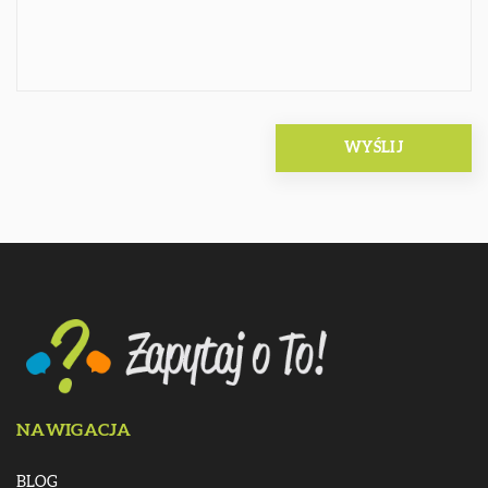
NAWIGACJA
BLOG