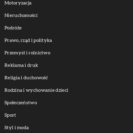
Motoryzacja
Nieruchomości
Podróże
Prawo, rząd i polityka
Przemysł i rolnictwo
Reklama i druk
Religia i duchowość
Rodzina i wychowanie dzieci
Społeczeństwo
Sport
Styl i moda