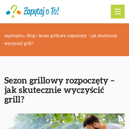
zapytajoto
»
Blog
»
Sezon grillowy rozpoczęty – jak skutecznie
wyczyścić grill?
Sezon grillowy rozpoczęty –
jak skutecznie wyczyścić
grill?