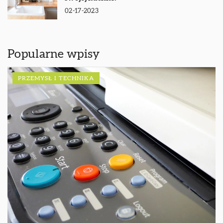
02-17-2023
Popularne wpisy
PRZEMYSŁ I TECHNIKA