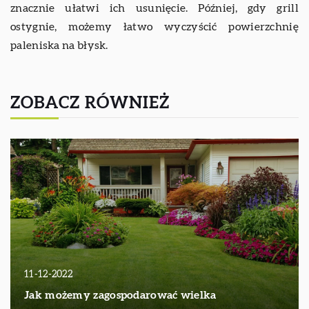
znacznie ułatwi ich usunięcie. Później, gdy grill
ostygnie, możemy łatwo wyczyścić powierzchnię
paleniska na błysk.
ZOBACZ RÓWNIEŻ
11-12-2022
Jak możemy zagospodarować wielka