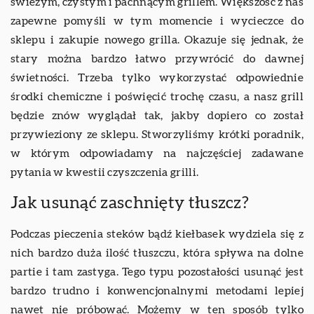
świeżym, czystym i pachnącym grillem. Większość z nas
zapewne pomyśli w tym momencie i wycieczce do
sklepu i zakupie nowego grilla. Okazuje się jednak, że
stary można bardzo łatwo przywrócić do dawnej
świetności. Trzeba tylko wykorzystać odpowiednie
środki chemiczne i poświęcić trochę czasu, a nasz grill
będzie znów wyglądał tak, jakby dopiero co został
przywieziony ze sklepu. Stworzyliśmy krótki poradnik,
w którym odpowiadamy na najczęściej zadawane
pytania w kwestii czyszczenia grilli.
Jak usunąć zaschnięty tłuszcz?
Podczas pieczenia steków bądź kiełbasek wydziela się z
nich bardzo duża ilość tłuszczu, która spływa na dolne
partie i tam zastyga. Tego typu pozostałości usunąć jest
bardzo trudno i konwencjonalnymi metodami lepiej
nawet nie próbować. Możemy w ten sposób tylko