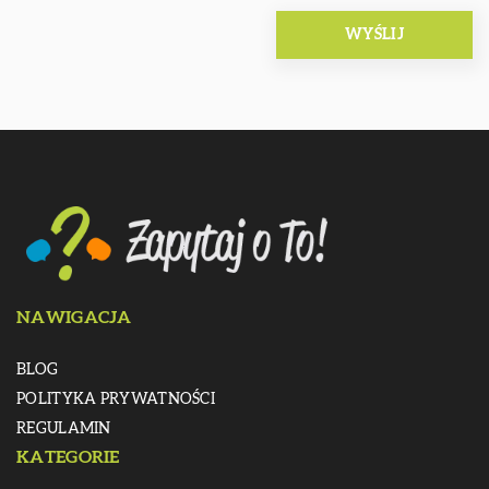
NAWIGACJA
BLOG
POLITYKA PRYWATNOŚCI
REGULAMIN
KATEGORIE