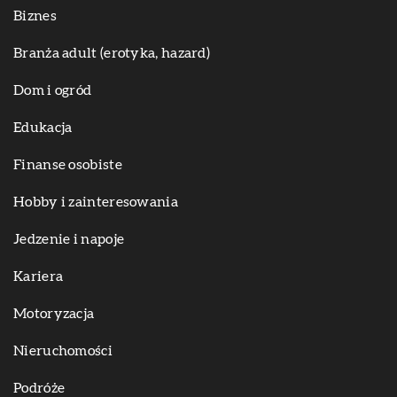
Biznes
Branża adult (erotyka, hazard)
Dom i ogród
Edukacja
Finanse osobiste
Hobby i zainteresowania
Jedzenie i napoje
Kariera
Motoryzacja
Nieruchomości
Podróże