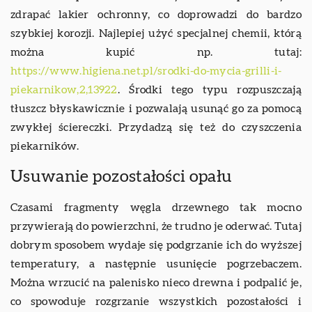
zdrapać lakier ochronny, co doprowadzi do bardzo
szybkiej korozji. Najlepiej użyć specjalnej chemii, którą
można kupić np. tutaj:
https://www.higiena.net.pl/srodki-do-mycia-grilli-i-
piekarnikow,2,13922
. Środki tego typu rozpuszczają
tłuszcz błyskawicznie i pozwalają usunąć go za pomocą
zwykłej ściereczki. Przydadzą się też do czyszczenia
piekarników.
Usuwanie pozostałości opału
Czasami fragmenty węgla drzewnego tak mocno
przywierają do powierzchni, że trudno je oderwać. Tutaj
dobrym sposobem wydaje się podgrzanie ich do wyższej
temperatury, a następnie usunięcie pogrzebaczem.
Można wrzucić na palenisko nieco drewna i podpalić je,
co spowoduje rozgrzanie wszystkich pozostałości i