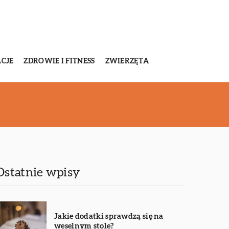
CJE
ZDROWIE I FITNESS
ZWIERZĘTA
Ostatnie wpisy
Jakie dodatki sprawdzą się na
weselnym stole?