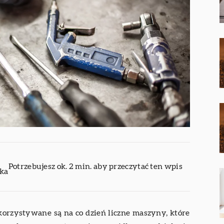
Potrzebujesz ok. 2 min. aby przeczytać ten wpis
ika
rzystywane są na co dzień liczne maszyny, które