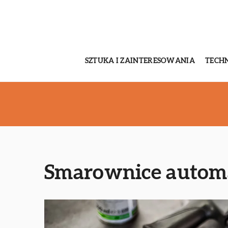
SZTUKA I ZAINTERESOWANIA
TECH
Smarownice automa