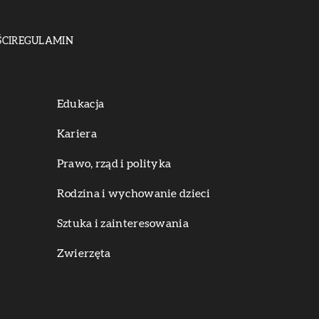
CI
REGULAMIN
Edukacja
Kariera
Prawo, rząd i polityka
Rodzina i wychowanie dzieci
Sztuka i zainteresowania
Zwierzęta