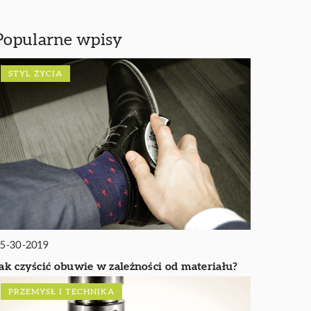
Popularne wpisy
STYL ŻYCIA
5-30-2019
ak czyścić obuwie w zależności od materiału?
PRZEMYSŁ I TECHNIKA