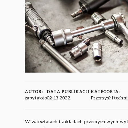
AUTOR:
DATA PUBLIKACJI:
KATEGORIA:
zapytajoto
02-13-2022
Przemysł i techn
W warsztatach i zakładach przemysłowych wyko