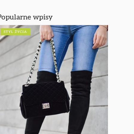
Popularne wpisy
STYL ŻYCIA