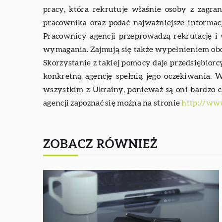
pracy, która rekrutuje właśnie osoby z zagran
pracownika oraz podać najważniejsze informac
Pracownicy agencji przeprowadzą rekrutację i 
wymagania. Zajmują się także wypełnieniem ob
Skorzystanie z takiej pomocy daje przedsiębiorc
konkretną agencję spełnią jego oczekiwania.
wszystkim z Ukrainy, ponieważ są oni bardzo ch
agencji zapoznać się można na stronie
http://ww
ZOBACZ RÓWNIEŻ