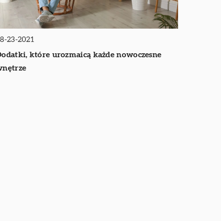
8-23-2021
odatki, które urozmaicą każde nowoczesne
nętrze