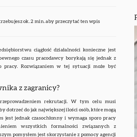
trzebujesz ok. 2 min. aby przeczytać ten wpis
siębiorstwu ciągłość działalności konieczne jest
pewnego czasu pracodawcy borykają się jednak z
o pracy. Rozwiązaniem w tej sytuacji może być
nika z zagranicy?
 przeprowadzeniem rekrutacji. W tym celu musi
y dotrzeć do jak największej ilości osób, które mogą
es jest jednak czasochłonny i wymaga sporo pracy
łnieniem wszystkich formalności związanych z
szym pomysłem jest skorzystanie z pomocy agencji