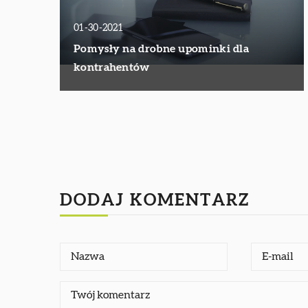
01-30-2021
Pomysły na drobne upominki dla
kontrahentów
DODAJ KOMENTARZ