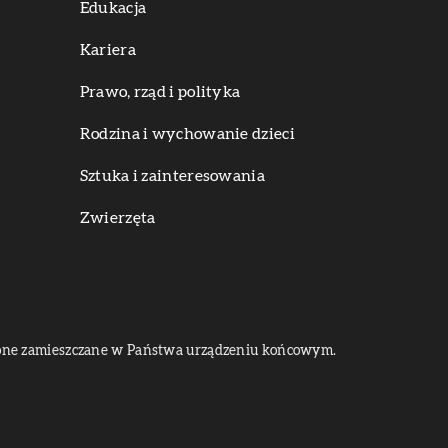
Edukacja
Kariera
Prawo, rząd i polityka
Rodzina i wychowanie dzieci
Sztuka i zainteresowania
Zwierzęta
dą one zamieszczane w Państwa urządzeniu końcowym.