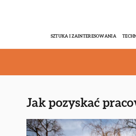
SZTUKA I ZAINTERESOWANIA
TECH
Jak pozyskać praco