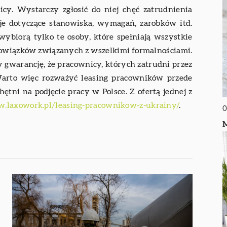
icy. Wystarczy zgłosić do niej chęć zatrudnienia
je dotyczące stanowiska, wymagań, zarobków itd.
wybiorą tylko te osoby, które spełniają wszystkie
owiązków związanych z wszelkimi formalnościami.
y gwarancję, że pracownicy, których zatrudni przez
 Warto więc rozważyć leasing pracowników przede
ętni na podjęcie pracy w Polsce. Z ofertą jednej z
w.laxowork.pl/leasing-pracownikow-z-ukrainy/
.
0
M