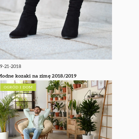
9-21-2018
odne kozaki na zimę 2018/2019
OGRÓD I DOM