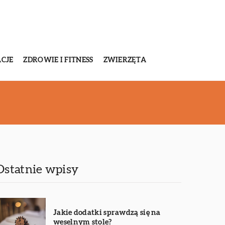
CJE
ZDROWIE I FITNESS
ZWIERZĘTA
Ostatnie wpisy
Jakie dodatki sprawdzą się na
weselnym stole?