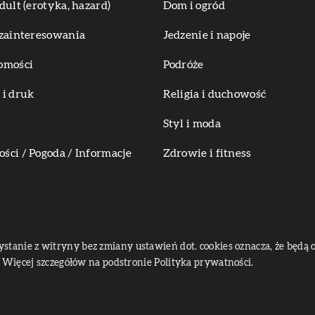
dult (erotyka, hazard)
Dom i ogród
zainteresowania
Jedzenie i napoje
omości
Podróże
i druk
Religia i duchowość
Styl i moda
ci / Pogoda / Informacje
Zdrowie i fitness
zystanie z witryny bez zmiany ustawień dot. cookies oznacza, że bę
Więcej szczegółów na podstronie
Polityka prywatności
.