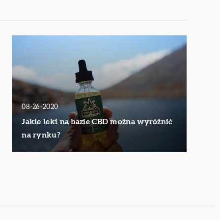
08-26-2020
Jakie leki na bazie CBD można wyróżnić
na rynku?