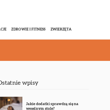
CJE
ZDROWIE I FITNESS
ZWIERZĘTA
Ostatnie wpisy
Jakie dodatki sprawdzą się na
weselnym stole?