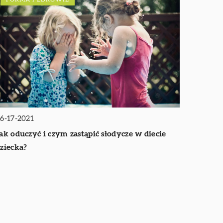
6-17-2021
ak oduczyć i czym zastąpić słodycze w diecie
ziecka?