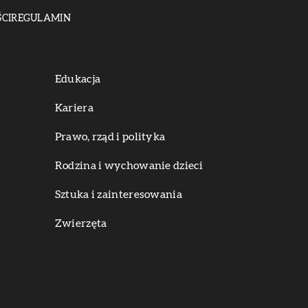
CI
REGULAMIN
Edukacja
Kariera
Prawo, rząd i polityka
Rodzina i wychowanie dzieci
Sztuka i zainteresowania
Zwierzęta