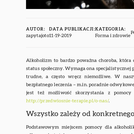
AUTOR:
DATA PUBLIKACJI:
KATEGORIA:
P
zapytajoto
11-19-2019
Forma i zdrowie
Alkoholizm to bardzo poważna choroba, która 
status społeczny. Wymaga ona specjalistycznej p
trudne, a często wręcz niemożliwe. W nasz
bezpłatnego leczenia – m.in. poradnie odwykowe
jest też możliwość skorzystania z pomocy
http://przedwiosnie-terapie.pl/o-nas/
.
Wszystko zależy od konkretnego
Podstawowym miejscem pomocy dla alkoholik