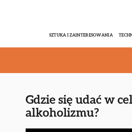
SZTUKA I ZAINTERESOWANIA
TECH
Gdzie się udać w cel
alkoholizmu?