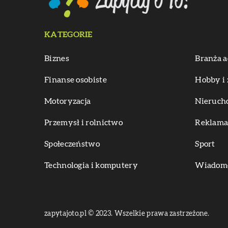
KATEGORIE
Biznes
Branża a
Finanse osobiste
Hobby i 
Motoryzacja
Nieruch
Przemysł i rolnictwo
Reklama 
Społeczeństwo
Sport
Technologia i komputery
Wiadomoś
zapytajoto.pl © 2023. Wszelkie prawa zastrzeżone.