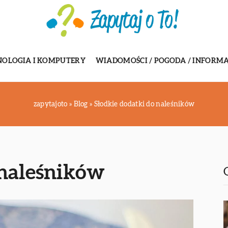
NOLOGIA I KOMPUTERY
WIADOMOŚCI / POGODA / INFORMA
zapytajoto
»
Blog
»
Słodkie dodatki do naleśników
 naleśników