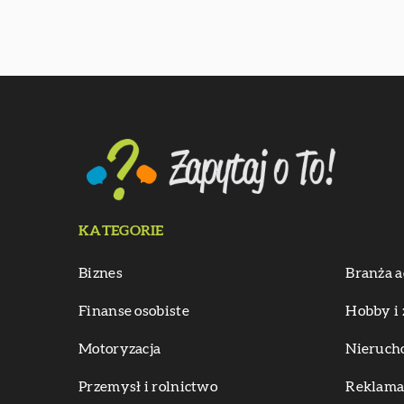
KATEGORIE
Biznes
Branża a
Finanse osobiste
Hobby i 
Motoryzacja
Nieruch
Przemysł i rolnictwo
Reklama 