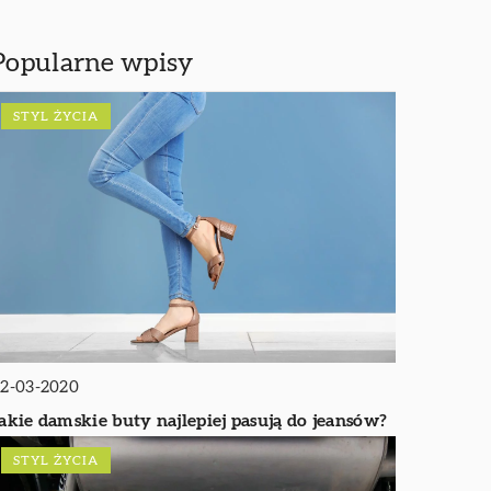
Popularne wpisy
STYL ŻYCIA
2-03-2020
akie damskie buty najlepiej pasują do jeansów?
STYL ŻYCIA