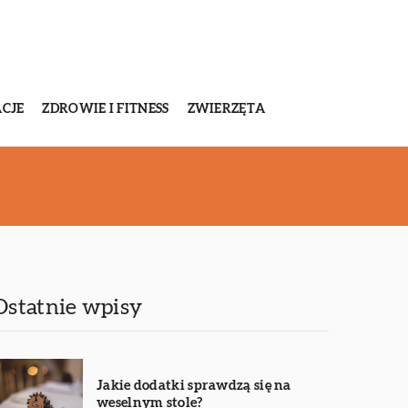
CJE
ZDROWIE I FITNESS
ZWIERZĘTA
Ostatnie wpisy
Jakie dodatki sprawdzą się na
weselnym stole?