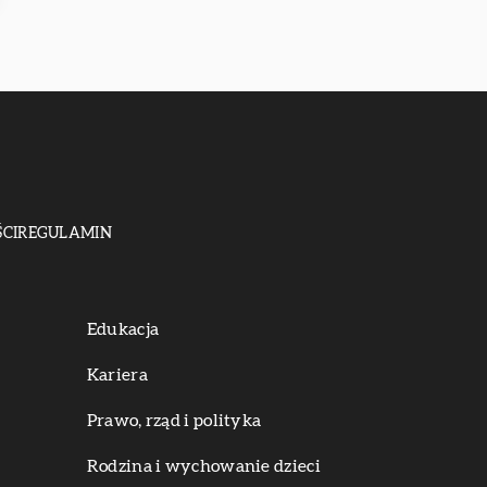
CI
REGULAMIN
Edukacja
Kariera
Prawo, rząd i polityka
Rodzina i wychowanie dzieci