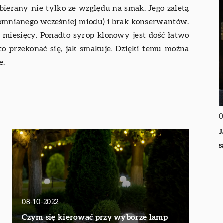
erany nie tylko ze względu na smak. Jego zaletą
pomnianego wcześniej miodu) i brak konserwantów.
8 miesięcy. Ponadto syrop klonowy jest dość łatwo
o przekonać się, jak smakuje. Dzięki temu można
e.
0
J
s
08-10-2022
Czym się kierować przy wyborze lamp