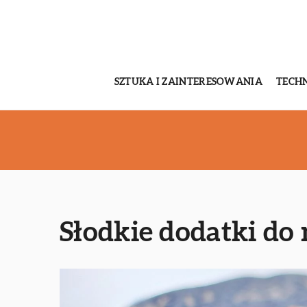
SZTUKA I ZAINTERESOWANIA
TECH
Słodkie dodatki do