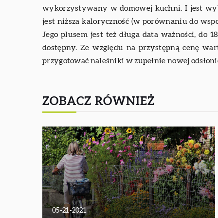
wykorzystywany w domowej kuchni. I jest wybi
jest niższa kaloryczność (w porównaniu do ws
Jego plusem jest też długa data ważności, do 1
dostępny. Ze względu na przystępną cenę wart
przygotować naleśniki w zupełnie nowej odsłoni
ZOBACZ RÓWNIEŻ
05-21-2021