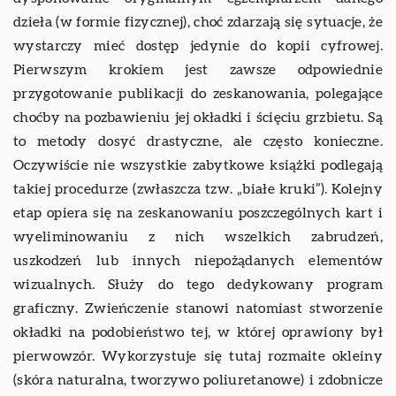
dzieła (w formie fizycznej), choć zdarzają się sytuacje, że
wystarczy mieć dostęp jedynie do kopii cyfrowej.
Pierwszym krokiem jest zawsze odpowiednie
przygotowanie publikacji do zeskanowania, polegające
choćby na pozbawieniu jej okładki i ścięciu grzbietu. Są
to metody dosyć drastyczne, ale często konieczne.
Oczywiście nie wszystkie zabytkowe książki podlegają
takiej procedurze (zwłaszcza tzw. „białe kruki”). Kolejny
etap opiera się na zeskanowaniu poszczególnych kart i
wyeliminowaniu z nich wszelkich zabrudzeń,
uszkodzeń lub innych niepożądanych elementów
wizualnych. Służy do tego dedykowany program
graficzny. Zwieńczenie stanowi natomiast stworzenie
okładki na podobieństwo tej, w której oprawiony był
pierwowzór. Wykorzystuje się tutaj rozmaite okleiny
(skóra naturalna, tworzywo poliuretanowe) i zdobnicze