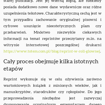
starej publikacji. Jest jej wierną kopią, ale niekiedy
posiada dodatkowo nowe dane wydawnicze oraz różne
uzupełnienia tekstowe. Charakterystyczną cechą jest w
tym przypadku zachowanie oryginalnej pisowni i
cyfrowe usunięcie nieestetycznych plam czy
przebarwień. Mnóstwo niezwykle ciekawych
informacji na temat reprintów przeczytamy m.in. na
witrynie internetowej poszczególnej drukarni
https://www.totem.com.pl/blog/reprint-w-roli-glownej
.
Cały proces obejmuje kilka istotnych
etapów
Reprint wykonuje się w celu ożywienia zarówno
wartościowych książek z minionych wieków, jak i
manuskryptów, starodruków czy rękopisów. Do jego
przeprowadzenia niezbędne jest zazwyczaj
dysponowanie oryginalnym egzemplarzem danego