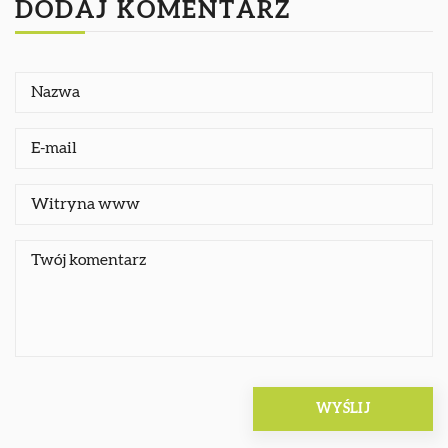
DODAJ KOMENTARZ