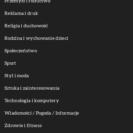
Przemysł i rolnictwo
Reklama i druk
Religia i duchowość
Rodzina i wychowanie dzieci
Społeczeństwo
Sport
Styl i moda
Sztuka i zainteresowania
Technologia i komputery
Wiadomości / Pogoda / Informacje
Zdrowie i fitness