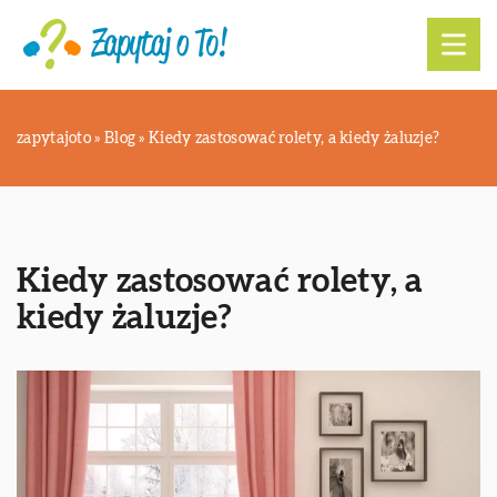
zapytajoto
»
Blog
»
Kiedy zastosować rolety, a kiedy żaluzje?
Kiedy zastosować rolety, a
kiedy żaluzje?