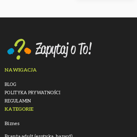
NAWIGACJA
BLOG
POLITYKA PRYWATNOŚCI
REGULAMIN
KATEGORIE
Biznes
Branża adult (erotyka, hazard)