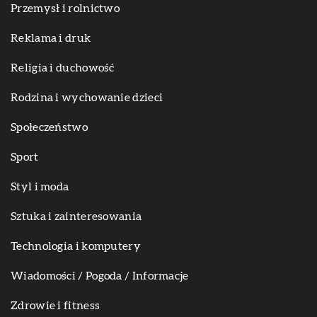
Przemysł i rolnictwo
Reklama i druk
Religia i duchowość
Rodzina i wychowanie dzieci
Społeczeństwo
Sport
Styl i moda
Sztuka i zainteresowania
Technologia i komputery
Wiadomości / Pogoda / Informacje
Zdrowie i fitness