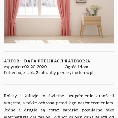
AUTOR:
DATA PUBLIKACJI:
KATEGORIA:
zapytajoto
02-20-2020
Ogród i dom
Potrzebujesz ok. 2 min. aby przeczytać ten wpis
Rolety i żaluzje to świetne uzupełnienie aranżacji
wnętrza, a także ochrona przed jego nasłonecznieniem.
Jedne i drugie są coraz bardziej popularne jako
alternatywa dla zasłon. Wybór osłony okna zależy od