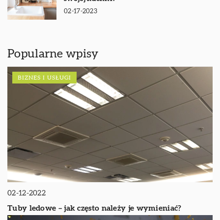
02-17-2023
Popularne wpisy
BIZNES I USŁUGI
02-12-2022
Tuby ledowe – jak często należy je wymieniać?