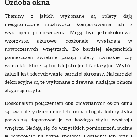
Ozdoba okna
Tkaniny z jakich wykonane są rolety dają
nieograniczone możliwości komponowania ich z
wystrojem pomieszczenia. Mogą być jednokolorowe,
wzorzyste, ażurowe, doskonale wyglądają w
nowoczesnych wnętrzach. Do bardziej eleganckich
pomieszczeń świetnie pasują rolety rzymskie, czy
weneckie, które są bardziej strojne i fantazyjne. Wybór
żaluzji jest zdecydowanie bardziej skromny. Najbardziej
dekoracyjne są te wykonane z drewna, nadające oknom
elegancji i stylu.
Doskonałym połączeniem obu omawianych osłon okna
są tzw. rolety dzień i noc. Ich forma i bogata kolorystyka
pozwalają dopasować je do każdego stylu wystroju
wnętrza. Nadają się do wszystkich pomieszczeń, można
je montować na różne sposoby. Dokładny ich opis i