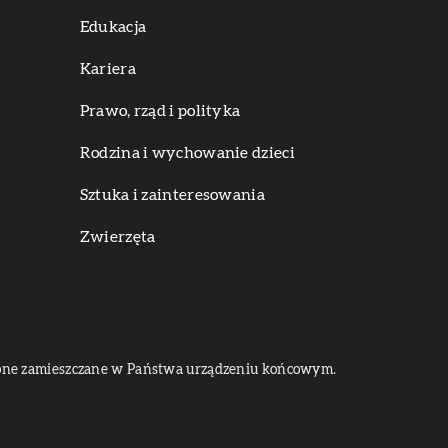
Edukacja
Kariera
Prawo, rząd i polityka
Rodzina i wychowanie dzieci
Sztuka i zainteresowania
Zwierzęta
dą one zamieszczane w Państwa urządzeniu końcowym.