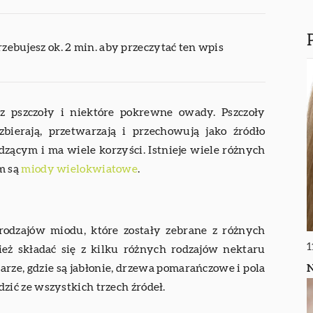
rzebujesz ok. 2 min. aby przeczytać ten wpis
z pszczoły i niektóre pokrewne owady. Pszczoły
ierają, przetwarzają i przechowują jako źródło
zącym i ma wiele korzyści. Istnieje wiele różnych
m są
miody wielokwiatowe
.
odzajów miodu, które zostały zebrane z różnych
1
ż składać się z kilku różnych rodzajów nektaru
N
arze, gdzie są jabłonie, drzewa pomarańczowe i pola
ić ze wszystkich trzech źródeł.