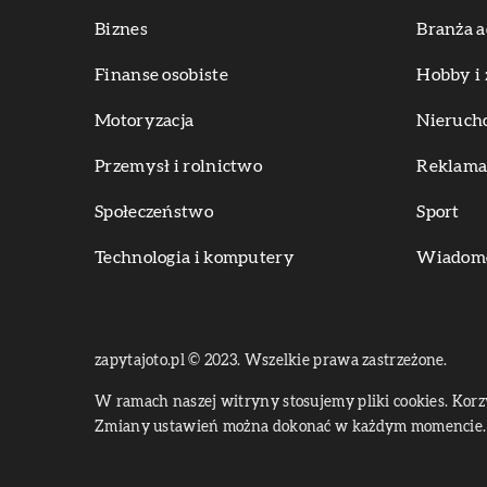
Biznes
Branża a
Finanse osobiste
Hobby i 
Motoryzacja
Nieruch
Przemysł i rolnictwo
Reklama 
Społeczeństwo
Sport
Technologia i komputery
Wiadomoś
zapytajoto.pl © 2023. Wszelkie prawa zastrzeżone.
W ramach naszej witryny stosujemy pliki cookies. Kor
Zmiany ustawień można dokonać w każdym momencie. 