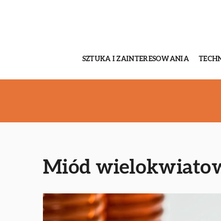
SZTUKA I ZAINTERESOWANIA
TECH
Miód wielokwiatowy