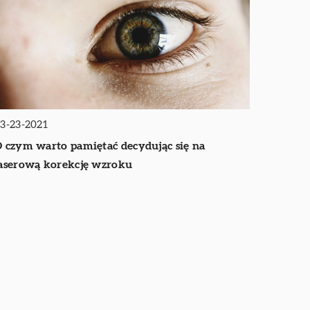
3-23-2021
 czym warto pamiętać decydując się na
aserową korekcję wzroku