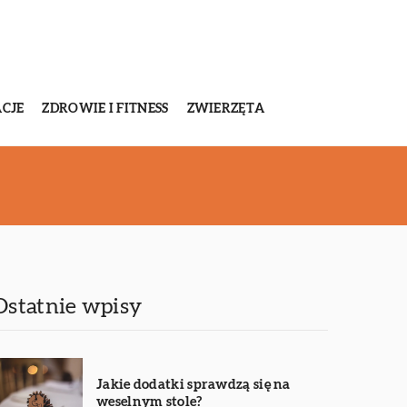
CJE
ZDROWIE I FITNESS
ZWIERZĘTA
Ostatnie wpisy
Jakie dodatki sprawdzą się na
weselnym stole?