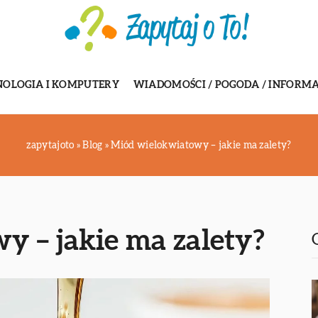
NOLOGIA I KOMPUTERY
WIADOMOŚCI / POGODA / INFORMA
zapytajoto
»
Blog
»
Miód wielokwiatowy – jakie ma zalety?
 – jakie ma zalety?