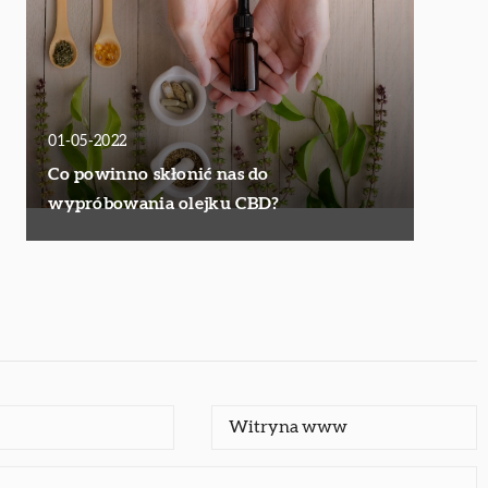
01-05-2022
Co powinno skłonić nas do
wypróbowania olejku CBD?