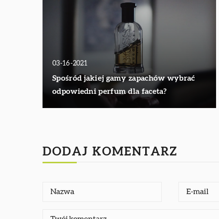
03-16-2021
Spośród jakiej gamy zapachów wybrać
odpowiedni perfum dla faceta?
DODAJ KOMENTARZ