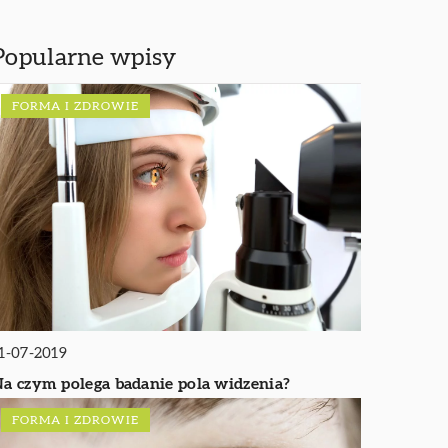
Popularne wpisy
FORMA I ZDROWIE
1-07-2019
a czym polega badanie pola widzenia?
FORMA I ZDROWIE