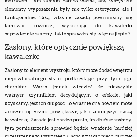
metrażem. Tym samym bardzo ważne, aby wszystkie
elementy wyposażenia były nie tylko estetyczne, ale i
funkcjonalne. Taką właśnie zasadą powinniśmy się
kierować również, wybierając do kawalerki
odpowiednie zasłony. Jakie sprawdzą się więc najlepiej?
Zasłony, które optycznie powiększą
kawalerkę
Zasłony to element wystroju, który może dodać wnętrzu
niepowtarzalnego stylu, podkreślając przy tym jego
charakter. Warto jednak wiedzieć, że niezwykle
ważnym czynnikiem decydującym o efekcie, jaki
uzyskamy, jest ich długość. To właśnie ona bowiem może
zarówno optycznie powiększyć, jak i zmniejszyć naszą
kawalerkę. Zasada jest bardzo prosta, im dłuższe zasłony,
tym pomieszczenie sprawiać będzie wrażenie bardziej
przestrzennego i wyższego. Chcąc uzyskać nieco bardziej