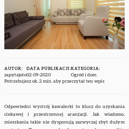
AUTOR:
DATA PUBLIKACJI:
KATEGORIA:
zapytajoto
02-09-2020
Ogród i dom
Potrzebujesz ok. 2 min. aby przeczytać ten wpis
Odpowiedni wystrój kawalerki to klucz do uzyskania
ciekawej i przestrzennej aranżacji. Jak wiadomo,
mieszkania takie nie dysponują zazwyczaj zbyt dużym