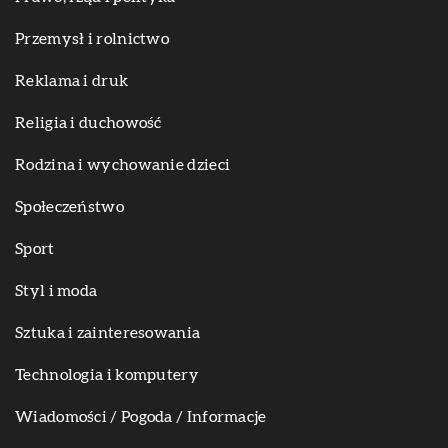
Przemysł i rolnictwo
Reklama i druk
Religia i duchowość
Rodzina i wychowanie dzieci
Społeczeństwo
Sport
Styl i moda
Sztuka i zainteresowania
Technologia i komputery
Wiadomości / Pogoda / Informacje