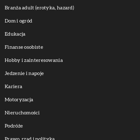
Branża adult (erotyka, hazard)
Dom i ogród
Edukacja
Finanse osobiste
Hobby i zainteresowania
Jedzenie i napoje
Kariera
Motoryzacja
Nieruchomości
Podróże
Prawo, rząd i polityka