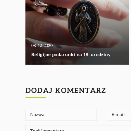
08-12-2020
Religijne podarunki na 18. urodziny
DODAJ KOMENTARZ