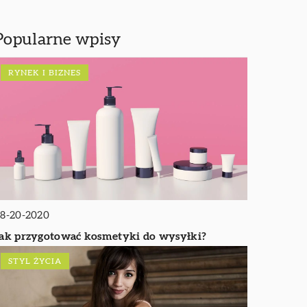
Popularne wpisy
RYNEK I BIZNES
8-20-2020
ak przygotować kosmetyki do wysyłki?
STYL ŻYCIA