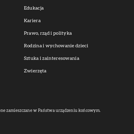
Edukacja
Kariera
Prawo, rząd i polityka
Rodzina i wychowanie dzieci
Sztuka i zainteresowania
Zwierzęta
dą one zamieszczane w Państwa urządzeniu końcowym.