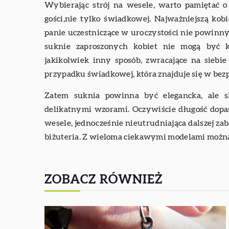
Wybierając strój na wesele, warto pamiętać o
gości,nie tylko świadkowej. Najważniejszą kob
panie uczestniczące w uroczystości nie powinny 
suknie zaproszonych kobiet nie mogą być k
jakikolwiek inny sposób, zwracające na siebie
przypadku świadkowej, która znajduje się w be
Zatem suknia powinna być elegancka, ale 
delikatnymi wzorami. Oczywiście długość dopa
wesele, jednocześnie nieutrudniająca dalszej za
biżuteria. Z wieloma ciekawymi modelami można
ZOBACZ RÓWNIEŻ