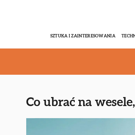
SZTUKA I ZAINTERESOWANIA
TECH
Co ubrać na wesele