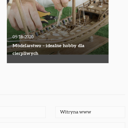
05-18-2020
Modelarstwo – idealne hobby dla
cierpliwych