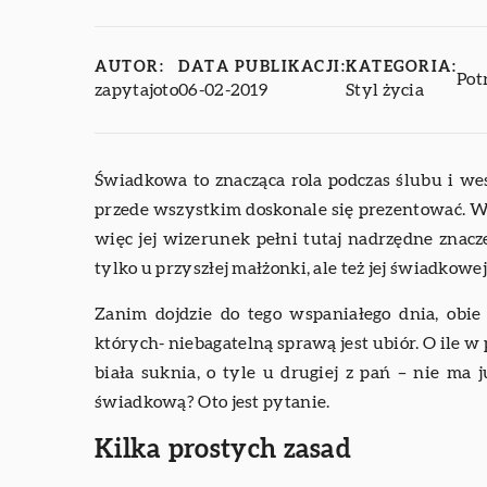
AUTOR:
DATA PUBLIKACJI:
KATEGORIA:
Pot
zapytajoto
06-02-2019
Styl życia
Świadkowa to znacząca rola podczas ślubu i wes
przede wszystkim doskonale się prezentować. Wy
więc jej wizerunek pełni tutaj nadrzędne znac
tylko u przyszłej małżonki, ale też jej świadkowej
Zanim dojdzie do tego wspaniałego dnia, obi
których- niebagatelną sprawą jest ubiór. O ile 
biała suknia, o tyle u drugiej z pań – nie ma
świadkową? Oto jest pytanie.
Kilka prostych zasad