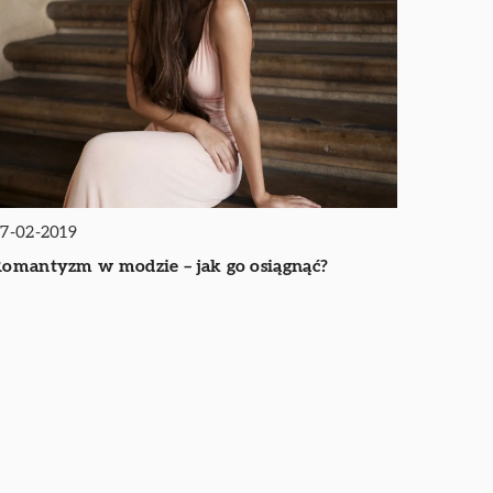
7-02-2019
omantyzm w modzie – jak go osiągnąć?