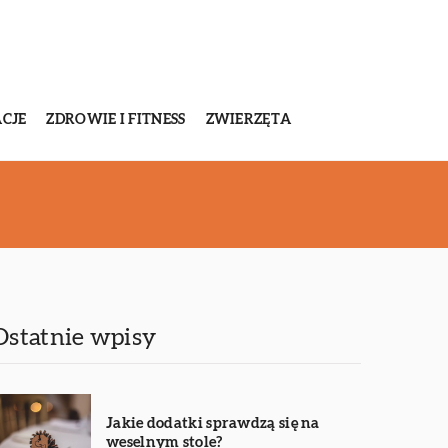
CJE
ZDROWIE I FITNESS
ZWIERZĘTA
Ostatnie wpisy
Jakie dodatki sprawdzą się na
weselnym stole?