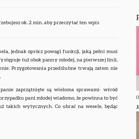
rzebujesz ok. 2 min. aby przeczytać ten wpis
ela, jednak oprócz powagi funkcji, jaką pełni musi
stępuje tuż obok panny młodej, na pierwszej linii,
zenie. Przygotowania przedślubne trwają zatem nie
.
e panie zaprzątnięte są wieloma sprawami- wśród
0
w przypadku pani młodej wiadomo, że powinna to być
 już takich wytycznych. Co ubrać na wesele, będąc
J