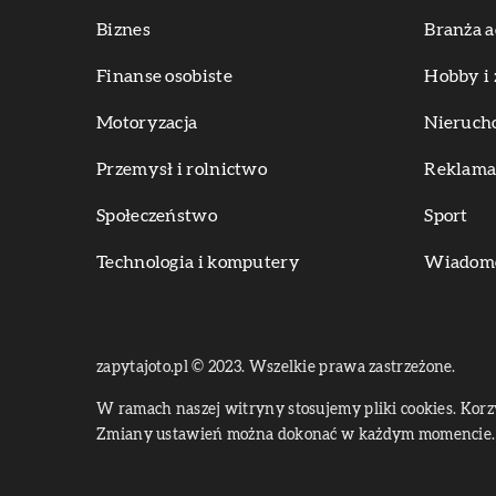
Biznes
Branża a
Finanse osobiste
Hobby i 
Motoryzacja
Nieruch
Przemysł i rolnictwo
Reklama 
Społeczeństwo
Sport
Technologia i komputery
Wiadomoś
zapytajoto.pl © 2023. Wszelkie prawa zastrzeżone.
W ramach naszej witryny stosujemy pliki cookies. Kor
Zmiany ustawień można dokonać w każdym momencie. 