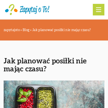
zapytajoto
»
Blog
»
Jak planować posiłki nie mając czasu?
Jak planować posiłki nie
mając czasu?