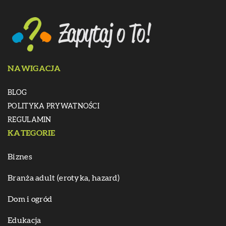
NAWIGACJA
BLOG
POLITYKA PRYWATNOŚCI
REGULAMIN
KATEGORIE
Biznes
Branża adult (erotyka, hazard)
Dom i ogród
Edukacja