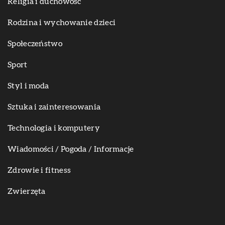
Religia i duchowość
Rodzina i wychowanie dzieci
Społeczeństwo
Sport
Styl i moda
Sztuka i zainteresowania
Technologia i komputery
Wiadomości / Pogoda / Informacje
Zdrowie i fitness
Zwierzęta