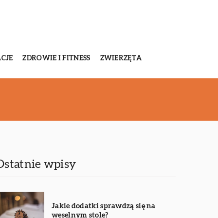
CJE
ZDROWIE I FITNESS
ZWIERZĘTA
Ostatnie wpisy
Jakie dodatki sprawdzą się na
weselnym stole?