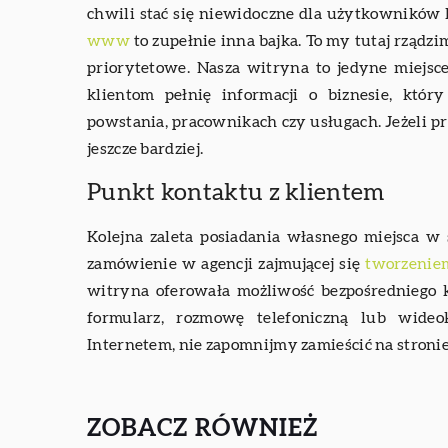
chwili stać się niewidoczne dla użytkowników 
www
to zupełnie inna bajka. To my tutaj rządz
priorytetowe. Nasza witryna to jedyne miejs
klientom pełnię informacji o biznesie, któr
powstania, pracownikach czy usługach. Jeżeli pr
jeszcze bardziej.
Punkt kontaktu z klientem
Kolejna zaleta posiadania własnego miejsca w 
zamówienie w agencji zajmującej się
tworzenie
witryna oferowała możliwość bezpośredniego 
formularz, rozmowę telefoniczną lub wideok
Internetem, nie zapomnijmy zamieścić na stronie
ZOBACZ RÓWNIEŻ