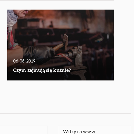
06-06-2019
Czym zajmują się kuźnie?