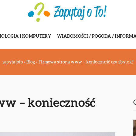
NOLOGIA I KOMPUTERY
WIADOMOŚCI / POGODA / INFORMA
zapytajoto
»
Blog
»
Firmowa strona www – konieczność czy zbytek?
w – konieczność