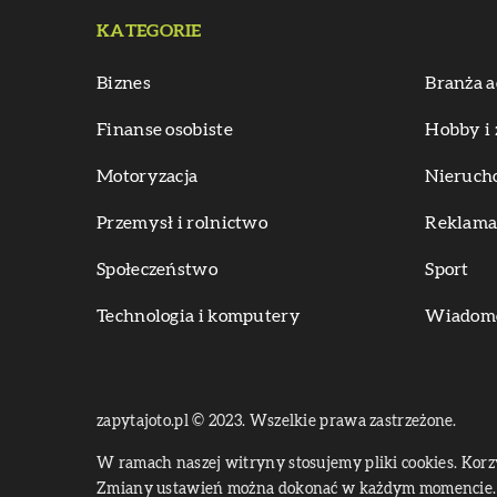
KATEGORIE
Biznes
Branża a
Finanse osobiste
Hobby i 
Motoryzacja
Nieruch
Przemysł i rolnictwo
Reklama 
Społeczeństwo
Sport
Technologia i komputery
Wiadomoś
zapytajoto.pl © 2023. Wszelkie prawa zastrzeżone.
W ramach naszej witryny stosujemy pliki cookies. Kor
Zmiany ustawień można dokonać w każdym momencie. 