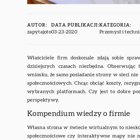
AUTOR:
DATA PUBLIKACJI:
KATEGORIA:
zapytajoto
03-23-2020
Przemysł i techn
Właściciele firm doskonale zdają sobie spra
dzisiejszych czasach niezbędna. Obserwując 
wniosku, że samo posiadanie strony w sieci nie 
społecznościowych. Chcąc obciąć koszty, rezyg
wybranych platformach. Czy jest to dobre pos
perspektywy.
Kompendium wiedzy o firmie
Własna strona w świecie wirtualnym to niesko
społecznościowe czy interaktywne mapy nie n