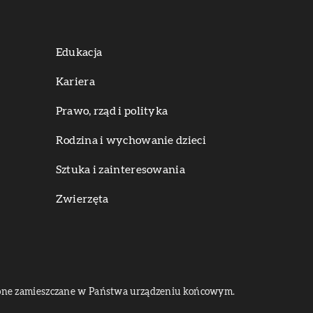
Edukacja
Kariera
Prawo, rząd i polityka
Rodzina i wychowanie dzieci
Sztuka i zainteresowania
Zwierzęta
dą one zamieszczane w Państwa urządzeniu końcowym.