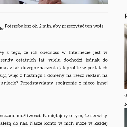
Potrzebujesz ok. 2 min. aby przeczytać ten wpis
ika
wę z tego, że ich obecność w Internecie jest w
trendy ostatnich lat, wielu dochodzi jednak do
ma aż tak dużego znaczenia jak profile w portalach
nują więc z hostingu i domeny na rzecz reklam na
unięcie? Przedstawiamy spojrzenie z nieco innej
0
N
ńczone możliwości. Pamiętajmy o tym, że serwisy
ależą do nas. Nasze konto w nich może w każdej