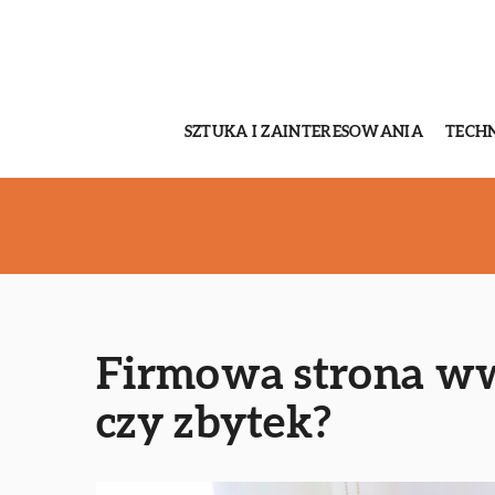
SZTUKA I ZAINTERESOWANIA
TECH
Firmowa strona ww
czy zbytek?