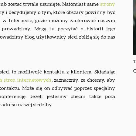
lub zostać trwale usunięte. Natomiast same
strony
imy i decydujemy o tym, które obszary powinny być
ce w Internecie, gdzie możemy zaoferować naszym
y prowadzimy. Mogą tu poczytać o historii jego
owadzimy blog, użytkownicy sieci zbliżą się do nas
1
C
sieci to możliwość kontaktu z klientem. Składając
m stron internetowych
, zaznaczmy, że chcemy, aby
kontaktu. Może się on odbywać poprzez specjalny
onferencję. Jeżeli jesteśmy obecni także poza
 adresu naszej siedziby.