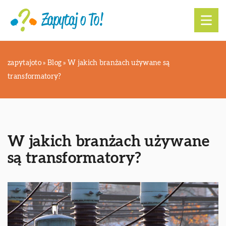
zapytajoto
»
Blog
»
W jakich branżach używane są
transformatory?
W jakich branżach używane
są transformatory?