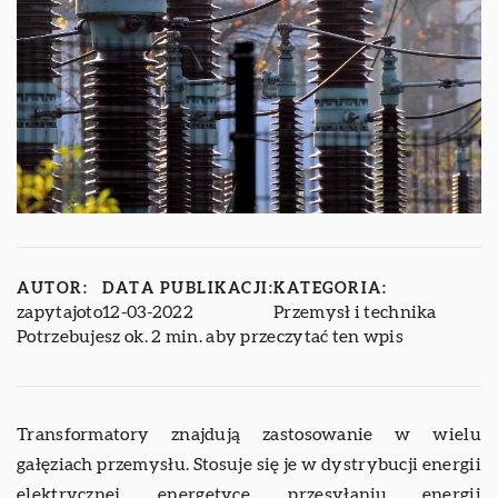
AUTOR:
DATA PUBLIKACJI:
KATEGORIA:
zapytajoto
12-03-2022
Przemysł i technika
Potrzebujesz ok. 2 min. aby przeczytać ten wpis
Transformatory znajdują zastosowanie w wielu
gałęziach przemysłu. Stosuje się je w dystrybucji energii
elektrycznej, energetyce, przesyłaniu energii