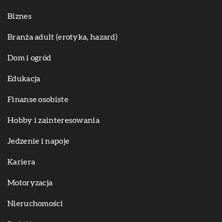
Biznes
Branża adult (erotyka, hazard)
Dom i ogród
Edukacja
Finanse osobiste
Hobby i zainteresowania
Jedzenie i napoje
Kariera
Motoryzacja
Nieruchomości