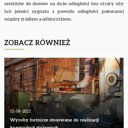
satelitów do domów na duże odległości bez utraty siły
lub jakości sygnału z powodu odległości pokonanej
między źródłem a odbiornikiem.
ZOBACZ RÓWNIEŻ
02-08-2021
Wyroby hutnicze stosowane do realizacji
konstrukcji stalowych