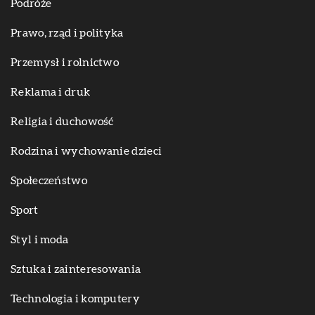
Podróże
Prawo, rząd i polityka
Przemysł i rolnictwo
Reklama i druk
Religia i duchowość
Rodzina i wychowanie dzieci
Społeczeństwo
Sport
Styl i moda
Sztuka i zainteresowania
Technologia i komputery