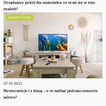
Urządzamy pokój dla nastolatka: co musi się w nim
znaleźć?
OGRÓD I DOM
07-14-2021
Nowocześnie i z klasą – o co zadbać podczas remontu
salonu?