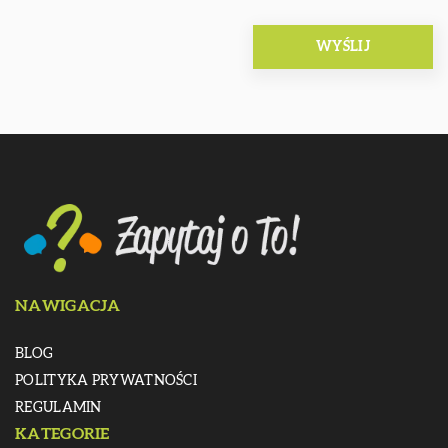
NAWIGACJA
BLOG
POLITYKA PRYWATNOŚCI
REGULAMIN
KATEGORIE