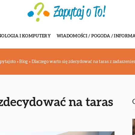
NOLOGIA I KOMPUTERY
WIADOMOŚCI / POGODA / INFORMA
pytajoto
»
Blog
»
Dlaczego warto się zdecydować na taras z zadaszeni
 zdecydować na taras