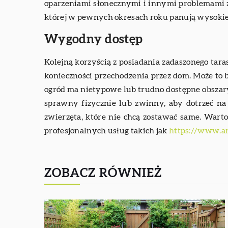
oparzeniami słonecznymi i innymi problemami z
której w pewnych okresach roku panują wysoki
Wygodny dostęp
Kolejną korzyścią z posiadania zadaszonego tara
konieczności przechodzenia przez dom. Może to by
ogród ma nietypowe lub trudno dostępne obszary,
sprawny fizycznie lub zwinny, aby dotrzeć na 
zwierzęta, które nie chcą zostawać same. Warto
profesjonalnych usług takich jak
https://www.ar
ZOBACZ RÓWNIEŻ