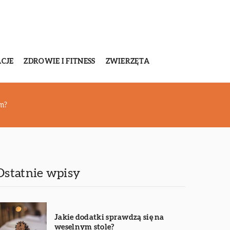
CJE
ZDROWIE I FITNESS
ZWIERZĘTA
em?
Ostatnie wpisy
Jakie dodatki sprawdzą się na
weselnym stole?