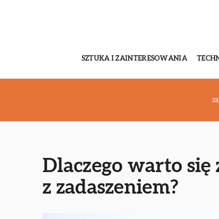
SZTUKA I ZAINTERESOWANIA
TECH
za
Dlaczego warto się
z zadaszeniem?