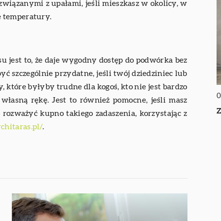
wiązanymi z upałami, jeśli mieszkasz w okolicy, w
e temperatury.
su jest to, że daje wygodny dostęp do podwórka bez
ć szczególnie przydatne, jeśli twój dziedziniec lub
 które byłyby trudne dla kogoś, kto nie jest bardzo
0
własną rękę. Jest to również pomocne, jeśli masz
Z
 rozważyć kupno takiego zadaszenia, korzystając z
chitaras.pl/
.