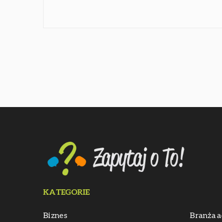
KATEGORIE
Biznes
Branża a