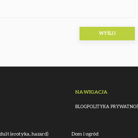
NAWIGACJA
BLOG
POLITYKA PRYWATNOŚ
dult (erotyka, hazard)
Dom i ogród