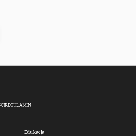
CI
REGULAMIN
Edukacja