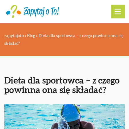
zapytajoto
»
Blog
»
Dieta dla sportowca – z czego powinna ona się
składać?
Dieta dla sportowca – z czego
powinna ona się składać?