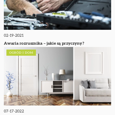
02-19-2021
Awaria rozrusznika – jakie są przyczyny?
OGRÓD I DOM
07-17-2022