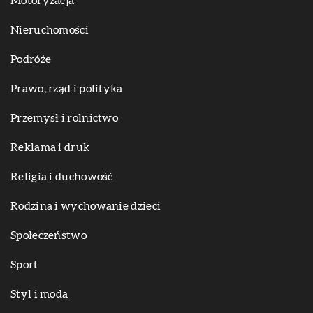
Motoryzacja
Nieruchomości
Podróże
Prawo, rząd i polityka
Przemysł i rolnictwo
Reklama i druk
Religia i duchowość
Rodzina i wychowanie dzieci
Społeczeństwo
Sport
Styl i moda