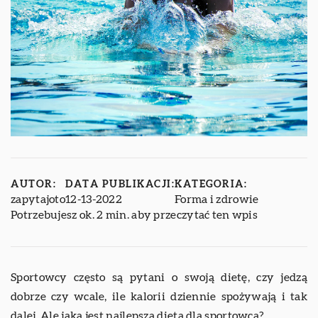
AUTOR:
DATA PUBLIKACJI:
KATEGORIA:
zapytajoto
12-13-2022
Forma i zdrowie
Potrzebujesz ok. 2 min. aby przeczytać ten wpis
Sportowcy często są pytani o swoją dietę, czy jedzą
dobrze czy wcale, ile kalorii dziennie spożywają i tak
dalej. Ale jaka jest najlepsza dieta dla sportowca?