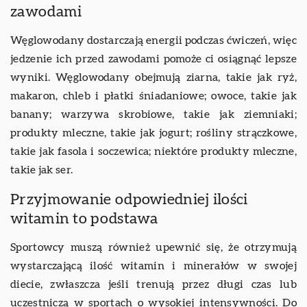
zawodami
Węglowodany dostarczają energii podczas ćwiczeń, więc
jedzenie ich przed zawodami pomoże ci osiągnąć lepsze
wyniki. Węglowodany obejmują ziarna, takie jak ryż,
makaron, chleb i płatki śniadaniowe; owoce, takie jak
banany; warzywa skrobiowe, takie jak ziemniaki;
produkty mleczne, takie jak jogurt; rośliny strączkowe,
takie jak fasola i soczewica; niektóre produkty mleczne,
takie jak ser.
Przyjmowanie odpowiedniej ilości
witamin to podstawa
Sportowcy muszą również upewnić się, że otrzymują
wystarczającą ilość witamin i minerałów w swojej
diecie, zwłaszcza jeśli trenują przez długi czas lub
uczestniczą w sportach o wysokiej intensywności. Do