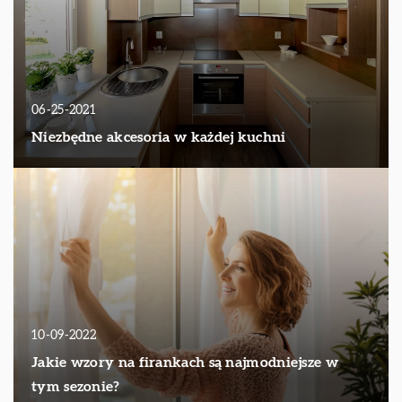
06-25-2021
Niezbędne akcesoria w każdej kuchni
10-09-2022
Jakie wzory na firankach są najmodniejsze w
tym sezonie?