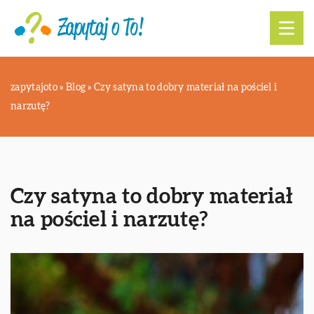
zapytajoto
»
Blog
»
Czy satyna to dobry materiał na pościel i
narzutę?
Czy satyna to dobry materiał
na pościel i narzutę?