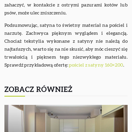
zahaczyć, w kontakcie z ostrymi pazurami kotów lub
psów, może ulec zniszczeniu.
Podsumowując, satyna to świetny materiał na pościel i
narzutę. Zachwyca pięknym wyglądem i elegancją.
Chociaż tekstylia wykonane z satyny nie należą do
najtańszych, warto się na nie skusić, aby móc cieszyć się
trwałością i pięknem tego niezwykłego materiału.
Sprawdź przykładową ofertę:
pościel z satyny 160×200
.
ZOBACZ RÓWNIEŻ