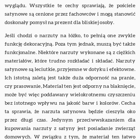
wyglądu. Wszystkie te cechy sprawiają, że pościele
satynowe są cenione przez fachowców i mogą stanowić
doskonały pomysł na prezent dla bliskiej osoby.
Jeśli chodzi o narzuty na łóżko, to pełnią one zwykle
funkcję dekoracyjną. Poza tym jednak, muszą być także
funkcjonalne. Niektóre narzuty wykonane są z ciężkich
materiałów, które trudno rozkładać i składać. Narzuty
satynowe są leciutkie, przyjemne w dotyku i efektowne.
Ich istotną zaletą jest także duża odporność na pranie,
czy prasowanie, Materiał ten jest odporny na blaknięcie,
może być więc poddawany wielokrotnemu czyszczeniu
bez istotnego wpływu na jakość barw i kolorów. Cecha
ta sprawia, że narzuta satynowa będzie cieszyła oko
przez długi czas. Jedynym przeciwwskazaniem dla
kupowania narzuty z satyny jest posiadanie zwierząt
domowych. W związku z tym, że materiał ten łatwo