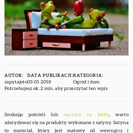
AUTOR:
DATA PUBLIKACJI:
KATEGORIA:
zapytajoto
03-01-2018
Ogród i dom
Potrzebujesz ok. 2 min. aby przeczytać ten wpis
Szukając pościeli lub
narzuty na łóżko
, warto
zdecydować się na produkty wykonane z satyny. Satyna
to materiał, który jest matowy od wewnątrz i