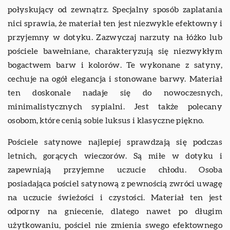
połyskujący od zewnątrz. Specjalny sposób zaplatania
nici sprawia, że materiał ten jest niezwykle efektowny i
przyjemny w dotyku. Zazwyczaj narzuty na łóżko lub
pościele bawełniane, charakteryzują się niezwykłym
bogactwem barw i kolorów. Te wykonane z satyny,
cechuje na ogół elegancja i stonowane barwy. Materiał
ten doskonale nadaje się do nowoczesnych,
minimalistycznych sypialni. Jest także polecany
osobom, które cenią sobie luksus i klasyczne piękno.
Pościele satynowe najlepiej sprawdzają się podczas
letnich, gorących wieczorów. Są miłe w dotyku i
zapewniają przyjemne uczucie chłodu. Osoba
posiadająca pościel satynową z pewnością zwróci uwagę
na uczucie świeżości i czystości. Materiał ten jest
odporny na gniecenie, dlatego nawet po długim
użytkowaniu, pościel nie zmienia swego efektownego