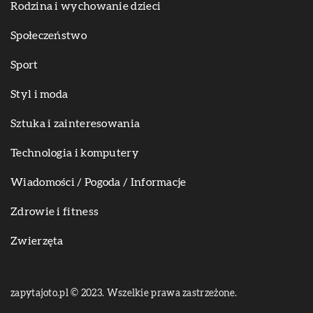
Rodzina i wychowanie dzieci
Społeczeństwo
Sport
Styl i moda
Sztuka i zainteresowania
Technologia i komputery
Wiadomości / Pogoda / Informacje
Zdrowie i fitness
Zwierzęta
zapytajoto.pl © 2023. Wszelkie prawa zastrzeżone.