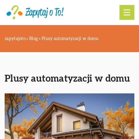
zapytajoto
»
Blog
»
Plusy automatyzacji w domu
Plusy automatyzacji w domu