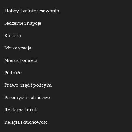
Hobby i zainteresowania
Jedzenie i napoje
Kariera
Motoryzacja
Nieruchomości
Podróże
Prawo, rząd i polityka
Przemysł i rolnictwo
Reklama i druk
Religia i duchowość