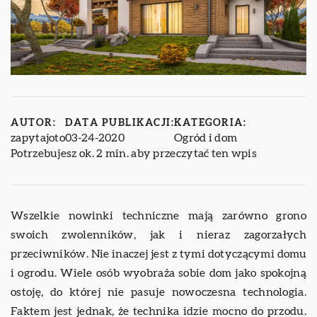
AUTOR:
DATA PUBLIKACJI:
KATEGORIA:
zapytajoto
03-24-2020
Ogród i dom
Potrzebujesz ok. 2 min. aby przeczytać ten wpis
Wszelkie nowinki techniczne mają zarówno grono
swoich zwolenników, jak i nieraz zagorzałych
przeciwników. Nie inaczej jest z tymi dotyczącymi domu
i ogrodu. Wiele osób wyobraża sobie dom jako spokojną
ostoję, do której nie pasuje nowoczesna technologia.
Faktem jest jednak, że technika idzie mocno do przodu.