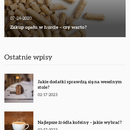
07-24-2020
Zakup opału w hurcie – czy warto?
Ostatnie wpisy
Jakie dodatki sprawdzą się na weselnym
stole?
02-17-2023
Najlepsze źródła kofeiny – jakie wybrać?