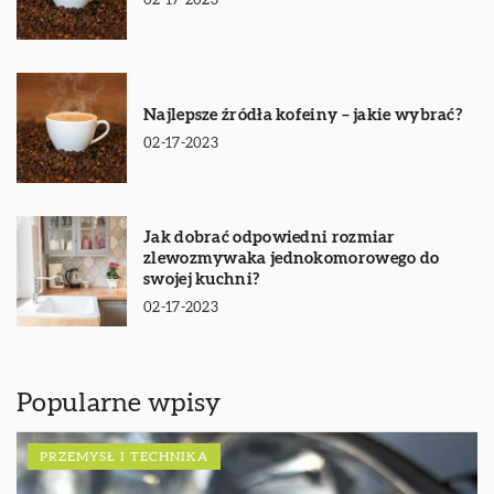
02-17-2023
Najlepsze źródła kofeiny – jakie wybrać?
02-17-2023
Jak dobrać odpowiedni rozmiar
zlewozmywaka jednokomorowego do
swojej kuchni?
02-17-2023
Popularne wpisy
PRZEMYSŁ I TECHNIKA