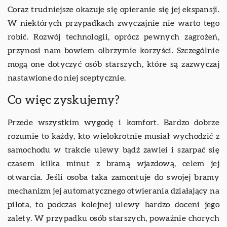
Coraz trudniejsze okazuje się opieranie się jej ekspansji.
W niektórych przypadkach zwyczajnie nie warto tego
robić. Rozwój technologii, oprócz pewnych zagrożeń,
przynosi nam bowiem olbrzymie korzyści. Szczególnie
mogą one dotyczyć osób starszych, które są zazwyczaj
nastawione do niej sceptycznie.
Co więc zyskujemy?
Przede wszystkim wygodę i komfort. Bardzo dobrze
rozumie to każdy, kto wielokrotnie musiał wychodzić z
samochodu w trakcie ulewy bądź zawiei i szarpać się
czasem kilka minut z bramą wjazdową, celem jej
otwarcia. Jeśli osoba taka zamontuje do swojej bramy
mechanizm jej automatycznego otwierania działający na
pilota, to podczas kolejnej ulewy bardzo doceni jego
zalety. W przypadku osób starszych, poważnie chorych