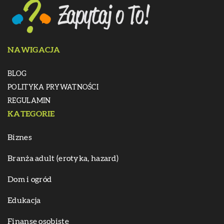
NAWIGACJA
BLOG
POLITYKA PRYWATNOŚCI
REGULAMIN
KATEGORIE
Biznes
Branża adult (erotyka, hazard)
Dom i ogród
Edukacja
Finanse osobiste