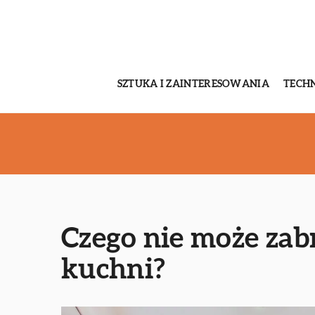
SZTUKA I ZAINTERESOWANIA
TECH
Czego nie może zab
kuchni?