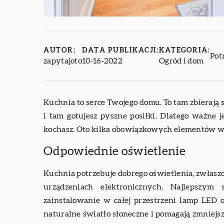
AUTOR:
DATA PUBLIKACJI:
KATEGORIA:
Pot
zapytajoto
10-16-2022
Ogród i dom
Kuchnia to serce Twojego domu. To tam zbierają 
i tam gotujesz pyszne posiłki. Dlatego ważne 
kochasz. Oto kilka obowiązkowych elementów w
Odpowiednie oświetlenie
Kuchnia potrzebuje dobrego oświetlenia, zwłaszc
urządzeniach elektronicznych. Najlepszym
zainstalowanie w całej przestrzeni lamp LED 
naturalne światło słoneczne i pomagają zmniejsz