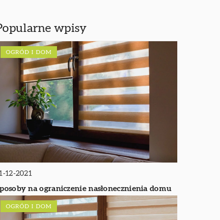
Popularne wpisy
OGRÓD I DOM
1-12-2021
posoby na ograniczenie nasłonecznienia domu
OGRÓD I DOM