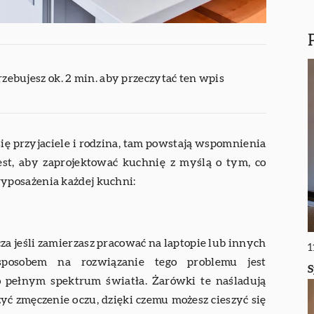
rzebujesz ok. 2 min. aby przeczytać ten wpis
się przyjaciele i rodzina, tam powstają wspomnienia
jest, aby zaprojektować kuchnię z myślą o tym, co
yposażenia każdej kuchni:
za jeśli zamierzasz pracować na laptopie lub innych
1
 sposobem na rozwiązanie tego problemu jest
S
o pełnym spektrum światła. Żarówki te naśladują
yć zmęczenie oczu, dzięki czemu możesz cieszyć się