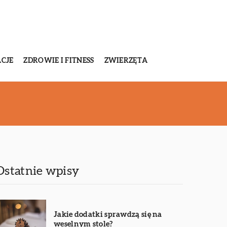
CJE
ZDROWIE I FITNESS
ZWIERZĘTA
Ostatnie wpisy
Jakie dodatki sprawdzą się na
weselnym stole?