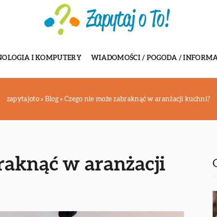
NOLOGIA I KOMPUTERY
WIADOMOŚCI / POGODA / INFORMA
zapytajoto
»
Blog
»
Czego nie może zabraknąć w aranżacji kuchni?
raknąć w aranżacji