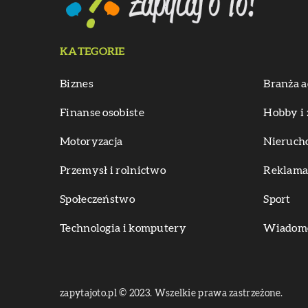
KATEGORIE
Biznes
Branża a
Finanse osobiste
Hobby i 
Motoryzacja
Nieruch
Przemysł i rolnictwo
Reklama 
Społeczeństwo
Sport
Technologia i komputery
Wiadomoś
zapytajoto.pl © 2023. Wszelkie prawa zastrzeżone.