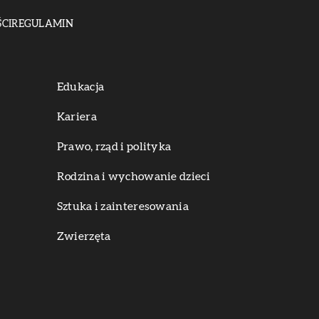
CI
REGULAMIN
Edukacja
Kariera
Prawo, rząd i polityka
Rodzina i wychowanie dzieci
Sztuka i zainteresowania
Zwierzęta