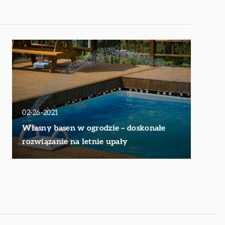
02-26-2021
Własny basen w ogrodzie – doskonałe
rozwiązanie na letnie upały