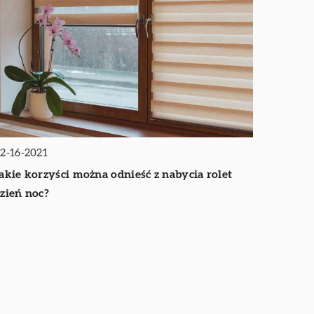
2-16-2021
akie korzyści można odnieść z nabycia rolet
zień noc?