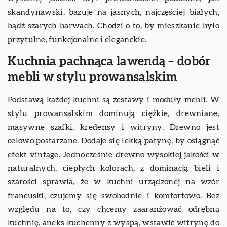
skandynawski, bazuje na jasnych, najczęściej białych,
bądź szarych barwach. Chodzi o to, by mieszkanie było
przytulne, funkcjonalne i eleganckie.
Kuchnia pachnąca lawendą – dobór
mebli w stylu prowansalskim
Podstawą każdej kuchni są zestawy i moduły mebli. W
stylu prowansalskim dominują ciężkie, drewniane,
masywne szafki, kredensy i witryny. Drewno jest
celowo postarzane. Dodaje się lekką patynę, by osiągnąć
efekt vintage. Jednocześnie drewno wysokiej jakości w
naturalnych, ciepłych kolorach, z dominacją bieli i
szarości sprawia, że w kuchni urządzonej na wzór
francuski, czujemy się swobodnie i komfortowo. Bez
względu na to, czy chcemy zaaranżować odrębną
kuchnię, aneks kuchenny z wyspą, wstawić witrynę do