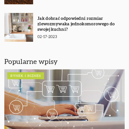
Jak dobrać odpowiedni rozmiar
zlewozmywaka jednokomorowego do
swojej kuchni?
02-17-2023
Popularne wpisy
RYNEK I BIZNES