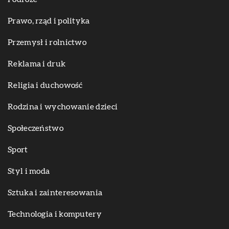
Prawo, rząd i polityka
Przemysł i rolnictwo
Reklama i druk
Religia i duchowość
Rodzina i wychowanie dzieci
Społeczeństwo
Sport
Styl i moda
Sztuka i zainteresowania
Technologia i komputery