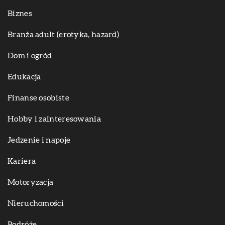
Biznes
Branża adult (erotyka, hazard)
Dom i ogród
Edukacja
Finanse osobiste
Hobby i zainteresowania
Jedzenie i napoje
Kariera
Motoryzacja
Nieruchomości
Podróże