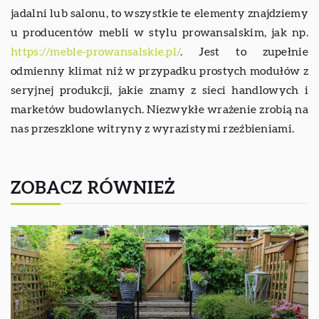
jadalni lub salonu, to wszystkie te elementy znajdziemy
u producentów mebli w stylu prowansalskim, jak np.
https://meble-prowansalskie.pl/
. Jest to zupełnie
odmienny klimat niż w przypadku prostych modułów z
seryjnej produkcji, jakie znamy z sieci handlowych i
marketów budowlanych. Niezwykłe wrażenie zrobią na
nas przeszklone witryny z wyrazistymi rzeźbieniami.
ZOBACZ RÓWNIEŻ