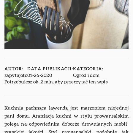
AUTOR:
DATA PUBLIKACJI:
KATEGORIA:
zapytajoto
01-26-2020
Ogród i dom
Potrzebujesz ok. 2 min. aby przeczytać ten wpis
Kuchnia pachnąca lawendą jest marzeniem niejednej
pani domu.
Aranżacja kuchni w stylu prowansalskim
polega na odpowiednim doborze drewnianych mebli
wysokiej jakości. Styl prowansalski, podobnie, jak