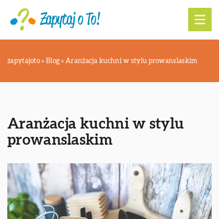
zapytajoto
»
Blog
»
Aranżacja kuchni w stylu prowanslaskim
Aranżacja kuchni w stylu
prowanslaskim