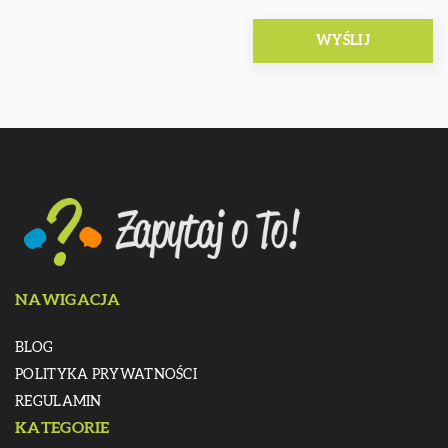
NAWIGACJA
BLOG
POLITYKA PRYWATNOŚCI
REGULAMIN
KATEGORIE