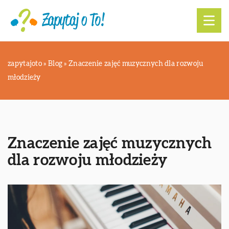
zapytajoto
»
Blog
»
Znaczenie zajęć muzycznych dla rozwoju
młodzieży
Znaczenie zajęć muzycznych
dla rozwoju młodzieży