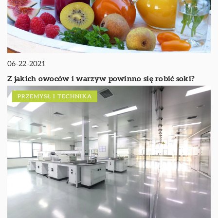
06-22-2021
Z jakich owoców i warzyw powinno się robić soki?
PRZEMYSŁ I TECHNIKA