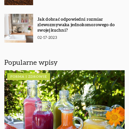
Jak dobrać odpowiedni rozmiar
zlewozmywaka jednokomorowego do
swojej kuchni?
02-17-2023
Popularne wpisy
FORMA I ZDROWIE