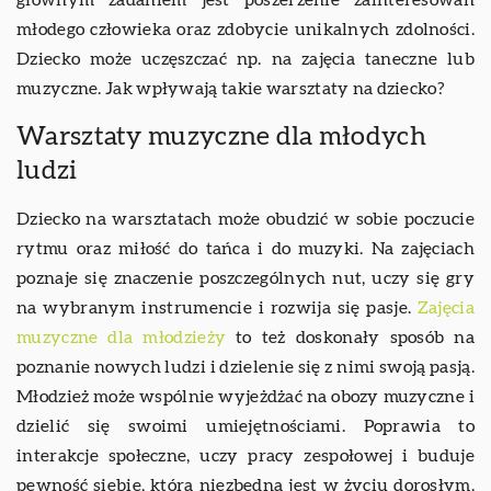
głównym zadaniem jest poszerzenie zainteresowań
młodego człowieka oraz zdobycie unikalnych zdolności.
Dziecko może uczęszczać np. na zajęcia taneczne lub
muzyczne. Jak wpływają takie warsztaty na dziecko?
Warsztaty muzyczne dla młodych
ludzi
Dziecko na warsztatach może obudzić w sobie poczucie
rytmu oraz miłość do tańca i do muzyki. Na zajęciach
poznaje się znaczenie poszczególnych nut, uczy się gry
na wybranym instrumencie i rozwija się pasje.
Zajęcia
muzyczne dla młodzieży
to też doskonały sposób na
poznanie nowych ludzi i dzielenie się z nimi swoją pasją.
Młodzież może wspólnie wyjeżdżać na obozy muzyczne i
dzielić się swoimi umiejętnościami. Poprawia to
interakcje społeczne, uczy pracy zespołowej i buduje
pewność siebie, która niezbędna jest w życiu dorosłym.