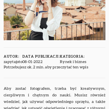
AUTOR:
DATA PUBLIKACJI:
KATEGORIA:
zapytajoto
08-01-2022
Rynek i biznes
Potrzebujesz ok. 2 min. aby przeczytać ten wpis
Aby zostać fotografem, trzeba być kreatywnym,
cierpliwym i chętnym do nauki. Musisz również
wiedzieć, jak używać odpowiedniego sprzętu, a także
wiedzieć, jak ustawić oświetlenie i pracować z różnymi