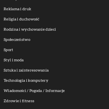
Reklama i druk
Religia i duchowość
Rodzina i wychowanie dzieci
Społeczeństwo
Sport
Styl i moda
Sztuka i zainteresowania
Technologia i komputery
Wiadomości / Pogoda / Informacje
Zdrowie i fitness