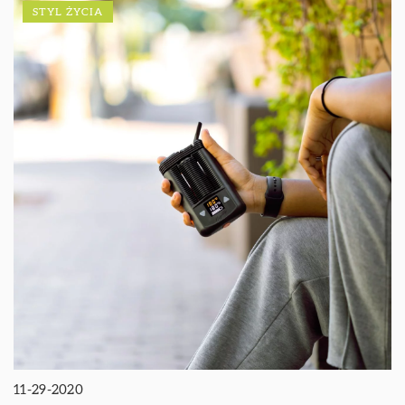
STYL ŻYCIA
11-29-2020