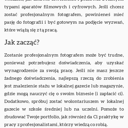
typami aparatów filmowych i cyfrowych. Jeśli chcesz
zostać profesjonalnym fotografem, powinieneś mieć
pasję do fotografii i być gotowym na podjęcie wyzwań,
które wiążą się z tą pracą.
Jak zacząć?
Zostanie profesjonalnym fotografem może być trudne,
ponieważ potrzebujesz doświadczenia, aby uzyskać
wynagrodzenie za swoją pracę. Jeśli nie masz jeszcze
żadnego doświadczenia, najlepszą rzeczą do zrobienia
jest znalezienie stażu w lokalnej gazecie lub magazynie,
gdzie mogą nauczyć cię o swoim biznesie (i zapłacić ci).
Dodatkowo, spróbuj zostać wolontariuszem w lokalnej
gazecie w szkole średniej lub na uczelni. Pomoże to
zbudować Twoje portfolio, jak również da Ci praktykę w
pracy z profesjonalistami, którzy wiedzą co robią.