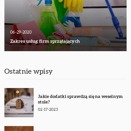
06-29-2020
Zakres usług firm sprzątających
Ostatnie wpisy
Jakie dodatki sprawdzą się na weselnym
stole?
02-17-2023