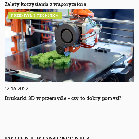
Zalety korzystania z waporyzatora
PRZEMYSŁ I TECHNIKA
12-16-2022
Drukarki 3D w przemyśle – czy to dobry pomysł?