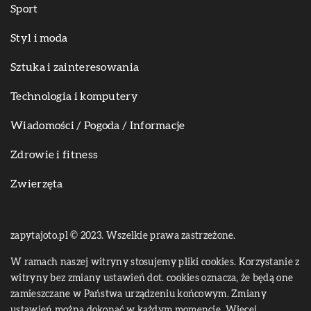
Sport
Styl i moda
Sztuka i zainteresowania
Technologia i komputery
Wiadomości / Pogoda / Informacje
Zdrowie i fitness
Zwierzęta
zapytajoto.pl © 2023. Wszelkie prawa zastrzeżone.
W ramach naszej witryny stosujemy pliki cookies. Korzystanie z
witryny bez zmiany ustawień dot. cookies oznacza, że będą one
zamieszczane w Państwa urządzeniu końcowym. Zmiany
ustawień można dokonać w każdym momencie. Więcej