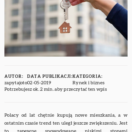
AUTOR:
DATA PUBLIKACJI:
KATEGORIA:
zapytajoto
02-05-2019
Rynek i biznes
Potrzebujesz ok. 2 min. aby przeczytać ten wpis
Polacy od lat chętnie kupują nowe mieszkania, a w
ostatnim czasie trend ten uległ jeszcze zwiększeniu. Jest
to zapewne spowodowane niskimi stopami