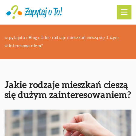
zapytajoto
»
Blog
»
Jakie rodzaje mieszkań cieszą się dużym
zainteresowaniem?
Jakie rodzaje mieszkań cieszą
się dużym zainteresowaniem?