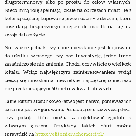
długoterminowy albo po prostu do celów własnych.
Nieco inną rolę spełniają lokale na obrzeżach miast. Te z
kolei są częściej kupowane przez rodziny z dziećmi, które
poszukują bezpiecznego miejsca do osiedlenia się na
swoje dalsze życie.
Nie ważne jednak, czy dane mieszkanie jest kupowane
do użytku własnego, czy pod inwestycję, jeden trend
zasadniczo się nie zmienia. Chodzi oczywiście o wielkość
lokalu. Wciąż największym zainteresowaniem wciąż
cieszą się mieszkania niewielkie, najczęściej o metrażu
nie przekraczającym 50 metrów kwadratowych.
Takie lokum stosunkowo łatwo jest nabyć, ponieważ ich
cena nie jest wygórowana. Posiadają one zazwyczaj dwa-
trzy pokoje, które można zaprojektować zgodnie z
własnym gustem. Przykłady takich ofert można
sprawdzić na
https://elite.nieruchomosci.pl/
.