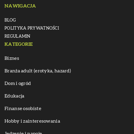
NAWIGACJA
BLOG
POLITYKA PRYWATNOŚCI
REGULAMIN
KATEGORIE
Biznes
Branża adult (erotyka, hazard)
Dom i ogród
Edukacja
Finanse osobiste
Hobby i zainteresowania
Jedzenie i napoje