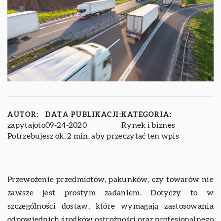
AUTOR:
DATA PUBLIKACJI:
KATEGORIA:
zapytajoto
09-24-2020
Rynek i biznes
Potrzebujesz ok. 2 min. aby przeczytać ten wpis
Przewożenie przedmiotów, pakunków, czy towarów nie
zawsze jest prostym zadaniem. Dotyczy to w
szczególności dostaw, które wymagają zastosowania
odpowiednich środków ostrożności oraz profesjonalnego