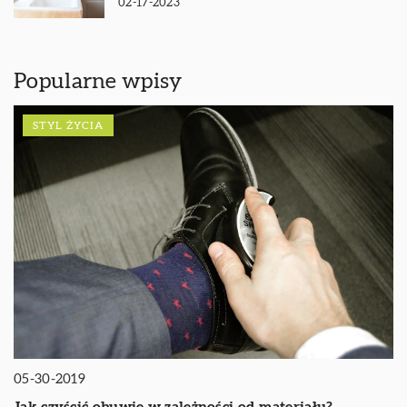
02-17-2023
Popularne wpisy
STYL ŻYCIA
05-30-2019
Jak czyścić obuwie w zależności od materiału?