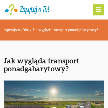
zapytajoto
»
Blog
»
Jak wygląda transport ponadgabarytowy?
Jak wygląda transport
ponadgabarytowy?