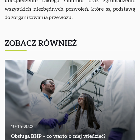
ubezpieczenie takiego ładunku oraz zgromadzenie
wszystkich niezbędnych pozwoleń, które są podstawą
do zorganizowania przewozu.
ZOBACZ RÓWNIEŻ
10-15-2022
Obsługa BHP – co warto o niej wiedzieć?