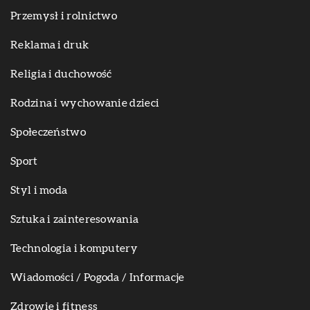
Przemysł i rolnictwo
Reklama i druk
Religia i duchowość
Rodzina i wychowanie dzieci
Społeczeństwo
Sport
Styl i moda
Sztuka i zainteresowania
Technologia i komputery
Wiadomości / Pogoda / Informacje
Zdrowie i fitness