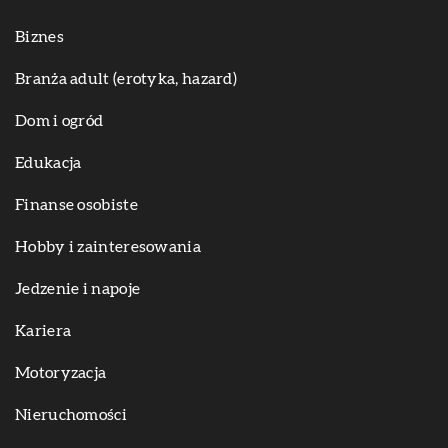
Biznes
Branża adult (erotyka, hazard)
Dom i ogród
Edukacja
Finanse osobiste
Hobby i zainteresowania
Jedzenie i napoje
Kariera
Motoryzacja
Nieruchomości