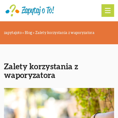
zapytajoto
»
Blog
»
Zalety korzystania z waporyzatora
Zalety korzystania z
waporyzatora