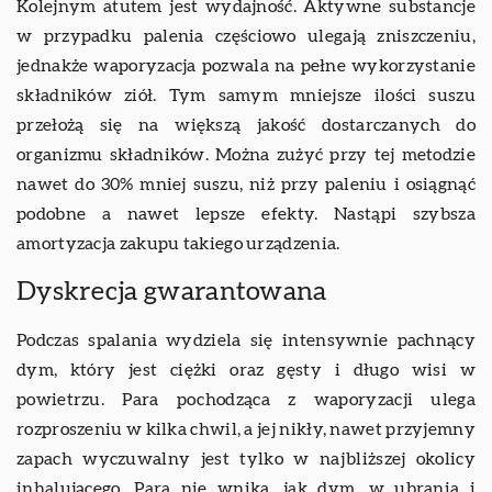
Kolejnym atutem jest wydajność. Aktywne substancje
w przypadku palenia częściowo ulegają zniszczeniu,
jednakże waporyzacja pozwala na pełne wykorzystanie
składników ziół. Tym samym mniejsze ilości suszu
przełożą się na większą jakość dostarczanych do
organizmu składników. Można zużyć przy tej metodzie
nawet do 30% mniej suszu, niż przy paleniu i osiągnąć
podobne a nawet lepsze efekty. Nastąpi szybsza
amortyzacja zakupu takiego urządzenia.
Dyskrecja gwarantowana
Podczas spalania wydziela się intensywnie pachnący
dym, który jest ciężki oraz gęsty i długo wisi w
powietrzu. Para pochodząca z waporyzacji ulega
rozproszeniu w kilka chwil, a jej nikły, nawet przyjemny
zapach wyczuwalny jest tylko w najbliższej okolicy
inhalującego. Para nie wnika, jak dym, w ubrania i