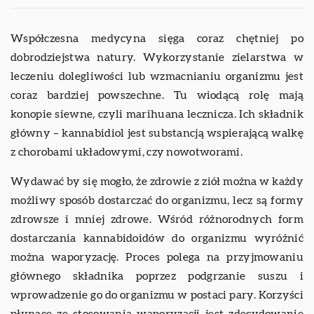
Współczesna medycyna sięga coraz chętniej po
dobrodziejstwa natury. Wykorzystanie zielarstwa w
leczeniu dolegliwości lub wzmacnianiu organizmu jest
coraz bardziej powszechne. Tu wiodącą rolę mają
konopie siewne, czyli marihuana lecznicza. Ich składnik
główny – kannabidiol jest substancją wspierającą walkę
z chorobami układowymi, czy nowotworami.
Wydawać by się mogło, że zdrowie z ziół można w każdy
możliwy sposób dostarczać do organizmu, lecz są formy
zdrowsze i mniej zdrowe. Wśród różnorodnych form
dostarczania kannabidoidów do organizmu wyróżnić
można waporyzację. Proces polega na przyjmowaniu
głównego składnika poprzez podgrzanie suszu i
wprowadzenie go do organizmu w postaci pary. Korzyści