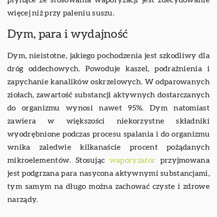
płynące ze stosowania waporyzacji jest zdecydowanie
więcej niż przy paleniu suszu.
Dym, para i wydajność
Dym, nieistotne, jakiego pochodzenia jest szkodliwy dla
dróg oddechowych. Powoduje kaszel, podrażnienia i
zapychanie kanalików oskrzelowych. W odparowanych
ziołach, zawartość substancji aktywnych dostarczanych
do organizmu wynosi nawet 95%. Dym natomiast
zawiera w większości niekorzystne składniki
wyodrębnione podczas procesu spalania i do organizmu
wnika zaledwie kilkanaście procent pożądanych
mikroelementów. Stosując
waporyzator
przyjmowana
jest podgrzana para nasycona aktywnymi substancjami,
tym samym na długo można zachować czyste i zdrowe
narządy.