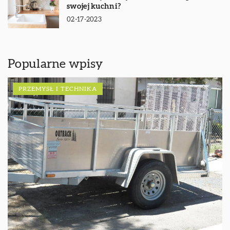
swojej kuchni?
02-17-2023
Popularne wpisy
PRZEMYSŁ I TECHNIKA