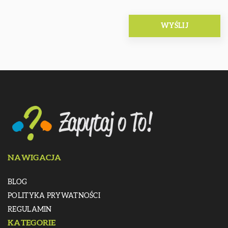
NAWIGACJA
BLOG
POLITYKA PRYWATNOŚCI
REGULAMIN
KATEGORIE