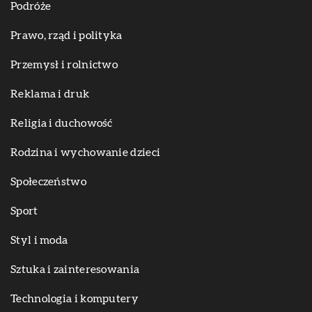
Podróże
Prawo, rząd i polityka
Przemysł i rolnictwo
Reklama i druk
Religia i duchowość
Rodzina i wychowanie dzieci
Społeczeństwo
Sport
Styl i moda
Sztuka i zainteresowania
Technologia i komputery