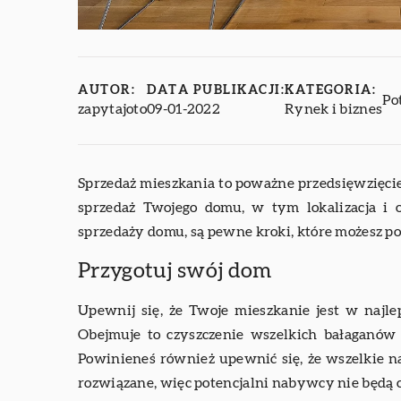
AUTOR:
DATA PUBLIKACJI:
KATEGORIA:
Po
zapytajoto
09-01-2022
Rynek i biznes
Sprzedaż mieszkania to poważne przedsięwzięcie
sprzedaż Twojego domu, w tym lokalizacja i 
sprzedaży domu, są pewne kroki, które możesz po
Przygotuj swój dom
Upewnij się, że Twoje mieszkanie jest w najl
Obejmuje to czyszczenie wszelkich bałaganów 
Powinieneś również upewnić się, że wszelkie 
rozwiązane, więc potencjalni nabywcy nie będą o