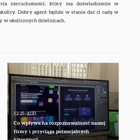
enta nieruchomości, który ma doświadczenie w
olicy. Dobry agent będzie w stanie dać ci radę w
y w okolicznych dzielnicach.
12-25-2020
Co wpływa na rozpoznawalność naszej
firmy i przyciąga potencjalnych
klientów?