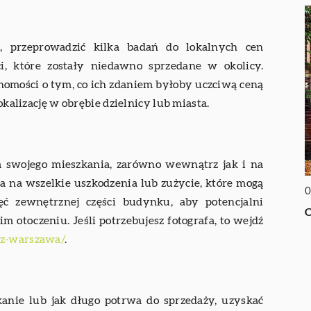
, przeprowadzić kilka badań do lokalnych cen
, które zostały niedawno sprzedane w okolicy.
omości o tym, co ich zdaniem byłoby uczciwą ceną
okalizację w obrębie dzielnicy lub miasta.
cia swojego mieszkania, zarówno wewnątrz jak i na
ia na wszelkie uszkodzenia lub zużycie, które mogą
0
ęć zewnętrznej części budynku, aby potencjalni
C
 otoczeniu. Jeśli potrzebujesz fotografa, to wejdź
trz-warszawa/
.
zkanie lub jak długo potrwa do sprzedaży, uzyskać