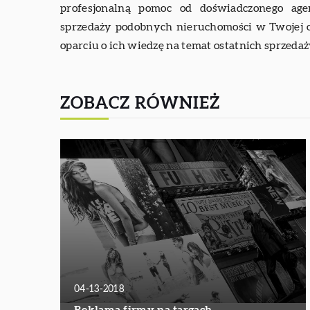
profesjonalną pomoc od doświadczonego ag
sprzedaży podobnych nieruchomości w Twojej ok
oparciu o ich wiedzę na temat ostatnich sprzedaż
ZOBACZ RÓWNIEŻ
04-13-2018
Reklama firmy na targach