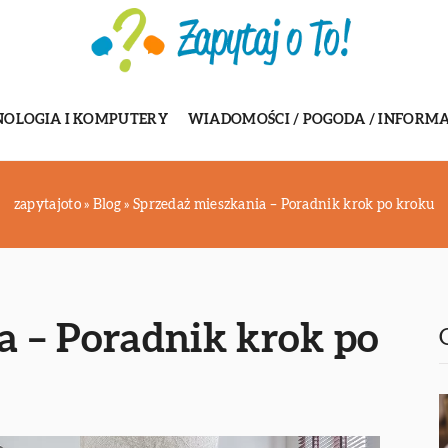
NOLOGIA I KOMPUTERY
WIADOMOŚCI / POGODA / INFORMA
zapytajoto
»
Blog
»
Sprzedaż mieszkania – Poradnik krok po kroku
a – Poradnik krok po