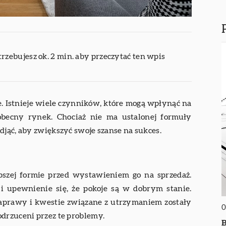
trzebujesz ok. 2 min. aby przeczytać ten wpis
. Istnieje wiele czynników, które mogą wpłynąć na
obecny rynek. Chociaż nie ma ustalonej formuły
djąć, aby zwiększyć swoje szanse na sukces.
epszej formie przed wystawieniem go na sprzedaż.
i upewnienie się, że pokoje są w dobrym stanie.
naprawy i kwestie związane z utrzymaniem zostały
0
drzuceni przez te problemy.
B