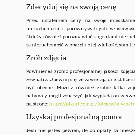
Zdecyduj się na swoją cenę
Przed ustaleniem ceny na swoje mieszkanie
nieruchomości i porównywalnych właściwości
Należy również porozmawiać z agentami nieruch
za nieruchomość w oparciu o jej wielkość, stan i l
Zrób zdjęcia
Powinieneś zrobić profesjonalnej jakości zdję
zewnątrz. Upewnij się, że zawierają one zbliżen
być obecne. Możesz również zrobić kilka zdj
nabywcy mogli zobaczyć, jak wygląda on w swoim
na stronę:
https://pixart.com.pl/fotografia-wne
Uzyskaj profesjonalną pomoc
Jeśli nie jesteś pewien, ile do opłaty za mies