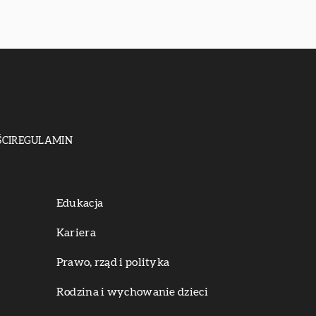
CI
REGULAMIN
Edukacja
Kariera
Prawo, rząd i polityka
Rodzina i wychowanie dzieci