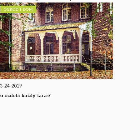
OGRÓD I DOM
3-24-2019
o ozdobi każdy taras?