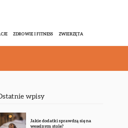
CJE
ZDROWIE I FITNESS
ZWIERZĘTA
Ostatnie wpisy
Jakie dodatki sprawdzą się na
weselnym stole?