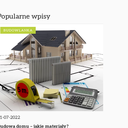
Popularne wpisy
BUDOWLANKA
1-07-2022
udowa domu – jakie materiały?