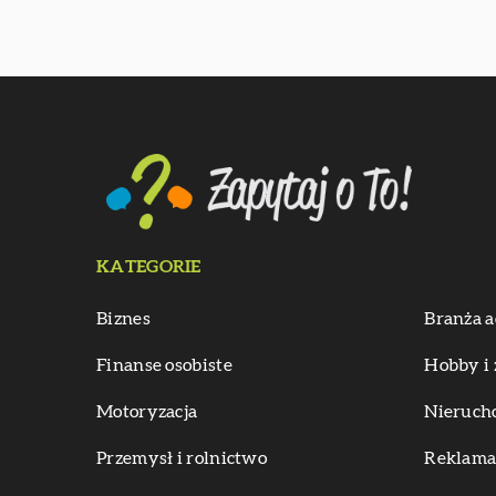
KATEGORIE
Biznes
Branża a
Finanse osobiste
Hobby i 
Motoryzacja
Nieruch
Przemysł i rolnictwo
Reklama 