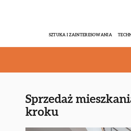
SZTUKA I ZAINTERESOWANIA
TECH
Sprzedaż mieszkani
kroku