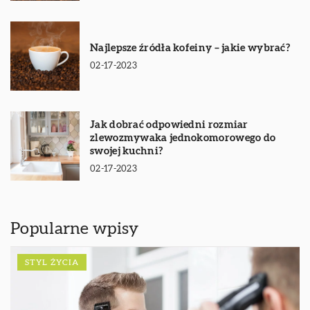
Najlepsze źródła kofeiny – jakie wybrać?
02-17-2023
Jak dobrać odpowiedni rozmiar
zlewozmywaka jednokomorowego do
swojej kuchni?
02-17-2023
Popularne wpisy
STYL ŻYCIA