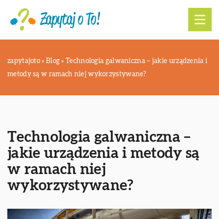
zapytajoto
»
Blog
»
Technologia galwaniczna – jakie urządzenia i
metody są w ramach niej wykorzystywane?
Technologia galwaniczna –
jakie urządzenia i metody są
w ramach niej
wykorzystywane?