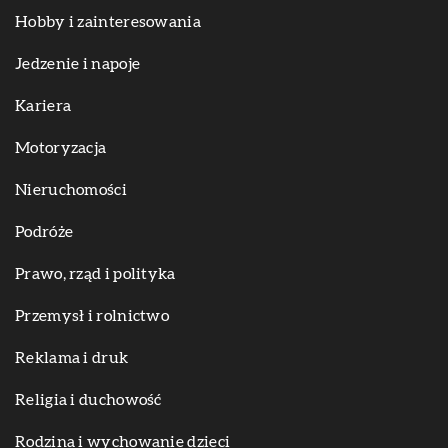
Hobby i zainteresowania
Jedzenie i napoje
Kariera
Motoryzacja
Nieruchomości
Podróże
Prawo, rząd i polityka
Przemysł i rolnictwo
Reklama i druk
Religia i duchowość
Rodzina i wychowanie dzieci