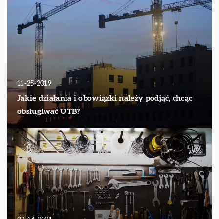
11-25-2019
Jakie działania i obowiązki należy podjąć, chcąc
obsługiwać UTB?