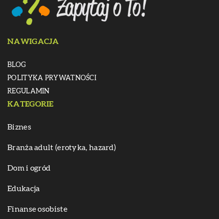
NAWIGACJA
BLOG
POLITYKA PRYWATNOŚCI
REGULAMIN
KATEGORIE
Biznes
Branża adult (erotyka, hazard)
Dom i ogród
Edukacja
Finanse osobiste