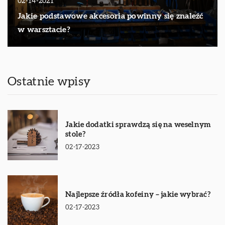
02-14-2021
Jakie podstawowe akcesoria powinny się znaleźć
w warsztacie?
Ostatnie wpisy
Jakie dodatki sprawdzą się na weselnym
stole?
02-17-2023
Najlepsze źródła kofeiny – jakie wybrać?
02-17-2023