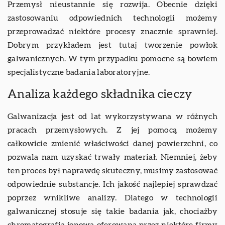
Przemysł nieustannie się rozwija. Obecnie dzięki
zastosowaniu odpowiednich technologii możemy
przeprowadzać niektóre procesy znacznie sprawniej.
Dobrym przykładem jest tutaj tworzenie powłok
galwanicznych. W tym przypadku pomocne są bowiem
specjalistyczne badania laboratoryjne.
Analiza każdego składnika cieczy
Galwanizacja jest od lat wykorzystywana w różnych
pracach przemysłowych. Z jej pomocą możemy
całkowicie zmienić właściwości danej powierzchni, co
pozwala nam uzyskać trwały materiał. Niemniej, żeby
ten proces był naprawdę skuteczny, musimy zastosować
odpowiednie substancje. Ich jakość najlepiej sprawdzać
poprzez wnikliwe analizy. Dlatego w technologii
galwanicznej stosuje się takie badania jak, chociażby
chromatografia jonowa oferowana przez niektóre firmy