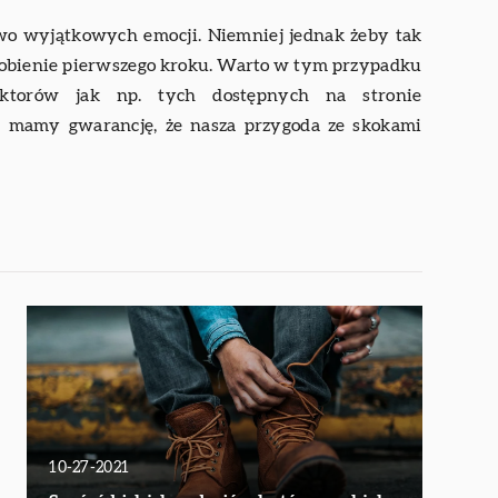
o wyjątkowych emocji. Niemniej jednak żeby tak
zrobienie pierwszego kroku. Warto w tym przypadku
ruktorów jak np. tych dostępnych na stronie
 mamy gwarancję, że nasza przygoda ze skokami
10-27-2021