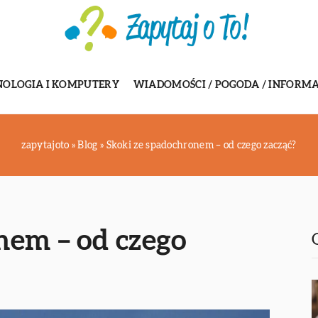
NOLOGIA I KOMPUTERY
WIADOMOŚCI / POGODA / INFORMA
zapytajoto
»
Blog
»
Skoki ze spadochronem – od czego zacząć?
nem – od czego