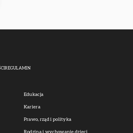
CI
REGULAMIN
Edukacja
Kariera
Prawo, rząd i polityka
Rodzina i wychowanie dzieci