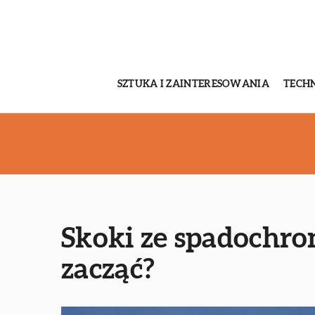
SZTUKA I ZAINTERESOWANIA
TECH
Skoki ze spadochro
zacząć?