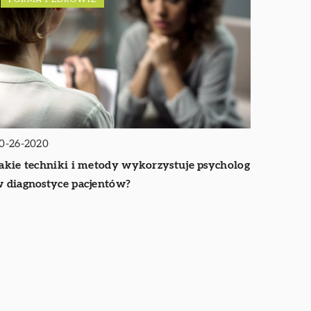
0-26-2020
akie techniki i metody wykorzystuje psycholog
 diagnostyce pacjentów?