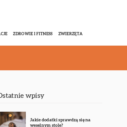
CJE
ZDROWIE I FITNESS
ZWIERZĘTA
Ostatnie wpisy
Jakie dodatki sprawdzą się na
weselnym stole?