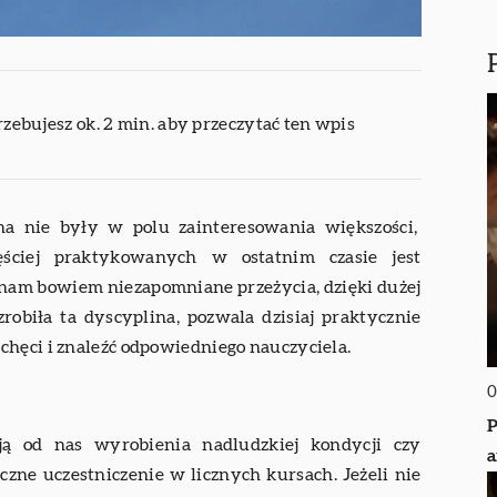
rzebujesz ok. 2 min. aby przeczytać ten wpis
na nie były w polu zainteresowania większości,
ęściej praktykowanych w ostatnim czasie jest
 nam bowiem niezapomniane przeżycia, dzięki dużej
zrobiła ta dyscyplina, pozwala dzisiaj praktycznie
chęci i znaleźć odpowiedniego nauczyciela.
0
P
ą od nas wyrobienia nadludzkiej kondycji czy
a
czne uczestniczenie w licznych kursach. Jeżeli nie