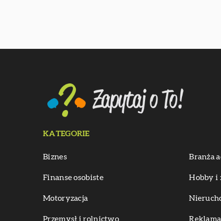
KATEGORIE
Biznes
Branża a
Finanse osobiste
Hobby i 
Motoryzacja
Nieruch
Przemysł i rolnictwo
Reklama 