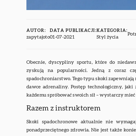
AUTOR:
DATA PUBLIKACJI:
KATEGORIA:
Pot
zapytajoto
01-07-2021
Styl życia
Obecnie, dyscypliny sportu, które do niedaw
zyskują na popularności. Jedną z coraz cz
spadochroniarstwo. Tego typu skoki zapewniają
dawce adrenaliny. Postęp technologiczny, jaki 
każdemu spróbować swoich sił – wystarczy mieć 
Razem z instruktorem
Skoki spadochronowe aktualnie nie wymagaj
ponadprzeciętnego zdrowia. Nie jest także konie