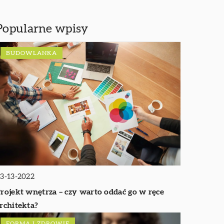
Popularne wpisy
BUDOWLANKA
3-13-2022
rojekt wnętrza – czy warto oddać go w ręce
rchitekta?
FORMA I ZDROWIE