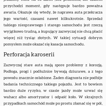
przychodzi moment, gdy następuje bardzo poważna
awaria. Okazuje się wtedy, że naprawa auta przekracza
jego wartość, czasami nawet kilkukrotnie. Sprzedaż
takiego niesprawnego i starego samochodu jest rzeczą
wyjątkowo trudną, a kupujący zazwyczaj nie chcą płacić
więcej niż tysiąc złotych. W takiej sytuacji dobrym
pomysłem może okazać się kasacja samochodu.
Perforacja karoserii
Zazwyczaj stare auta mają spore problemy z korozją.
Podłoga, progi i podłużnice bywają dziurawe, a z tego
powodu znacznie osłabione. Żaden diagnosta nie podbije
badania technicznego takiego pojazdu. Jest to bowiem
bardzo duże ryzyko, w czasie jazdy może urwać się
wahacz albo amortyzator i odpaść koło. W skrajnych
przypadkach samochód może po prostu złamać się w pół,