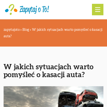
zapytajoto
»
Blog
»
W jakich sytuacjach warto pomyśleć o kasacji
auta?
W jakich sytuacjach warto
pomyśleć o kasacji auta?