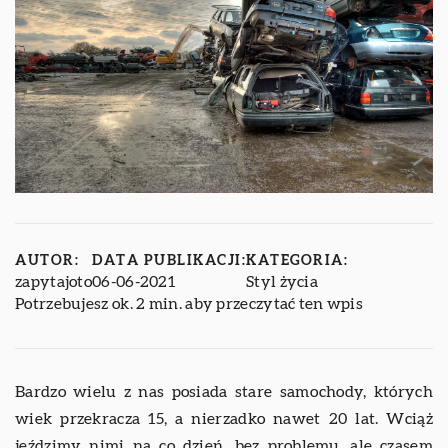
AUTOR:
DATA PUBLIKACJI:
KATEGORIA:
zapytajoto
06-06-2021
Styl życia
Potrzebujesz ok. 2 min. aby przeczytać ten wpis
Bardzo wielu z nas posiada stare samochody, których
wiek przekracza 15, a nierzadko nawet 20 lat. Wciąż
jeździmy nimi na co dzień ,bez problemu, ale czasem