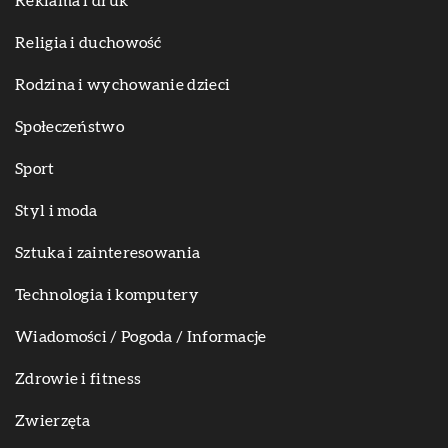
Reklama i druk
Religia i duchowość
Rodzina i wychowanie dzieci
Społeczeństwo
Sport
Styl i moda
Sztuka i zainteresowania
Technologia i komputery
Wiadomości / Pogoda / Informacje
Zdrowie i fitness
Zwierzęta