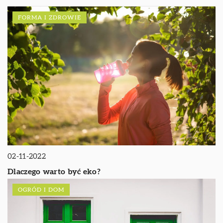
FORMA I ZDROWIE
02-11-2022
Dlaczego warto być eko?
OGRÓD I DOM