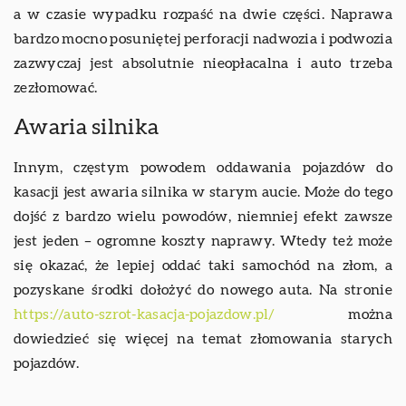
a w czasie wypadku rozpaść na dwie części. Naprawa
bardzo mocno posuniętej perforacji nadwozia i podwozia
zazwyczaj jest absolutnie nieopłacalna i auto trzeba
zezłomować.
Awaria silnika
Innym, częstym powodem oddawania pojazdów do
kasacji jest awaria silnika w starym aucie. Może do tego
dojść z bardzo wielu powodów, niemniej efekt zawsze
jest jeden – ogromne koszty naprawy. Wtedy też może
się okazać, że lepiej oddać taki samochód na złom, a
pozyskane środki dołożyć do nowego auta. Na stronie
https://auto-szrot-kasacja-pojazdow.pl/
można
dowiedzieć się więcej na temat złomowania starych
pojazdów.