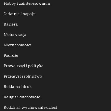
Hobby i zainteresowania
Jedzenie i napoje
Kariera
Motoryzacja
Nieruchomości
Podróże
Prawo, rząd i polityka
Przemysł i rolnictwo
Reklama i druk
Religia i duchowość
Rodzina i wychowanie dzieci