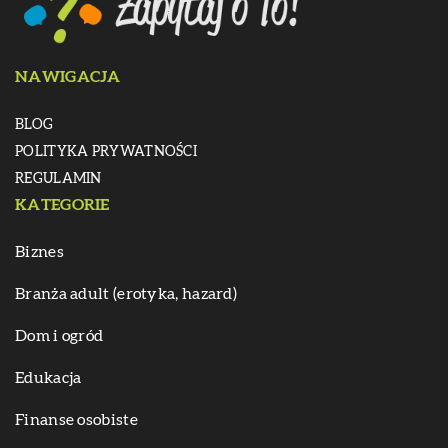
NAWIGACJA
BLOG
POLITYKA PRYWATNOŚCI
REGULAMIN
KATEGORIE
Biznes
Branża adult (erotyka, hazard)
Dom i ogród
Edukacja
Finanse osobiste