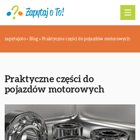
zapytajoto
»
Blog
»
Praktyczne części do pojazdów motorowych
Praktyczne części do
pojazdów motorowych