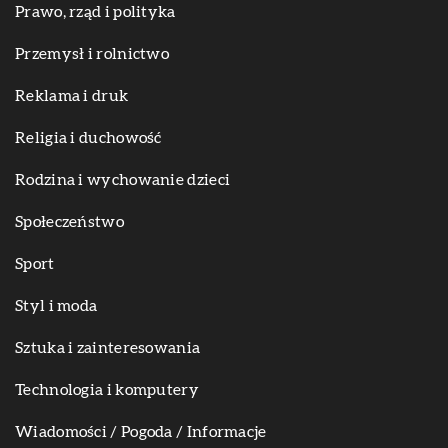
Prawo, rząd i polityka
Przemysł i rolnictwo
Reklama i druk
Religia i duchowość
Rodzina i wychowanie dzieci
Społeczeństwo
Sport
Styl i moda
Sztuka i zainteresowania
Technologia i komputery
Wiadomości / Pogoda / Informacje