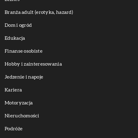
Branża adult (erotyka, hazard)
Dom i ogród
Edukacja
Finanse osobiste
Hobby i zainteresowania
Jedzenie i napoje
Kariera
Motoryzacja
Nieruchomości
Podróże