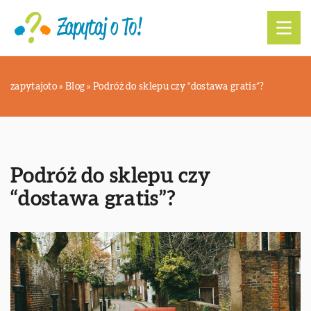
zapytajoto
»
Blog
»
Podróż do sklepu czy “dostawa gratis”?
Podróż do sklepu czy
“dostawa gratis”?