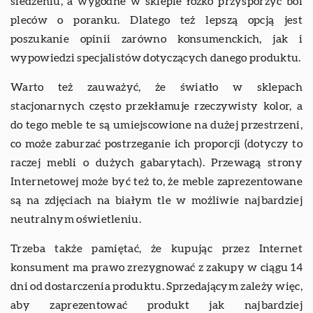
siedzeniu, a wygodne w sklepie łóżko przysporzyć ból
pleców o poranku. Dlatego też lepszą opcją jest
poszukanie opinii zarówno konsumenckich, jak i
wypowiedzi specjalistów dotyczących danego produktu.
Warto też zauważyć, że światło w sklepach
stacjonarnych często przekłamuje rzeczywisty kolor, a
do tego meble te są umiejscowione na dużej przestrzeni,
co może zaburzać postrzeganie ich proporcji (dotyczy to
raczej mebli o dużych gabarytach). Przewagą strony
Internetowej może być też to, że meble zaprezentowane
są na zdjęciach na białym tle w możliwie najbardziej
neutralnym oświetleniu.
Trzeba także pamiętać, że kupując przez Internet
konsument ma prawo zrezygnować z zakupy w ciągu 14
dni od dostarczenia produktu. Sprzedającym zależy więc,
aby zaprezentować produkt jak najbardziej