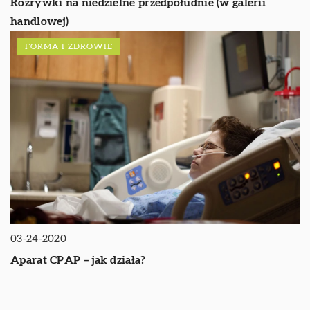
Rozrywki na niedzielne przedpołudnie (w galerii
handlowej)
FORMA I ZDROWIE
03-24-2020
Aparat CPAP – jak działa?