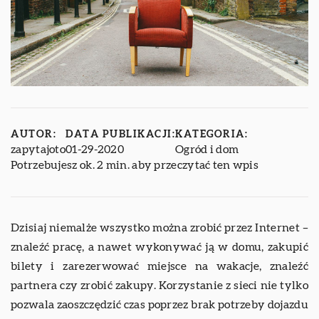
AUTOR:
DATA PUBLIKACJI:
KATEGORIA:
zapytajoto
01-29-2020
Ogród i dom
Potrzebujesz ok. 2 min. aby przeczytać ten wpis
Dzisiaj niemalże wszystko można zrobić przez Internet –
znaleźć pracę, a nawet wykonywać ją w domu, zakupić
bilety i zarezerwować miejsce na wakacje, znaleźć
partnera czy zrobić zakupy. Korzystanie z sieci nie tylko
pozwala zaoszczędzić czas poprzez brak potrzeby dojazdu