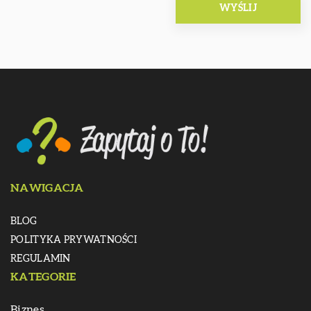
NAWIGACJA
BLOG
POLITYKA PRYWATNOŚCI
REGULAMIN
KATEGORIE
Biznes