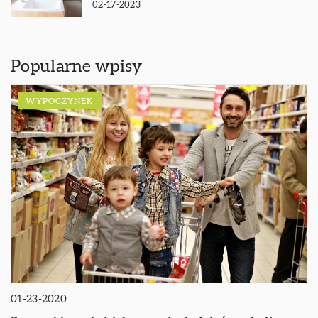
02-17-2023
Popularne wpisy
WYPOCZYNEK
01-23-2020