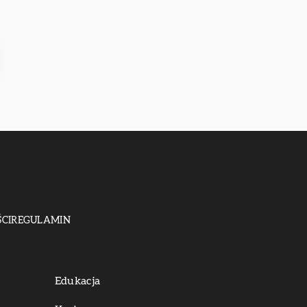
CI
REGULAMIN
Edukacja