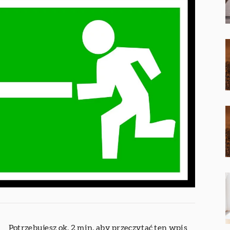
Potrzebujesz ok. 2 min. aby przeczytać ten wpis