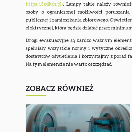
https://ledkos.pl/
. Lampy takie należy równie
osoby o ograniczonej możliwości poruszani
publicznej i zamieszkania zbiorowego. Oświetlen
elektrycznej, która będzie działać przez minimum
Drogi ewakuacyjne są bardzo ważnym elementem
spełniały wszystkie normy i wytyczne okreś
dostawców oświetlenia i korzystajmy z porad
Na tym elemencie nie warto oszczędzać.
ZOBACZ RÓWNIEŻ