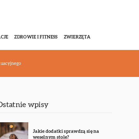
CJE
ZDROWIE I FITNESS
ZWIERZĘTA
kuacyjnego
Ostatnie wpisy
Jakie dodatki sprawdzą się na
weselnym stole?