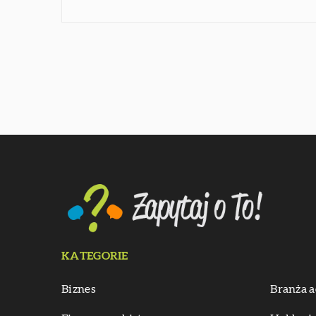
KATEGORIE
Biznes
Branża a