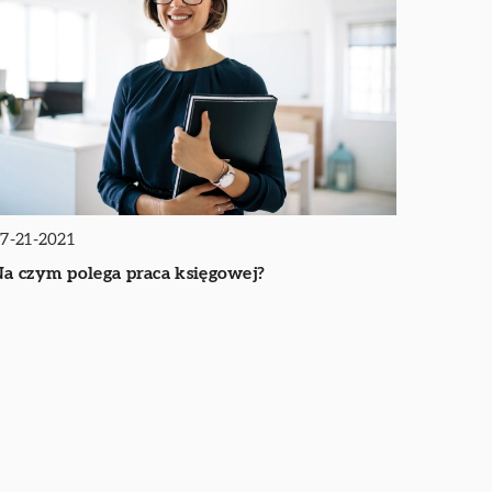
7-21-2021
a czym polega praca księgowej?