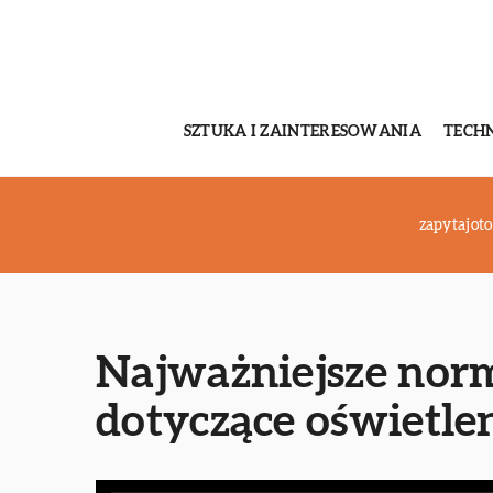
SZTUKA I ZAINTERESOWANIA
TECH
zapytajoto
Najważniejsze nor
dotyczące oświetl