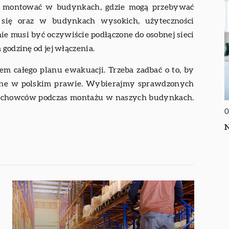
ż montować w budynkach, gdzie mogą przebywać
a się oraz w budynkach wysokich, użyteczności
ie musi być oczywiście podłączone do osobnej sieci
 godzinę od jej włączenia.
 całego planu ewakuacji. Trzeba zadbać o to, by
lone w polskim prawie. Wybierajmy sprawdzonych
 fachowców podczas montażu w naszych budynkach.
0
N