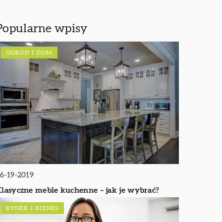
Popularne wpisy
OGRÓD I DOM
6-19-2019
lasyczne meble kuchenne – jak je wybrać?
RYNEK I BIZNES