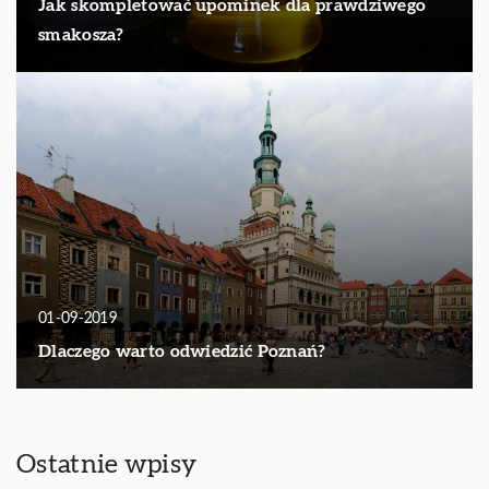
Jak skompletować upominek dla prawdziwego
smakosza?
01-09-2019
Dlaczego warto odwiedzić Poznań?
Ostatnie wpisy