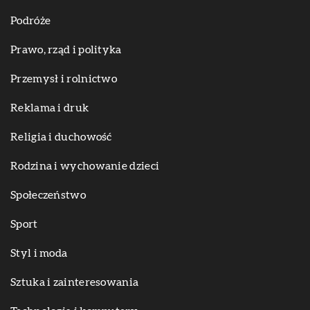
Podróże
Prawo, rząd i polityka
Przemysł i rolnictwo
Reklama i druk
Religia i duchowość
Rodzina i wychowanie dzieci
Społeczeństwo
Sport
Styl i moda
Sztuka i zainteresowania