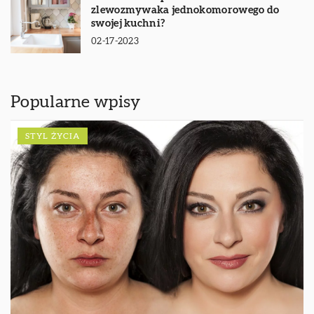
zlewozmywaka jednokomorowego do
swojej kuchni?
02-17-2023
Popularne wpisy
STYL ŻYCIA