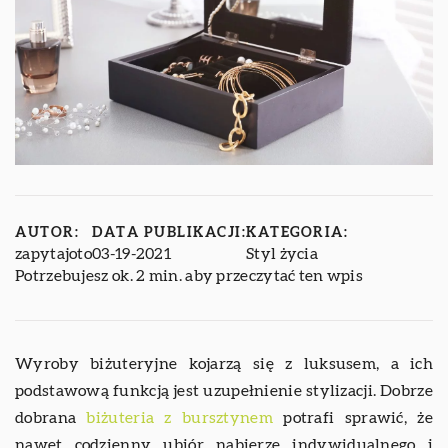
AUTOR:
DATA PUBLIKACJI:
KATEGORIA:
zapytajoto
03-19-2021
Styl życia
Potrzebujesz ok. 2 min. aby przeczytać ten wpis
Wyroby biżuteryjne kojarzą się z luksusem, a ich
podstawową funkcją jest uzupełnienie stylizacji. Dobrze
dobrana
biżuteria z bursztynem
potrafi sprawić, że
nawet codzienny ubiór nabierze indywidualnego i