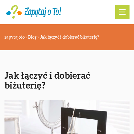
zapytajoto
»
Blog
»
Jak łączyć i dobierać biżuterię?
Jak łączyć i dobierać
biżuterię?