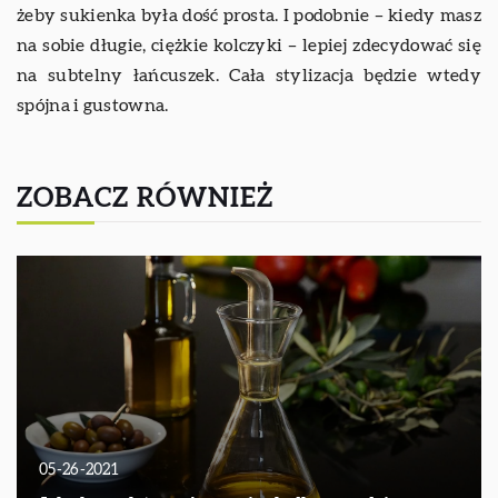
żeby sukienka była dość prosta. I podobnie – kiedy masz
na sobie długie, ciężkie kolczyki – lepiej zdecydować się
na subtelny łańcuszek. Cała stylizacja będzie wtedy
spójna i gustowna.
ZOBACZ RÓWNIEŻ
05-26-2021