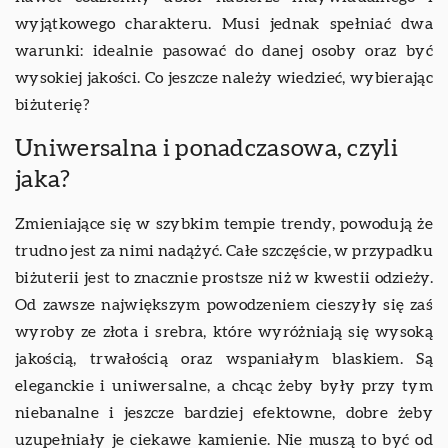
wyjątkowego charakteru. Musi jednak spełniać dwa
warunki: idealnie pasować do danej osoby oraz być
wysokiej jakości. Co jeszcze należy wiedzieć, wybierając
biżuterię?
Uniwersalna i ponadczasowa, czyli
jaka?
Zmieniające się w szybkim tempie trendy, powodują że
trudno jest za nimi nadążyć. Całe szczęście, w przypadku
biżuterii jest to znacznie prostsze niż w kwestii odzieży.
Od zawsze największym powodzeniem cieszyły się zaś
wyroby ze złota i srebra, które wyróżniają się wysoką
jakością, trwałością oraz wspaniałym blaskiem. Są
eleganckie i uniwersalne, a chcąc żeby były przy tym
niebanalne i jeszcze bardziej efektowne, dobre żeby
uzupełniały je ciekawe kamienie. Nie muszą to być od