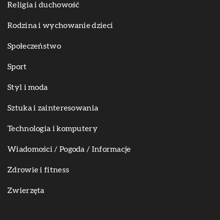
Religia i duchowość
Rodzina i wychowanie dzieci
Społeczeństwo
Sport
Styl i moda
Sztuka i zainteresowania
Technologia i komputery
Wiadomości / Pogoda / Informacje
Zdrowie i fitness
Zwierzęta