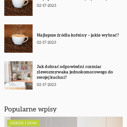
02-17-2023
Najlepsze źródła kofeiny – jakie wybrać?
02-17-2023
Jak dobrać odpowiedni rozmiar
zlewozmywaka jednokomorowego do
swojej kuchni?
02-17-2023
Popularne wpisy
OGRÓD I DOM