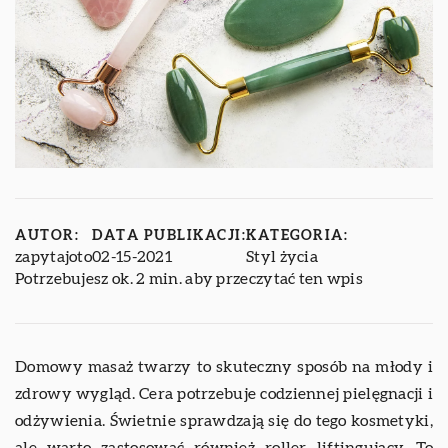
AUTOR:
DATA PUBLIKACJI:
KATEGORIA:
zapytajoto
02-15-2021
Styl życia
Potrzebujesz ok. 2 min. aby przeczytać ten wpis
Domowy masaż twarzy to skuteczny sposób na młody i
zdrowy wygląd. Cera potrzebuje codziennej pielęgnacji i
odżywienia. Świetnie sprawdzają się do tego kosmetyki,
ale warto zastosować również roller liftingujący. To