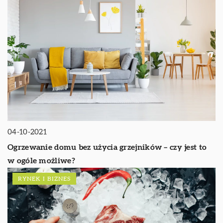
04-10-2021
Ogrzewanie domu bez użycia grzejników – czy jest to
w ogóle możliwe?
RYNEK I BIZNES