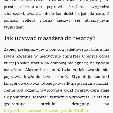
proste akcesorium poprawia krążenie, wygładza
zmarszczki, zwalcza niedoskonałości i ujędrnia cerę. Z
pomocą rollera można cieszyć się atrakcyjnym
wyglądem.
Jak używać masażera do twarzy?
Zabieg pielęgnacyjny z pomocą jadeitowego rollera ma
swoje korzenie w medycynie chińskiej. Obecnie coraz
więcej kobiet stawia na domową pielęgnację z użyciem
masażera. Akcesorium umożliwia zrelaksowanie się,
poprawia krążenie krwi i limfy. Stymuluje komórki
kolagenowe do wzmożonego wysiłku, spłyca zmarszczki,
cienie pod oczami, wyrównuje owal twarzy. Cera staje
się pobudzona, zdrowa i wyraźnie wypoczęta. Te efekty
gwarantuje produkt, dostępny na
https://blessmecosmetics.com/produkt/roller-