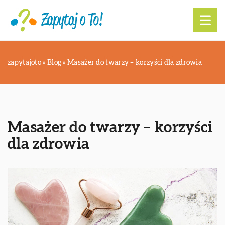
zapytajoto
»
Blog
»
Masażer do twarzy – korzyści dla zdrowia
Masażer do twarzy – korzyści
dla zdrowia