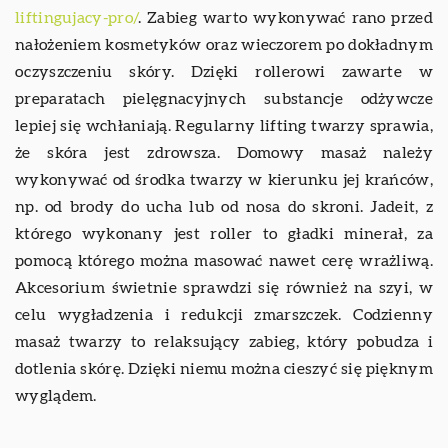
liftingujacy-pro/
. Zabieg warto wykonywać rano przed
nałożeniem kosmetyków oraz wieczorem po dokładnym
oczyszczeniu skóry. Dzięki rollerowi zawarte w
preparatach pielęgnacyjnych substancje odżywcze
lepiej się wchłaniają. Regularny lifting twarzy sprawia,
że skóra jest zdrowsza. Domowy masaż należy
wykonywać od środka twarzy w kierunku jej krańców,
np. od brody do ucha lub od nosa do skroni. Jadeit, z
którego wykonany jest roller to gładki minerał, za
pomocą którego można masować nawet cerę wrażliwą.
Akcesorium świetnie sprawdzi się również na szyi, w
celu wygładzenia i redukcji zmarszczek. Codzienny
masaż twarzy to relaksujący zabieg, który pobudza i
dotlenia skórę. Dzięki niemu można cieszyć się pięknym
wyglądem.