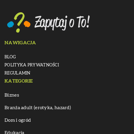
NAWIGACJA
BLOG
POLITYKA PRYWATNOŚCI
REGULAMIN
KATEGORIE
Biznes
Branża adult (erotyka, hazard)
Dom i ogród
Edukacja