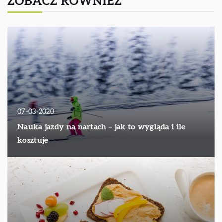
ZOBACZ RÓWNIEŻ
07-03-2020
Nauka jazdy na nartach – jak to wygląda i ile
kosztuje