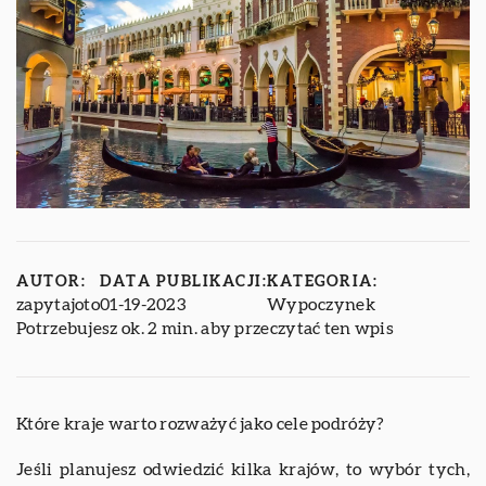
AUTOR:
DATA PUBLIKACJI:
KATEGORIA:
zapytajoto
01-19-2023
Wypoczynek
Potrzebujesz ok. 2 min. aby przeczytać ten wpis
Które kraje warto rozważyć jako cele podróży?
Jeśli planujesz odwiedzić kilka krajów, to wybór tych,