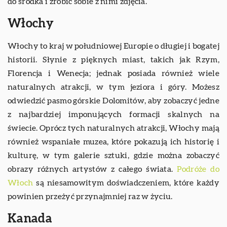
do środka i zrobić sobie z nimi zdjęcia.
Włochy
Włochy to kraj w południowej Europie o długiej i bogatej
historii. Słynie z pięknych miast, takich jak Rzym,
Florencja i Wenecja; jednak posiada również wiele
naturalnych atrakcji, w tym jeziora i góry. Możesz
odwiedzić pasmo górskie Dolomitów, aby zobaczyć jedne
z najbardziej imponujących formacji skalnych na
świecie. Oprócz tych naturalnych atrakcji, Włochy mają
również wspaniałe muzea, które pokazują ich historię i
kulturę, w tym galerie sztuki, gdzie można zobaczyć
obrazy różnych artystów z całego świata.
Podróże do
Włoch
są niesamowitym doświadczeniem, które każdy
powinien przeżyć przynajmniej raz w życiu.
Kanada