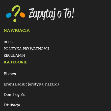
NAWIGACJA
BLOG
POLITYKA PRYWATNOŚCI
REGULAMIN
KATEGORIE
Biznes
Branża adult (erotyka, hazard)
Dom i ogród
Edukacja