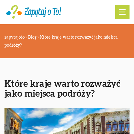
zapytajoto
»
Blog
»
Które kraje warto rozważyć jako miejsca
podróży?
Które kraje warto rozważyć
jako miejsca podróży?