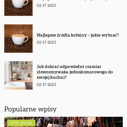
02-17-2023
Najlepsze źródła kofeiny – jakie wybrać?
02-17-2023
Jak dobrać odpowiedni rozmiar
zlewozmywaka jednokomorowego do
swojej kuchni?
02-17-2023
Popularne wpisy
STYL ŻYCIA