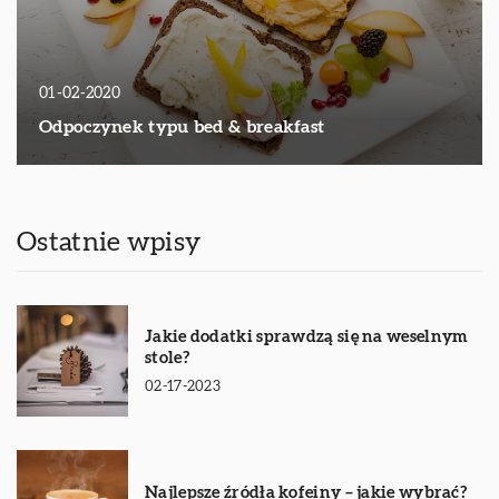
01-02-2020
Odpoczynek typu bed & breakfast
Ostatnie wpisy
Jakie dodatki sprawdzą się na weselnym
stole?
02-17-2023
Najlepsze źródła kofeiny – jakie wybrać?