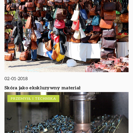
02-01-2018
Skóra jako ekskluzywny materiał
PRZEMYSŁ I TECHNIKA