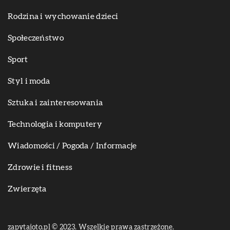
Rodzina i wychowanie dzieci
Społeczeństwo
Sport
Styl i moda
Sztuka i zainteresowania
Technologia i komputery
Wiadomości / Pogoda / Informacje
Zdrowie i fitness
Zwierzęta
zapytajoto.pl © 2023. Wszelkie prawa zastrzeżone.