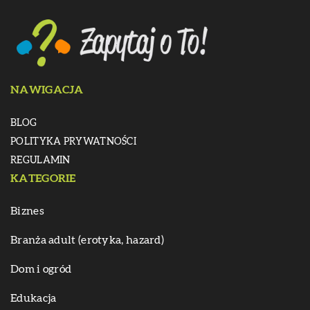
NAWIGACJA
BLOG
POLITYKA PRYWATNOŚCI
REGULAMIN
KATEGORIE
Biznes
Branża adult (erotyka, hazard)
Dom i ogród
Edukacja