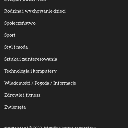
Rodzina i wychowanie dzieci
Społeczeństwo
Sport
Styl i moda
Sztuka i zainteresowania
Technologia i komputery
Wiadomości / Pogoda / Informacje
Zdrowie i fitness
Zwierzęta