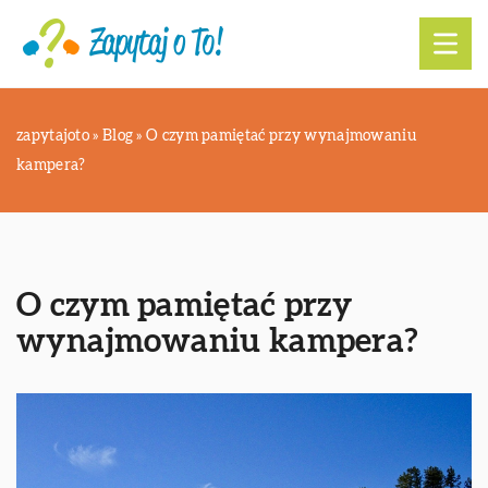
zapytajoto
»
Blog
»
O czym pamiętać przy wynajmowaniu
kampera?
O czym pamiętać przy
wynajmowaniu kampera?