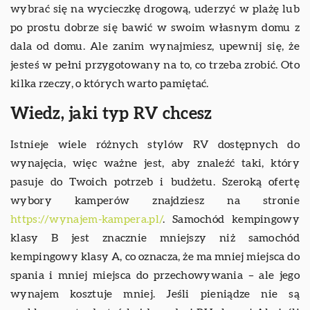
wybrać się na wycieczkę drogową, uderzyć w plażę lub
po prostu dobrze się bawić w swoim własnym domu z
dala od domu. Ale zanim wynajmiesz, upewnij się, że
jesteś w pełni przygotowany na to, co trzeba zrobić. Oto
kilka rzeczy, o których warto pamiętać.
Wiedz, jaki typ RV chcesz
Istnieje wiele różnych stylów RV dostępnych do
wynajęcia, więc ważne jest, aby znaleźć taki, który
pasuje do Twoich potrzeb i budżetu. Szeroką ofertę
wybory kamperów znajdziesz na stronie
https://wynajem-kampera.pl/
. Samochód kempingowy
klasy B jest znacznie mniejszy niż samochód
kempingowy klasy A, co oznacza, że ma mniej miejsca do
spania i mniej miejsca do przechowywania – ale jego
wynajem kosztuje mniej. Jeśli pieniądze nie są