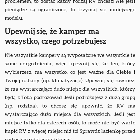
problemem, to dostać każdy rodzaj RV chcesz! Ale jeśli
pieniądze są ograniczone, to trzymaj się mniejszego
modelu.
Upewnij się, że kamper ma
wszystko, czego potrzebujesz
Nie wszystkie kampery są wyposażone we wszystkie te
same udogodnienia, więc upewnij się, że ten, który
wybierzesz, ma wszystko, co jest ważne dla Ciebie i
Twojej rodziny (np. klimatyzację). Upewnij się również,
że ma wystarczająco dużo miejsc dla wszystkich, którzy
będą z Tobą podróżować! Jeśli podróżujesz z dużą grupą
(np. rodzina), to chcesz się upewnić, że RV ma
wystarczająco dużo miejsca dla wszystkich. Jeśli jest
miejsce tylko dla czterech osób, to może nie być warto
kupić RV z więcej miejsc niż to! Sprawdź łazienkę przed
podjęciem ostatecznej decyzji.