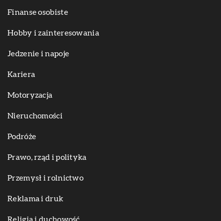
Finanse osobiste
Hobby i zainteresowania
Jedzenie i napoje
Kariera
Motoryzacja
Nieruchomości
Podróże
Prawo, rząd i polityka
Przemysł i rolnictwo
Reklama i druk
Religia i duchowość