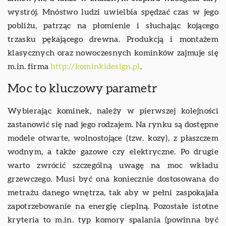
wystrój. Mnóstwo ludzi uwielbia spędzać czas w jego
pobliżu, patrząc na płomienie i słuchając kojącego
trzasku pękającego drewna. Produkcją i montażem
klasycznych oraz nowoczesnych kominków zajmuje się
m.in. firma
http://kominkidesign.pl
.
Moc to kluczowy parametr
Wybierając kominek, należy w pierwszej kolejności
zastanowić się nad jego rodzajem. Na rynku są dostępne
modele otwarte, wolnostojące (tzw. kozy), z płaszczem
wodnym, a także gazowe czy elektryczne. Po drugie
warto zwrócić szczególną uwagę na moc wkładu
grzewczego. Musi być ona koniecznie dostosowana do
metrażu danego wnętrza, tak aby w pełni zaspokajała
zapotrzebowanie na energię cieplną. Pozostałe istotne
kryteria to m.in. typ komory spalania (powinna być