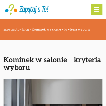
zapytajoto
»
Blog
»
Kominek w salonie – kryteria wyboru
Kominek w salonie – kryteria
wyboru