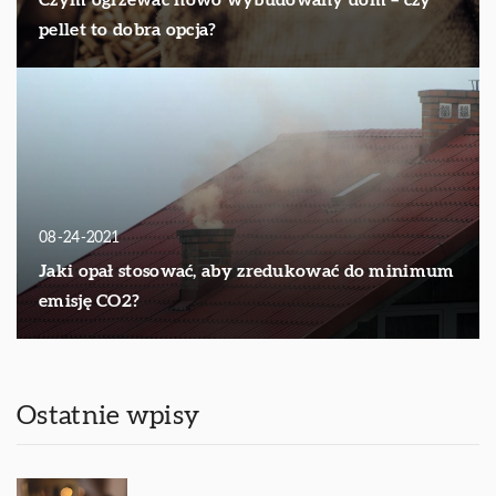
Czym ogrzewać nowo wybudowany dom – czy
pellet to dobra opcja?
08-24-2021
Jaki opał stosować, aby zredukować do minimum
emisję CO2?
Ostatnie wpisy