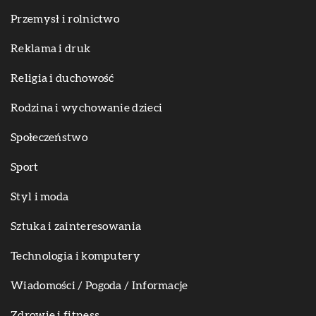
Przemysł i rolnictwo
Reklama i druk
Religia i duchowość
Rodzina i wychowanie dzieci
Społeczeństwo
Sport
Styl i moda
Sztuka i zainteresowania
Technologia i komputery
Wiadomości / Pogoda / Informacje
Zdrowie i fitness