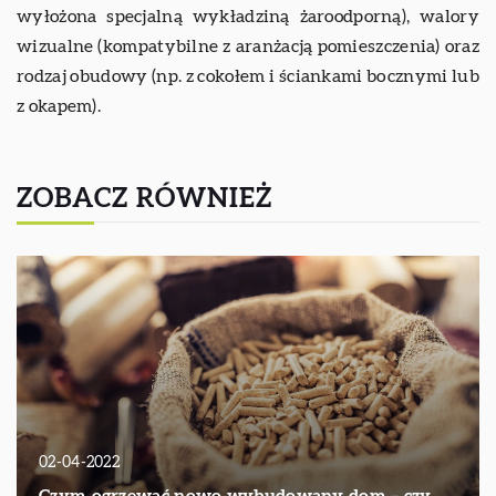
wyłożona specjalną wykładziną żaroodporną), walory
wizualne (kompatybilne z aranżacją pomieszczenia) oraz
rodzaj obudowy (np. z cokołem i ściankami bocznymi lub
z okapem).
ZOBACZ RÓWNIEŻ
02-04-2022