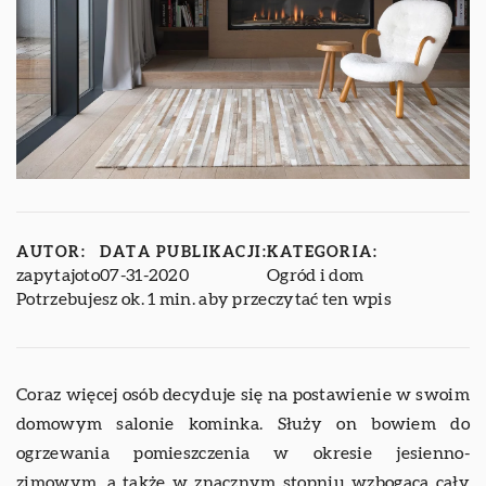
AUTOR:
DATA PUBLIKACJI:
KATEGORIA:
zapytajoto
07-31-2020
Ogród i dom
Potrzebujesz ok. 1 min. aby przeczytać ten wpis
Coraz więcej osób decyduje się na postawienie w swoim
domowym salonie kominka. Służy on bowiem do
ogrzewania pomieszczenia w okresie jesienno-
zimowym, a także w znacznym stopniu wzbogaca cały