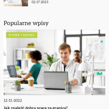
02-17-2023
Popularne wpisy
RYNEK I BIZNES
12-11-2022
Jak znaleźć dobrą pracę za granicą?